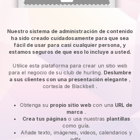
Nuestro sistema de administración de contenido
ha sido creado cuidadosamente para que sea
fácil de usar para casi cualquier persona, y
estamos seguros de que eso lo incluye a usted.
Utilice esta plataforma para crear un sitio web
para el negocio de su club de hurling.
Deslumbre
a sus clientes con una presentación elegante
,
cortesía de
Blackbell
.
Obtenga su
propio sitio web
con una
URL de
marca
.
Crea tus páginas
o usa nuestras
plantillas
como guía.
Añade texto, imágenes, videos, calendarios y
pdfs.