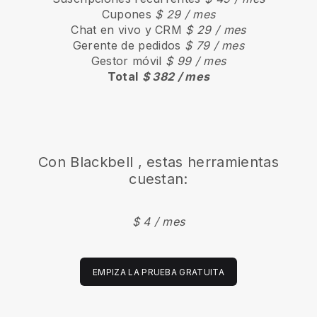
Cupones
$ 29 / mes
Chat en vivo y CRM
$ 29 / mes
Gerente de pedidos
$ 79 / mes
Gestor móvil
$ 99 / mes
Total
$ 382 / mes
Con
Blackbell
, estas herramientas
cuestan:
$ 4 / mes
EMPIZA LA PRUEBA GRATUITA