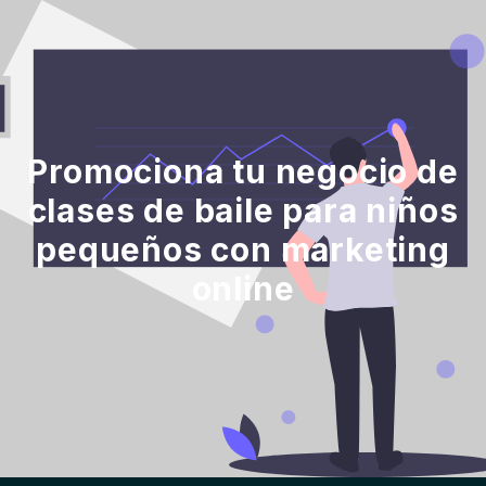
Promociona tu negocio de
clases de baile para niños
pequeños con marketing
online