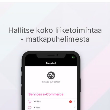
Hallitse koko liiketoimintaa
- matkapuhelimesta