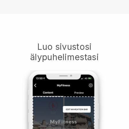
Luo sivustosi
älypuhelimestasi