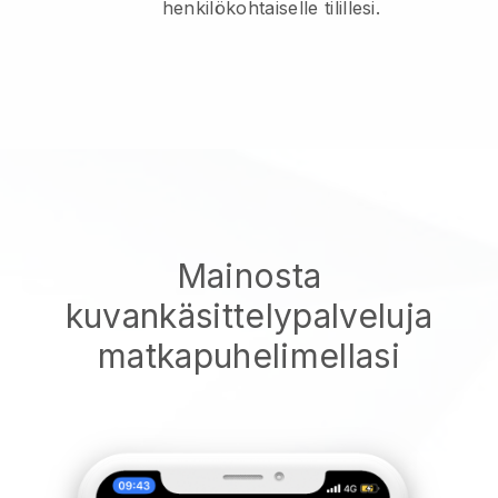
henkilökohtaiselle tilillesi.
Mainosta
kuvankäsittelypalveluja
matkapuhelimellasi