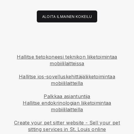
ALOITA ILMAINEN KOKEILU
Hallitse tietokoneesi teknikon liiketoimintaa
mobiililaitteissa
Hallitse ios-sovelluskehittäjäliiketoimintaa
mobiililaitteilla
Palkkaa asiantuntija
Hallitse endokrinologian liiketoimintaa
mobiililaitteilla
Create your pet sitter website
-
Sell your pet
sitting services in St. Louis online