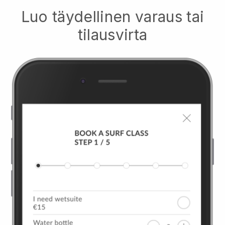
Luo täydellinen varaus tai
tilausvirta