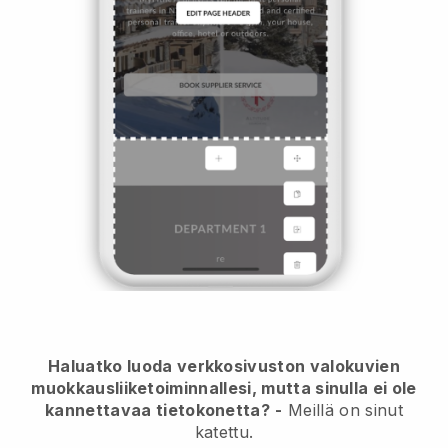
Haluatko luoda verkkosivuston valokuvien
muokkausliiketoiminnallesi, mutta sinulla ei ole
kannettavaa tietokonetta?
-
Meillä on sinut
katettu.