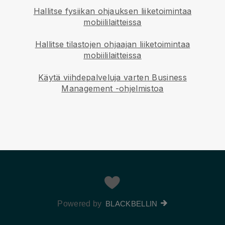
Hallitse fysiikan ohjauksen liiketoimintaa
mobiililaitteissa
Hallitse tilastojen ohjaajan liiketoimintaa
mobiililaitteissa
Käytä viihdepalveluja varten Business
Management -ohjelmistoa
Powered by
BLACKBELLIN