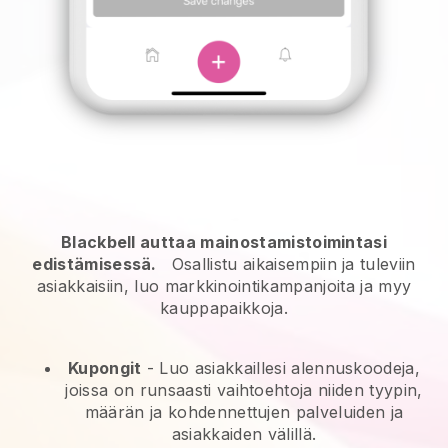
Blackbell auttaa mainostamistoimintasi
edistämisessä.
Osallistu aikaisempiin ja tuleviin
asiakkaisiin, luo markkinointikampanjoita ja myy
kauppapaikkoja.
Kupongit
- Luo asiakkaillesi alennuskoodeja,
joissa on runsaasti vaihtoehtoja niiden tyypin,
määrän ja kohdennettujen palveluiden ja
asiakkaiden välillä.