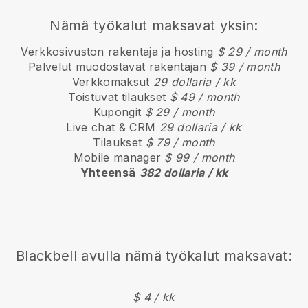
Nämä työkalut maksavat yksin:
Verkkosivuston rakentaja ja hosting
$ 29 / month
Palvelut muodostavat rakentajan
$ 39 / month
Verkkomaksut
29 dollaria / kk
Toistuvat tilaukset
$ 49 / month
Kupongit
$ 29 / month
Live chat & CRM
29 dollaria / kk
Tilaukset
$ 79 / month
Mobile manager
$ 99 / month
Yhteensä
382 dollaria / kk
Blackbell
avulla nämä työkalut maksavat:
$ 4 / kk