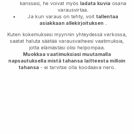
kanssasi, he voivat myös
ladata kuvia
osana
varausvirtaa.
Ja kun varaus on tehty, voit
tallentaa
asiakkaan allekirjoituksen
.
Kuten kokemuksesi myynnin yhteydessä verkossa,
saatat haluta säätää varausvaiheesi vaatimuksia,
jotta elämästäsi olisi helpompaa.
Muokkaa vaatimuksiasi muutamalla
napsautuksella mistä tahansa laitteesta milloin
tahansa
- ei tarvitse olla koodaava nero.