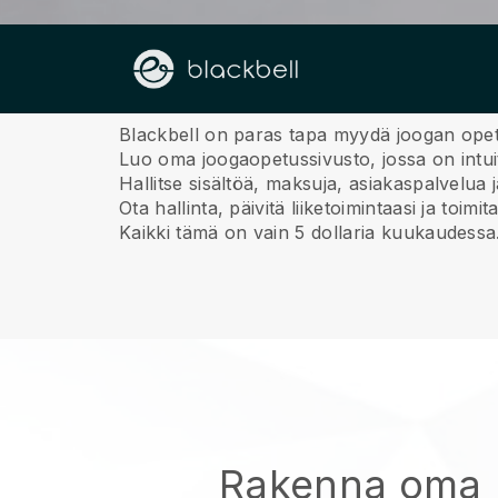
Meistä
Blackbell on paras tapa myydä joogan opet
Luo oma joogaopetussivusto, jossa on intuit
Hallitse sisältöä, maksuja, asiakaspalvelua
Ota hallinta, päivitä liiketoimintaasi ja to
Kaikki tämä on vain 5 dollaria kuukaudessa
Rakenna oma