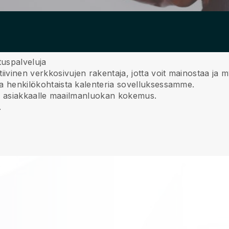
uspalveluja
iivinen verkkosivujen rakentaja, jotta voit mainostaa ja
 ja henkilökohtaista kalenteria sovelluksessamme.
imita asiakkaalle maailmanluokan kokemus.
.