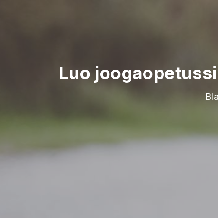
Luo joogaopetuss
Bla