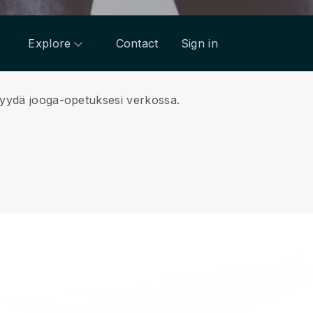
Explore
Contact
Sign in
 myydä jooga-opetuksesi verkossa.