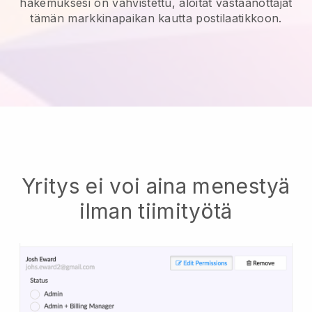
hakemuksesi on vahvistettu, aloitat vastaanottajat
tämän markkinapaikan kautta postilaatikkoon.
Yritys ei voi aina menestyä
ilman tiimityötä