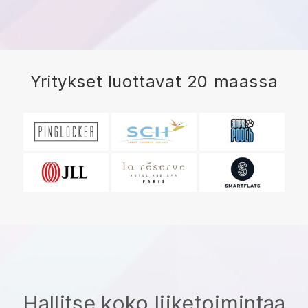
Yritykset luottavat 20 maassa
Hallitse koko liiketoimintaa