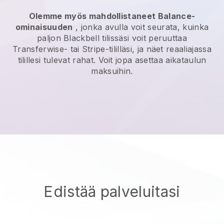
Olemme myös mahdollistaneet Balance-
ominaisuuden
, jonka avulla voit seurata, kuinka
paljon
Blackbell
tilissäsi voit peruuttaa
Transferwise- tai Stripe-tililläsi, ja näet reaaliajassa
tilillesi tulevat rahat. Voit jopa asettaa aikataulun
maksuihin.
Edistää palveluitasi