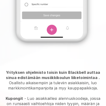
Yrityksen ohjelmisto toisin kuin
Blackbell auttaa
sinua edistämään musiikkikoulun liiketoimintaa
.
Osallistu aikaisempiin ja tuleviin asiakkaisiin, luo
markkinointikampanjoita ja myy kauppapaikkoja.
Kupongit
- Luo asiakkaillesi alennuskoodeja, joissa
on runsaasti vaihtoehtoja niiden tyypin, määrän ja