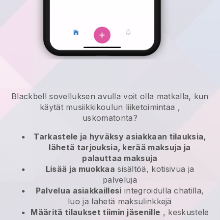
Blackbell
sovelluksen avulla
voit olla matkalla, kun
käytät musiikkikoulun liiketoimintaa
,
uskomatonta?
Tarkastele ja hyväksy asiakkaan tilauksia,
lähetä tarjouksia, kerää maksuja ja
palauttaa maksuja
Lisää ja muokkaa
sisältöä, kotisivua ja
palveluja
Palvelua asiakkaillesi
integroidulla chatilla,
luo ja lähetä maksulinkkejä
Määritä tilaukset tiimin jäsenille
, keskustele