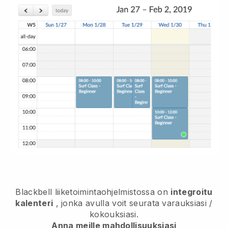
Blackbell
liiketoimintaohjelmistossa on
integroitu
kalenteri
, jonka avulla voit seurata varauksiasi /
kokouksiasi.
Anna meille mahdollisuuksiasi