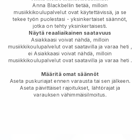
Anna Blackbellin tietää, milloin
musiikkikoulupalvelut ovat käytettävissä, ja se
tekee työn puolestasi
- yksinkertaiset säännöt,
jotka on tehty yksinkertaisesti.
Näytä reaaliaikainen saatavuus
Asiakkaasi voivat nähdä, milloin
musiikkikoulupalvelut ovat saatavilla ja varaa heti
,
ei
Asiakkaasi voivat nähdä, milloin
musiikkikoulupalvelut ovat saatavilla ja varaa heti
.
Määritä omat säännöt
Aseta puskuriajat ennen varausta tai sen jälkeen.
Aseta päivittäiset rajoitukset, lähtörajat ja
varauksen vähimmäisilmoitus.