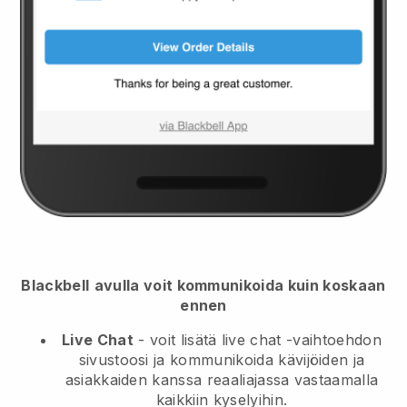
Blackbell
avulla voit kommunikoida kuin koskaan
ennen
Live Chat
- voit lisätä live chat -vaihtoehdon
sivustoosi ja kommunikoida kävijöiden ja
asiakkaiden kanssa reaaliajassa vastaamalla
kaikkiin kyselyihin.