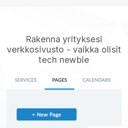
Rakenna yrityksesi
verkkosivusto - vaikka olisit
tech newbie