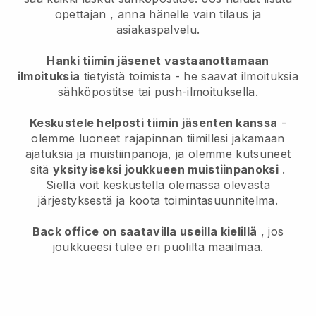
opettajan
, anna hänelle vain tilaus ja
asiakaspalvelu.
Hanki tiimin jäsenet vastaanottamaan
ilmoituksia
tietyistä toimista - he saavat ilmoituksia
sähköpostitse tai push-ilmoituksella.
Keskustele helposti tiimin jäsenten kanssa
-
olemme luoneet rajapinnan tiimillesi jakamaan
ajatuksia ja muistiinpanoja, ja olemme kutsuneet
sitä
yksityiseksi joukkueen muistiinpanoksi
.
Siellä voit keskustella olemassa olevasta
järjestyksestä ja koota toimintasuunnitelma.
Back office on saatavilla useilla kielillä
, jos
joukkueesi tulee eri puolilta maailmaa.