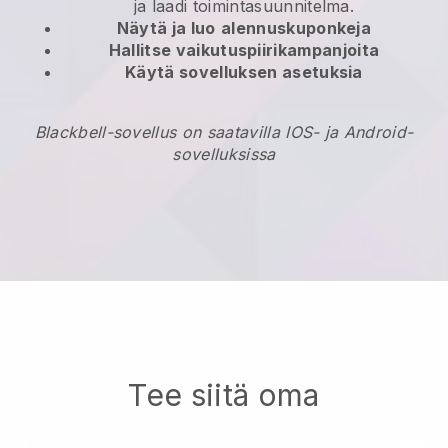
ja laadi toimintasuunnitelma.
Näytä ja luo
alennuskuponkeja
Hallitse vaikutuspiirikampanjoita
Käytä sovelluksen asetuksia
Blackbell-sovellus on saatavilla IOS- ja Android-
sovelluksissa
Tee siitä oma