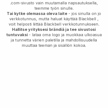
.com-sivusto vain muutamalla napsautuksella,
teemme työn sinulle.
Tai kytke olemassa oleva laite
- jos sinulla on jo
verkkotunnus, mutta haluat käyttää
Blackbell
,
voit helposti liittää
Blackbell
verkkotunnukseen.
Hallitse yrityksesi brändiä ja tee sivustosi
tuntuvaksi
- lataa oma logo ja muokkaa ulkoasua
ja tunnetta värien paletilla ja mahdollisuudella
muuttaa teeman ja sisällön kokoa.