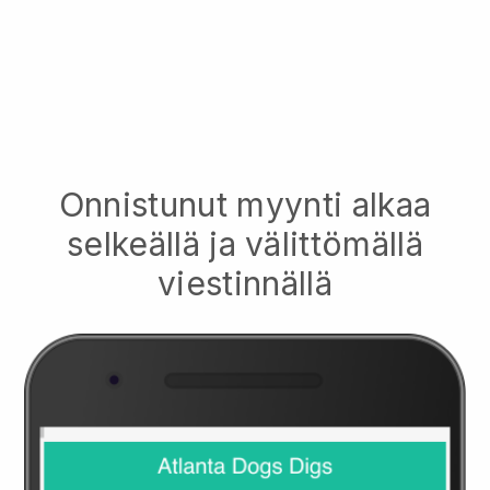
Onnistunut myynti alkaa
selkeällä ja välittömällä
viestinnällä