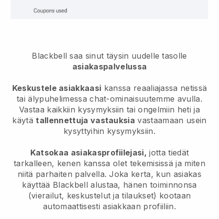
Blackbell saa sinut täysin uudelle tasolle
asiakaspalvelussa
Keskustele asiakkaasi
kanssa reaaliajassa netissä
tai älypuhelimessa chat-ominaisuutemme avulla.
Vastaa kaikkiin kysymyksiin tai ongelmiin heti ja
käytä
tallennettuja vastauksia
vastaamaan usein
kysyttyihin kysymyksiin.
Katsokaa asiakasprofiilejasi,
jotta tiedät
tarkalleen, kenen kanssa olet tekemisissä ja miten
niitä parhaiten palvella. Joka kerta, kun asiakas
käyttää
Blackbell
alustaa, hänen toiminnonsa
(vierailut, keskustelut ja tilaukset) kootaan
automaattisesti asiakkaan profiiliin.