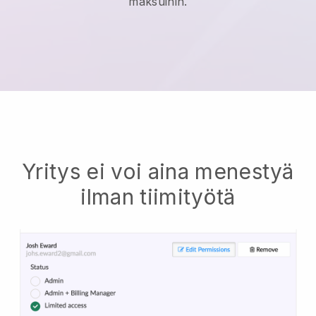
maksuihin.
Yritys ei voi aina menestyä
ilman tiimityötä