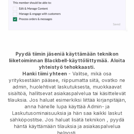
Pyydä tiimin jäseniä käyttämään teknikon
liiketoiminnan Blackbell-käyttöliittymää.
Aloita
yhteistyö tehokkaasti.
Hanki tiimi yhteen
- Valitse, mikä osa
yrityksestään pääsee, riippumatta siitä, ovatko ne
admin, huolehtivat laskutuksesta, muokkaavat
sisältöä, hallitsevat asiakaspalvelua tai käsittelevät
tilauksia. Jos haluat esimerkiksi liittää kirjanpitäjän,
anna hänelle lupa käyttää Admin- ja
Laskutusominaisuuksia ja hän saa kaikki laskut
sähköpostitse.
Jos haluat lisätä teknikon
, pyydä
häntä käyttämään tilauksia ja asiakaspalvelua
helposti.