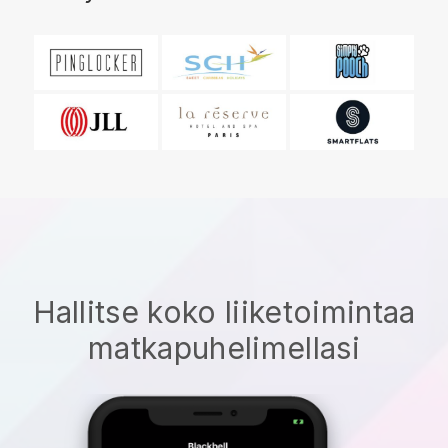
Hallitse koko liiketoimintaa
matkapuhelimellasi