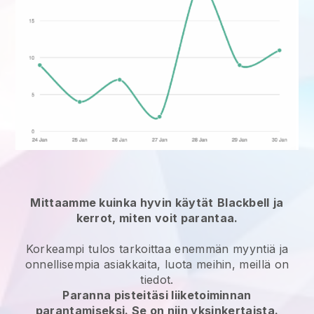
Mittaamme kuinka hyvin käytät
Blackbell
ja
kerrot, miten voit parantaa.
Korkeampi tulos tarkoittaa enemmän myyntiä ja
onnellisempia asiakkaita, luota meihin, meillä on
tiedot.
Paranna pisteitäsi liiketoiminnan
parantamiseksi. Se on niin yksinkertaista.