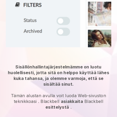
Sisällönhallintajärjestelmämme on luotu
huolellisesti, jotta sitä on helppo käyttää lähes
kuka tahansa, ja olemme varmoja, että se
sisältää sinut.
Tämän alustan avulla voit luoda Web-sivuston
teknikkoasi
.
Blackbell
asiakkaita
Blackbell
esittelystä
.