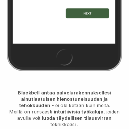
Blackbell
antaa palvelurakennuksellesi
ainutlaatuisen hienostuneisuuden ja
tehokkuuden
- ei ole ketään kuin meitä.
Meillä on runsaasti
intuitiivisia työkaluja,
joiden
avulla voit
luoda täydellisen tilausvirran
teknikkoasi
.