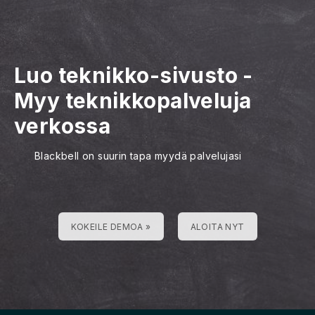
Luo teknikko-sivusto
-
Myy teknikkopalveluja
verkossa
Blackbell on suurin tapa myydä palvelujasi
KOKEILE DEMOA »
ALOITA NYT