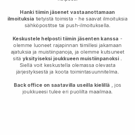
Hanki tiimin jäsenet vastaanottamaan
ilmoituksia
tietyistä toimista - he saavat ilmoituksia
sähköpostitse tai push-ilmoituksella.
Keskustele helposti tiimin jäsenten kanssa
-
olemme luoneet rajapinnan tiimillesi jakamaan
ajatuksia ja muistiinpanoja, ja olemme kutsuneet
sitä
yksityiseksi joukkueen muistiinpanoksi
.
Siellä voit keskustella olemassa olevasta
järjestyksestä ja koota toimintasuunnitelma.
Back office on saatavilla useilla kielillä
, jos
joukkueesi tulee eri puolilta maailmaa.