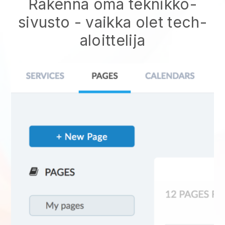
Rakenna oma teknikko-
sivusto
- vaikka olet tech-
aloittelija