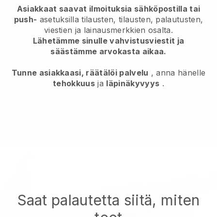
Asiakkaat saavat ilmoituksia sähköpostilla tai
push-
asetuksilla tilausten, tilausten, palautusten,
viestien ja lainausmerkkien osalta.
Lähetämme sinulle vahvistusviestit ja
säästämme arvokasta aikaa.
Tunne asiakkaasi, räätälöi palvelu
, anna hänelle
tehokkuus
ja
läpinäkyvyys
.
Saat palautetta siitä, miten