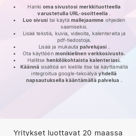
Hanki
oma sivustosi
merkkituotteella
varustetulla URL-osoitteella
.
Luo sivusi
tai käytä
mallejaamme
ohjeiden
saamiseksi.
Lisää tekstiä, kuvia, videoita, kalentereita ja
pdf-tiedostoja.
Lisää ja mukauta
palvelujasi
.
Ota käyttöön
monikielinen verkkosivusto.
Hallitse
henkilökohtaista kalenteriasi.
Käännä
sisältöä eri kielille itse tai käyttämällä
integroitua google-tekoälyä
yhdellä
napsautuksella kääntämällä palvelua
.
Yritykset luottavat 20 maassa