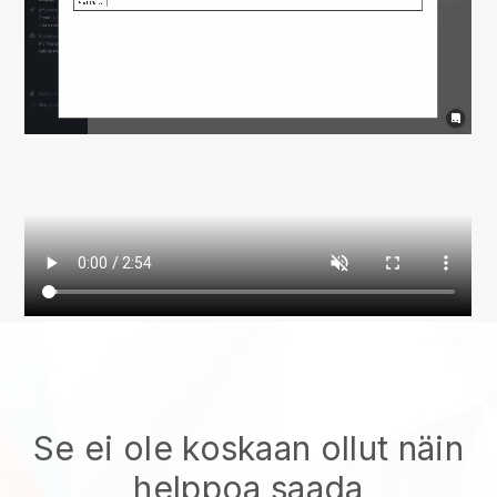
Se ei ole koskaan ollut näin
helppoa saada