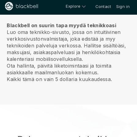
Explore
Contact
Sign in
Meistä
Blackbell on suurin tapa myydä teknikkoasi
Luo oma teknikko-sivusto, jossa on intuitiivinen
verkkosivustonvalmistaja, joka edistää ja myy
teknikoiden palveluja verkossa.
Hallitse sisältöäsi,
maksujasi, asiakaspalveluasi ja henkilökohtaisia
kalenteriasi mobiilisovelluksella.
Ota hallinta, päivitä liiketoimintaasi ja toimita
asiakkaalle maailmanluokan kokemus.
Kaikki tämä on vain 5 dollaria kuukaudessa.