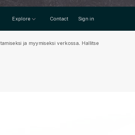
Explore
Contact
Sign in
stamiseksi ja myymiseksi verkossa.
Hallitse