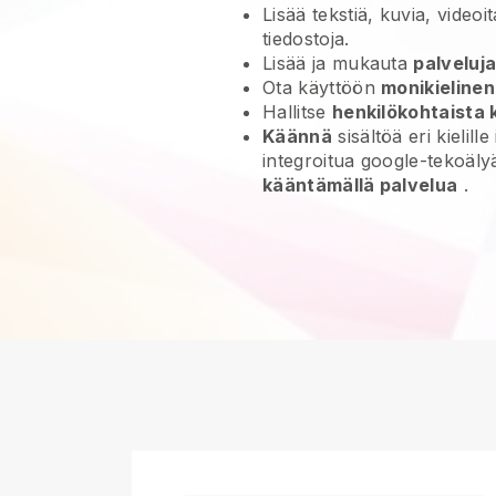
Lisää tekstiä, kuvia, videoit
tiedostoja.
Lisää ja mukauta
palveluja
Ota käyttöön
monikielinen
Hallitse
henkilökohtaista k
Käännä
sisältöä eri kielille
integroitua google-tekoäl
kääntämällä palvelua
.