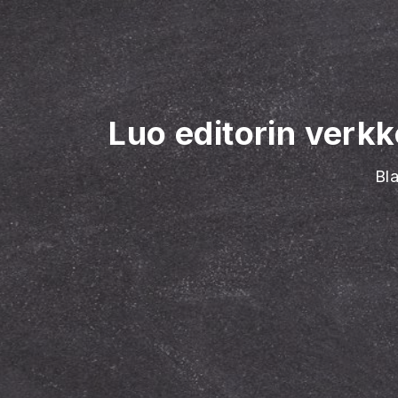
Luo editorin verk
Bl