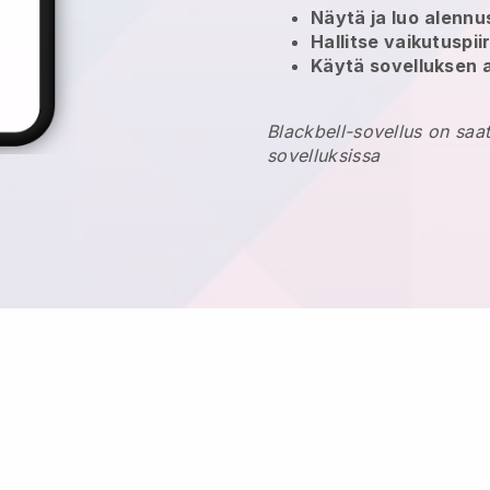
Näytä ja luo
alennu
Hallitse vaikutuspii
Käytä sovelluksen 
Blackbell-sovellus on saat
sovelluksissa