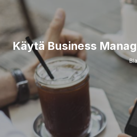
Käytä Business Manag
Bla