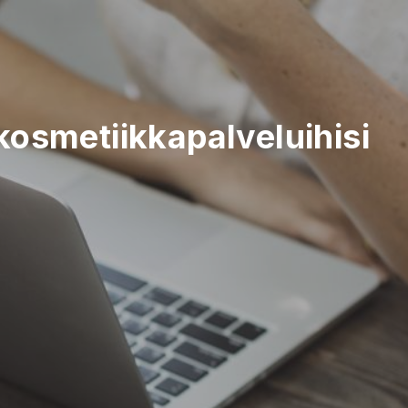
smetiikkapalveluihisi