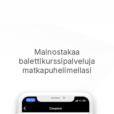
Mainostakaa
balettikurssipalveluja
matkapuhelimellasi