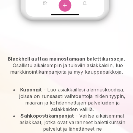
Blackbell auttaa mainostamaan balettikursseja.
Osallistu aikaisempiin ja tuleviin asiakkaisiin, luo
markkinointikampanjoita ja myy kauppapaikkoja.
Kupongit
- Luo asiakkaillesi alennuskoodeja,
joissa on runsaasti vaihtoehtoja niiden tyypin,
määrän ja kohdennettujen palveluiden ja
asiakkaiden välillä.
Sähköpostikampanjat
-
Valitse aikaisemmat
asiakkaat, jotka ovat varanneet balettikurssin
palvelut ja lähettäneet ne