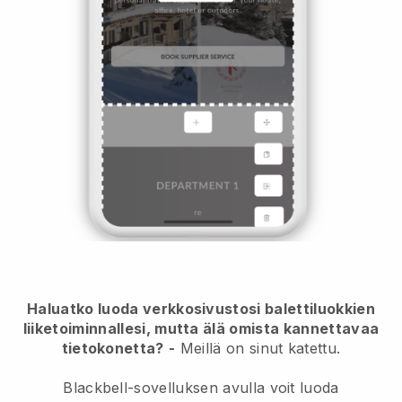
Haluatko luoda verkkosivustosi balettiluokkien
liiketoiminnallesi, mutta älä omista kannettavaa
tietokonetta?
-
Meillä on sinut katettu.
Blackbell-sovelluksen avulla voit luoda