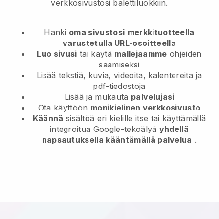
verkkosivustosi balettiluokkiin.
Hanki
oma sivustosi
merkkituotteella
varustetulla URL-osoitteella
Luo sivusi
tai käytä
mallejaamme
ohjeiden
saamiseksi
Lisää tekstiä, kuvia, videoita, kalentereita ja
pdf-tiedostoja
Lisää ja mukauta
palvelujasi
Ota käyttöön
monikielinen verkkosivusto
Käännä
sisältöä eri kielille itse tai käyttämällä
integroitua Google-tekoälyä
yhdellä
napsautuksella kääntämällä palvelua
.