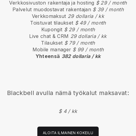
Verkkosivuston rakentaja ja hosting
$ 29 / month
Palvelut muodostavat rakentajan
$ 39 / month
Verkkomaksut
29 dollaria / kk
Toistuvat tilaukset
$ 49 / month
Kupongit
$ 29 / month
Live chat & CRM
29 dollaria / kk
Tilaukset
$ 79 / month
Mobile manager
$ 99 / month
Yhteensä
382 dollaria / kk
Blackbell
avulla nämä työkalut maksavat:
$ 4 / kk
ALOITA ILMAINEN KOKEILU