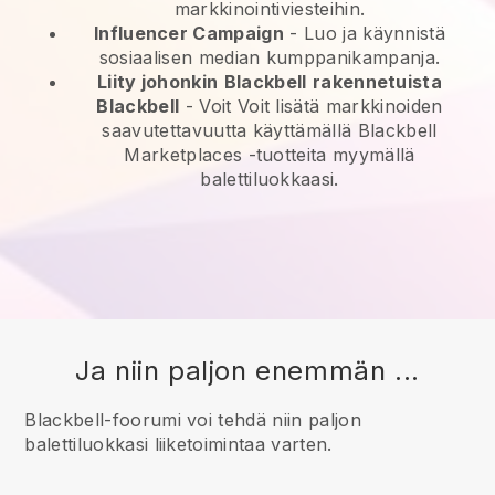
markkinointiviesteihin.
Influencer Campaign
- Luo ja käynnistä
sosiaalisen median kumppanikampanja.
Liity johonkin
Blackbell
rakennetuista
Blackbell
- Voit
Voit lisätä markkinoiden
saavutettavuutta käyttämällä Blackbell
Marketplaces -tuotteita myymällä
balettiluokkaasi.
Ja niin paljon enemmän ...
Blackbell-foorumi voi tehdä niin paljon
balettiluokkasi liiketoimintaa varten.