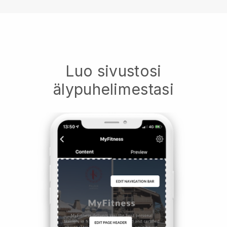
Luo sivustosi
älypuhelimestasi