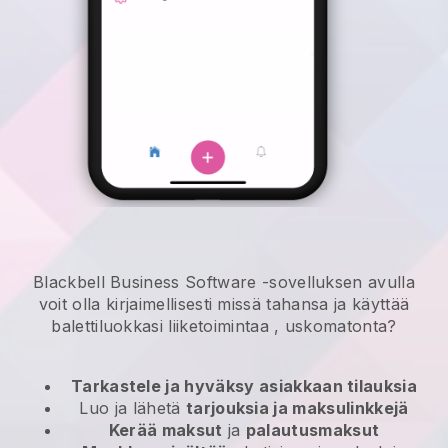
Blackbell Business Software -sovelluksen avulla
voit olla kirjaimellisesti missä tahansa ja
käyttää
balettiluokkasi liiketoimintaa
, uskomatonta?
Tarkastele ja hyväksy asiakkaan tilauksia
Luo ja lähetä
tarjouksia ja maksulinkkejä
Kerää maksut
ja
palautusmaksut