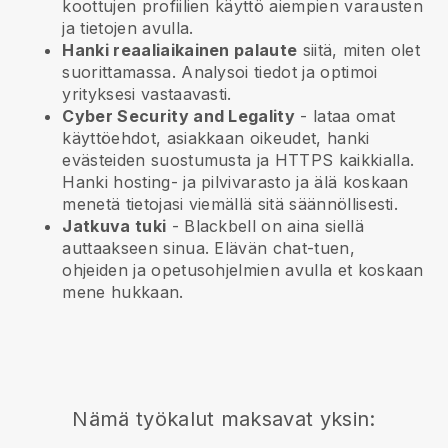
koottujen profiilien käyttö aiempien varausten
ja tietojen avulla.
Hanki reaaliaikainen palaute
siitä, miten olet
suorittamassa. Analysoi tiedot ja optimoi
yrityksesi vastaavasti.
Cyber Security and Legality
- lataa omat
käyttöehdot, asiakkaan oikeudet, hanki
evästeiden suostumusta ja HTTPS kaikkialla.
Hanki hosting- ja pilvivarasto ja älä koskaan
menetä tietojasi viemällä sitä säännöllisesti.
Jatkuva tuki
-
Blackbell
on aina siellä
auttaakseen sinua. Elävän chat-tuen,
ohjeiden ja opetusohjelmien avulla et koskaan
mene hukkaan.
Nämä työkalut maksavat yksin: