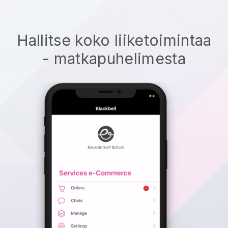
Hallitse koko liiketoimintaa
- matkapuhelimesta