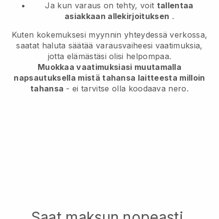
Ja kun varaus on tehty, voit
tallentaa
asiakkaan allekirjoituksen
.
Kuten kokemuksesi myynnin yhteydessä verkossa,
saatat haluta säätää varausvaiheesi vaatimuksia,
jotta elämästäsi olisi helpompaa.
Muokkaa vaatimuksiasi muutamalla
napsautuksella mistä tahansa laitteesta milloin
tahansa
- ei tarvitse olla koodaava nero.
Saat maksun nopeasti,