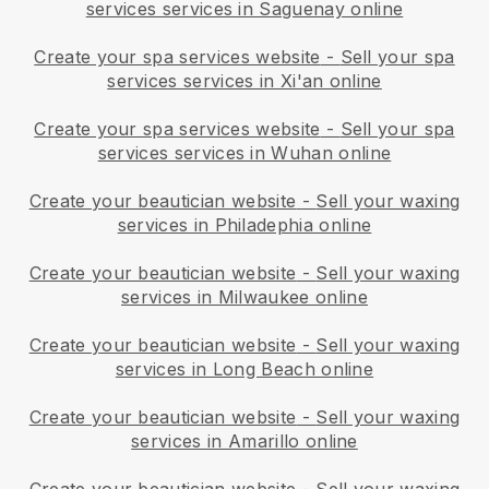
services services in Saguenay online
Create your spa services website
-
Sell your spa
services services in Xi'an online
Create your spa services website
-
Sell your spa
services services in Wuhan online
Create your beautician website
-
Sell your waxing
services in Philadephia online
Create your beautician website
-
Sell your waxing
services in Milwaukee online
Create your beautician website
-
Sell your waxing
services in Long Beach online
Create your beautician website
-
Sell your waxing
services in Amarillo online
Create your beautician website
-
Sell your waxing