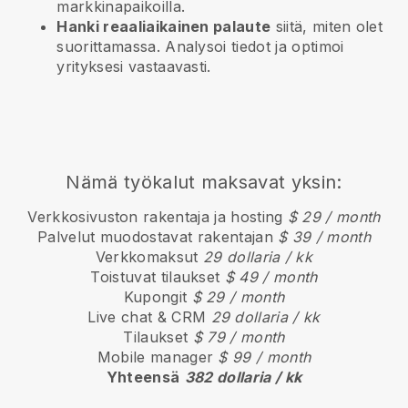
markkinapaikoilla.
Hanki reaaliaikainen palaute
siitä, miten olet
suorittamassa. Analysoi tiedot ja optimoi
yrityksesi vastaavasti.
Nämä työkalut maksavat yksin:
Verkkosivuston rakentaja ja hosting
$ 29 / month
Palvelut muodostavat rakentajan
$ 39 / month
Verkkomaksut
29 dollaria / kk
Toistuvat tilaukset
$ 49 / month
Kupongit
$ 29 / month
Live chat & CRM
29 dollaria / kk
Tilaukset
$ 79 / month
Mobile manager
$ 99 / month
Yhteensä
382 dollaria / kk