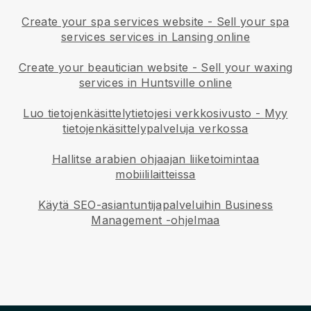
Create your spa services website
-
Sell your spa
services services in Lansing online
Create your beautician website
-
Sell your waxing
services in Huntsville online
Luo tietojenkäsittelytietojesi verkkosivusto
-
Myy
tietojenkäsittelypalveluja verkossa
Hallitse arabien ohjaajan liiketoimintaa
mobiililaitteissa
Käytä SEO-asiantuntijapalveluihin Business
Management -ohjelmaa