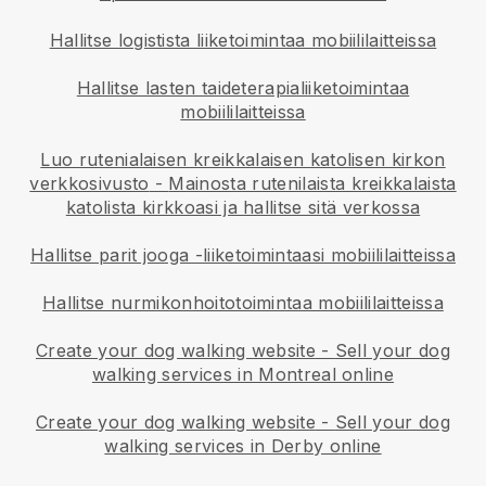
Hallitse logistista liiketoimintaa mobiililaitteissa
Hallitse lasten taideterapialiiketoimintaa
mobiililaitteissa
Luo rutenialaisen kreikkalaisen katolisen kirkon
verkkosivusto
-
Mainosta rutenilaista kreikkalaista
katolista kirkkoasi ja hallitse sitä verkossa
Hallitse parit jooga -liiketoimintaasi mobiililaitteissa
Hallitse nurmikonhoitotoimintaa mobiililaitteissa
Create your dog walking website
-
Sell your dog
walking services in Montreal online
Create your dog walking website
-
Sell your dog
walking services in Derby online