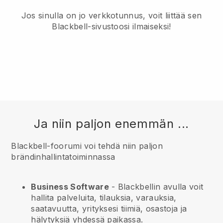
Jos sinulla on jo verkkotunnus, voit liittää sen
Blackbell-sivustoosi ilmaiseksi!
Ja niin paljon enemmän ...
Blackbell-foorumi voi tehdä niin paljon
brändinhallintatoiminnassa
Business Software
- Blackbellin avulla voit
hallita palveluita, tilauksia, varauksia,
saatavuutta, yrityksesi tiimiä, osastoja ja
hälytyksiä yhdessä paikassa.