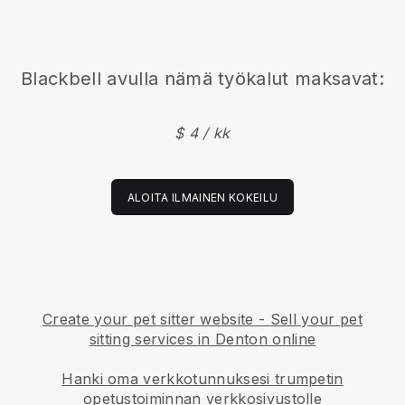
Blackbell
avulla nämä työkalut maksavat:
$ 4 / kk
ALOITA ILMAINEN KOKEILU
Create your pet sitter website
-
Sell your pet
sitting services in Denton online
Hanki oma verkkotunnuksesi trumpetin
opetustoiminnan verkkosivustolle