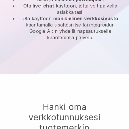
Ota
live-chat
käyttöön, jotta voit palvella
asiakkaitasi.
Ota käyttöön
monikielinen verkkosivusto
kääntämällä sisältösi itse tai integroidun
Google AI: n yhdellä napsautuksella
kääntämällä palvelu.
Hanki oma
verkkotunnuksesi
tuotemerkin