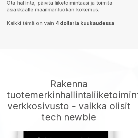
Ota hallinta, päivitä liiketoimintaasi ja toimita
asiakkaalle maailmanluokan kokemus.
Kaikki tämä on vain
4 dollaria kuukaudessa
Rakenna
tuotemerkinhallintaliiketoimin
verkkosivusto
- vaikka olisit
tech newbie