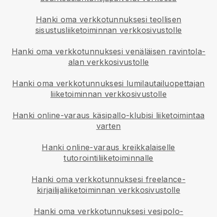
Hanki oma verkkotunnuksesi teollisen
sisustusliiketoiminnan verkkosivustolle
Hanki oma verkkotunnuksesi venäläisen ravintola-
alan verkkosivustolle
Hanki oma verkkotunnuksesi lumilautailuopettajan
liiketoiminnan verkkosivustolle
Hanki online-varaus käsipallo-klubisi liiketoimintaa
varten
Hanki online-varaus kreikkalaiselle
tutorointiliiketoiminnalle
Hanki oma verkkotunnuksesi freelance-
kirjailijaliiketoiminnan verkkosivustolle
Hanki oma verkkotunnuksesi vesipolo-