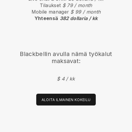
Tilaukset
$ 79 / month
Mobile manager
$ 99 / month
Yhteensä
382 dollaria / kk
Blackbellin avulla nämä työkalut
maksavat:
$ 4 / kk
ALOITA ILMAINEN KOKEILU