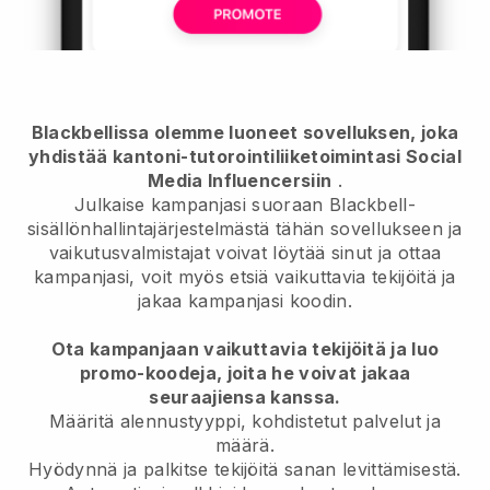
Blackbellissa olemme luoneet sovelluksen, joka
yhdistää kantoni-tutorointiliiketoimintasi Social
Media Influencersiin
.
Julkaise kampanjasi suoraan Blackbell-
sisällönhallintajärjestelmästä tähän sovellukseen ja
vaikutusvalmistajat voivat löytää sinut ja ottaa
kampanjasi, voit myös etsiä vaikuttavia tekijöitä ja
jakaa kampanjasi koodin.
Ota kampanjaan vaikuttavia tekijöitä ja luo
promo-koodeja, joita he voivat jakaa
seuraajiensa kanssa.
Määritä alennustyyppi, kohdistetut palvelut ja
määrä.
Hyödynnä ja palkitse tekijöitä sanan levittämisestä.