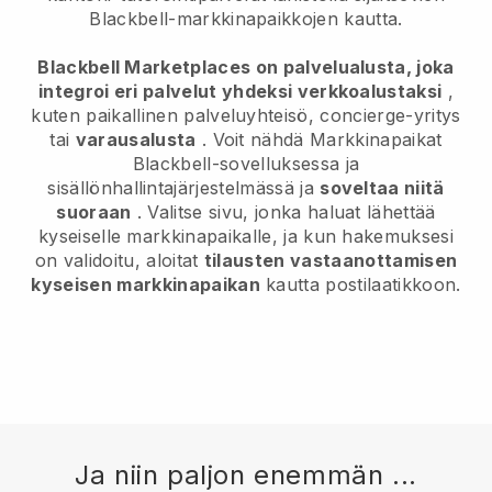
Blackbell-markkinapaikkojen kautta.
Blackbell Marketplaces on palvelualusta, joka
integroi eri palvelut yhdeksi verkkoalustaksi
,
kuten paikallinen palveluyhteisö, concierge-yritys
tai
varausalusta
. Voit nähdä Markkinapaikat
Blackbell-sovelluksessa ja
sisällönhallintajärjestelmässä ja
soveltaa niitä
suoraan
. Valitse sivu, jonka haluat lähettää
kyseiselle markkinapaikalle, ja kun hakemuksesi
on validoitu, aloitat
tilausten vastaanottamisen
kyseisen markkinapaikan
kautta postilaatikkoon.
Ja niin paljon enemmän ...