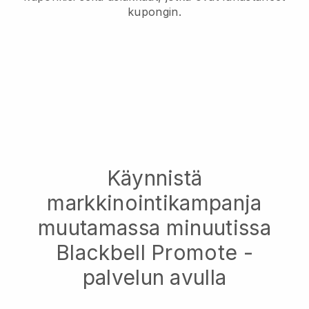
kupongin.
Käynnistä
markkinointikampanja
muutamassa minuutissa
Blackbell Promote -
palvelun avulla