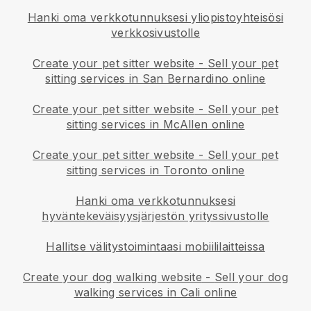
Hanki oma verkkotunnuksesi yliopistoyhteisösi
verkkosivustolle
Create your pet sitter website
-
Sell your pet
sitting services in San Bernardino online
Create your pet sitter website
-
Sell your pet
sitting services in McAllen online
Create your pet sitter website
-
Sell your pet
sitting services in Toronto online
Hanki oma verkkotunnuksesi
hyväntekeväisyysjärjestön yrityssivustolle
Hallitse välitystoimintaasi mobiililaitteissa
Create your dog walking website
-
Sell your dog
walking services in Cali online