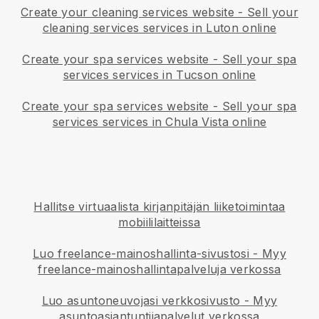
Create your cleaning services website
-
Sell your
cleaning services services in Luton online
Create your spa services website
-
Sell your spa
services services in Tucson online
Create your spa services website
-
Sell your spa
services services in Chula Vista online
Hallitse virtuaalista kirjanpitäjän liiketoimintaa
mobiililaitteissa
Luo freelance-mainoshallinta-sivustosi
-
Myy
freelance-mainoshallintapalveluja verkossa
Luo asuntoneuvojasi verkkosivusto
-
Myy
asuntoasiantuntijapalvelut verkossa