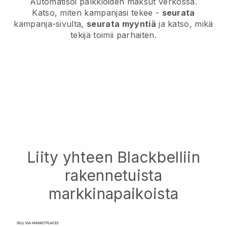
Automatisoi palkkioiden maksut verkossa.
Katso, miten kampanjasi tekee -
seurata
kampanja-sivulta,
seurata myyntiä
ja katso, mikä
tekijä toimii parhaiten.
Liity yhteen Blackbelliin
rakennetuista
markkinapaikoista