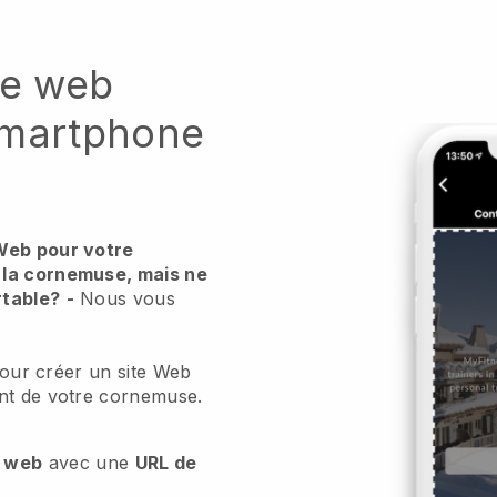
te web
smartphone
Web pour votre
 la cornemuse, mais ne
rtable?
-
Nous vous
 pour créer un site Web
nt de votre cornemuse.
e web
avec une
URL de