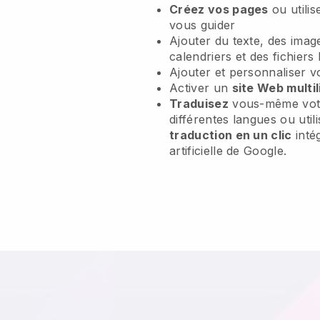
Créez vos pages
ou utili
vous guider
Ajouter du texte, des imag
calendriers et des fichiers
Ajouter et personnaliser 
Activer un
site Web multi
Traduisez
vous-même vot
différentes langues ou util
traduction en un clic
intég
artificielle de Google.