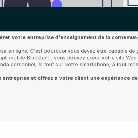
 gérer votre entreprise d'enseignement de la cornemus
se en ligne.
C'est pourquoi vous devez être capable de 
ppli mobile
Blackbell
, vous pouvez créer votre site Web 
genda personnel, le tout sur votre smartphone, à tout mo
e entreprise et offrez à votre client une expérience d