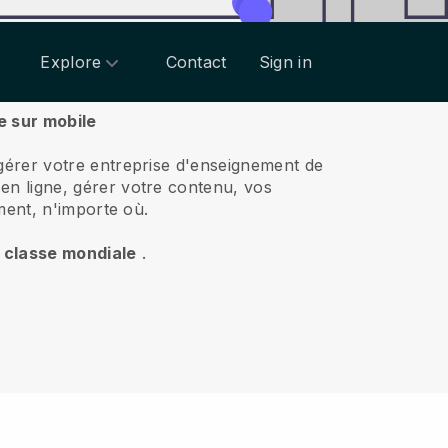
Explore
Contact
Sign in
e sur mobile
gérer votre entreprise d'enseignement de
en ligne, gérer votre contenu, vos
ment, n'importe où.
e classe mondiale
.