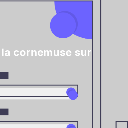
 la cornemuse sur