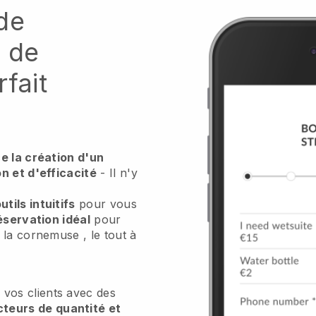
de
u de
fait
e la création d'un
n et d'efficacité
- Il n'y
utils intuitifs
pour vous
réservation idéal
pour
e la cornemuse
, le tout à
 vos clients avec des
cteurs de quantité et