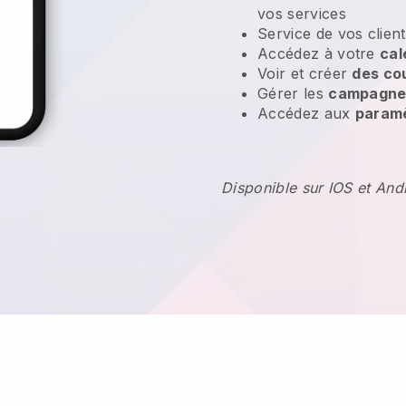
vos services
Service de vos clien
Accédez à votre
cal
Voir et créer
des co
Gérer les
campagnes
Accédez aux
param
Disponible sur IOS et And