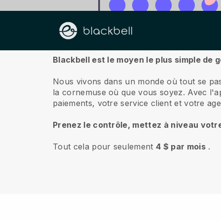
À propos de nous
Blackbell est le moyen le plus simple de
Nous vivons dans un monde où tout se pas
la cornemuse où que vous soyez.
Avec l'a
paiements, votre service client et votre a
Prenez le contrôle, mettez à niveau votr
Tout cela pour seulement
4 $ par mois
.