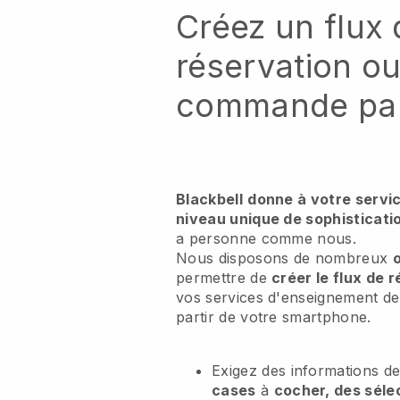
Créez un flux 
réservation o
commande par
Blackbell
donne à votre servic
niveau unique de sophisticatio
a personne comme nous.
Nous disposons de nombreux
o
permettre de
créer le flux de 
vos services d'enseignement d
partir de votre smartphone.
Exigez des informations de
cases
à
cocher, des séle