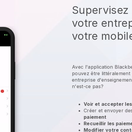
Supervisez 
votre entre
votre mobil
Avec l'application Blackb
pouvez être littéralement
entreprise d'enseignemen
n'est-ce pas?
Voir et accepter le
Créer et envoyer d
paiement
Recueillir les paiem
Modifier votre con