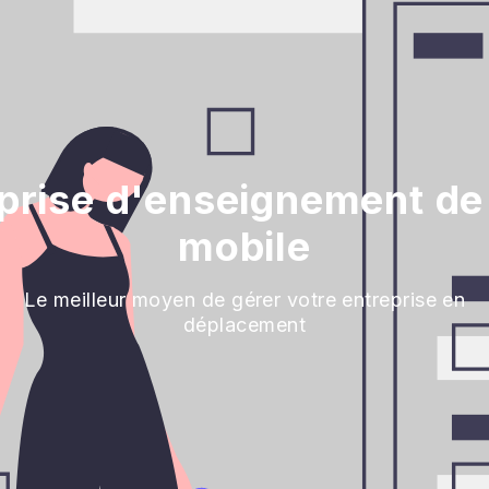
eprise d'enseignement de
mobile
Le meilleur moyen de gérer votre entreprise en
déplacement