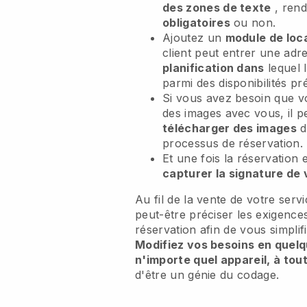
des zones de texte
, ren
obligatoires
ou non.
Ajoutez un
module de loca
client peut entrer une adr
planification dans
lequel l
parmi des disponibilités pré
Si vous avez besoin que v
des images avec vous, il 
télécharger des images
d
processus de réservation.
Et une fois la réservation
capturer la signature de 
Au fil de la vente de votre serv
peut-être préciser les exigenc
réservation afin de vous simplifi
Modifiez vos besoins en quelqu
n'importe quel appareil, à to
d'être un génie du codage.