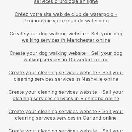
services d'urologie en ligne
Créez votre site web de club de waterpolo
-
Promouvoir votre club de waterpolo
Create your dog walking website
-
Sell your dog
walking services in Manchester online
Create your dog walking website
-
Sell your dog
walking services in Dussedorf online
Create your cleaning services website
-
Sell your
cleaning services services in Nashville online
Create your cleaning services website
-
Sell your
cleaning services services in Richmond online
Create your cleaning services website
-
Sell your
cleaning services services in Garland online
Create your cleaning services website
-
Sell your