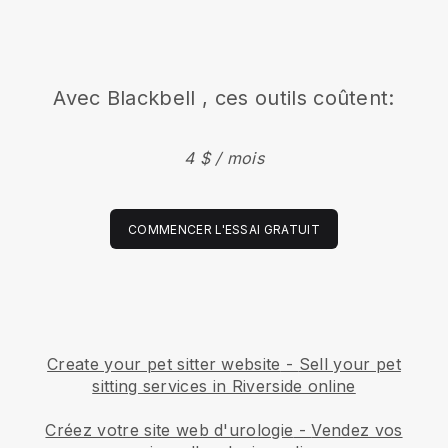
Avec
Blackbell
, ces outils coûtent:
4 $ / mois
COMMENCER L'ESSAI GRATUIT
Create your pet sitter website
-
Sell your pet
sitting services in Riverside online
Créez votre site web d'urologie
-
Vendez vos