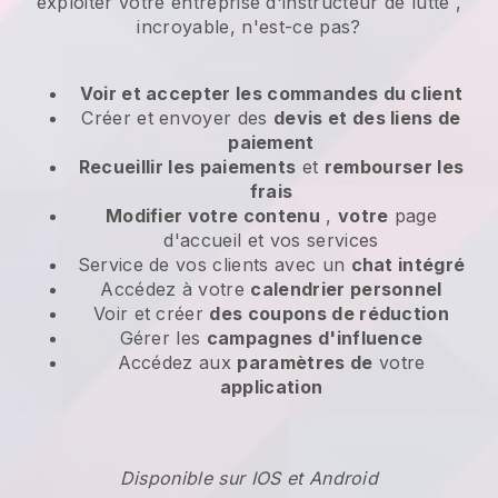
exploiter votre entreprise d'instructeur de lutte
,
incroyable, n'est-ce pas?
Voir et accepter les commandes du client
Créer et envoyer des
devis et des liens de
paiement
Recueillir les paiements
et
rembourser les
frais
Modifier votre contenu
,
votre
page
d'accueil et vos services
Service de vos clients avec un
chat intégré
Accédez à votre
calendrier personnel
Voir et créer
des coupons de réduction
Gérer les
campagnes d'influence
Accédez aux
paramètres de
votre
application
Disponible sur IOS et Android