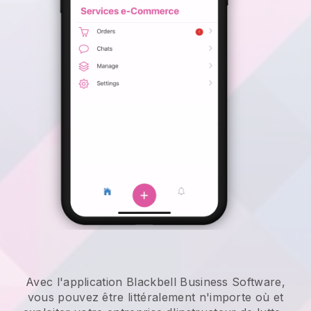
Avec l'application Blackbell Business Software,
vous pouvez être littéralement n'importe où et