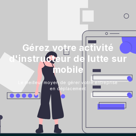
Gérez votre activité
d'instructeur de lutte sur
mobile
Le meilleur moyen de gérer votre entreprise
en déplacement