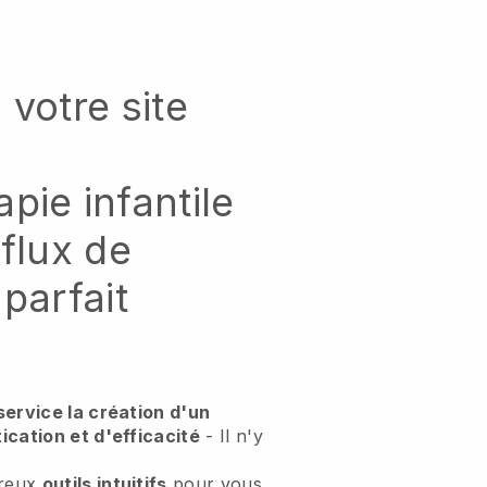
 votre site
pie infantile
 flux de
parfait
service la création d'un
ication et d'efficacité
- Il n'y
breux
outils intuitifs
pour vous