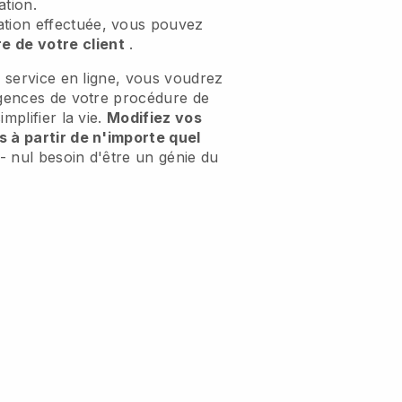
ation.
vation effectuée, vous pouvez
e de votre client
.
e service en ligne, vous voudrez
igences de votre procédure de
mplifier la vie.
Modifiez vos
s à partir de n'importe quel
- nul besoin d'être un génie du