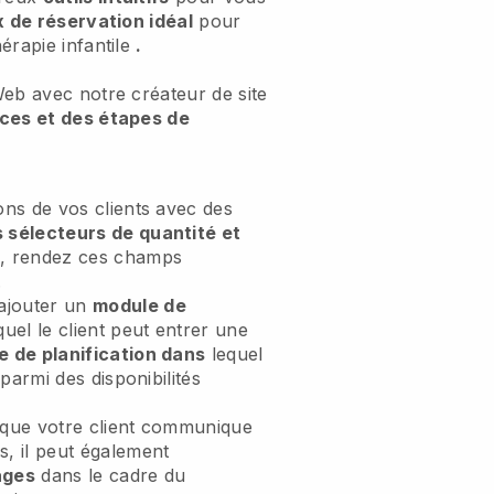
x de réservation idéal
pour
érapie infantile
.
eb avec notre créateur de site
ices et des étapes de
ons de vos clients avec des
 sélecteurs de quantité et
, rendez ces champs
.
ajouter un
module de
uel le client peut entrer une
 de planification dans
lequel
 parmi des disponibilités
 que votre client communique
, il peut également
ages
dans le cadre du