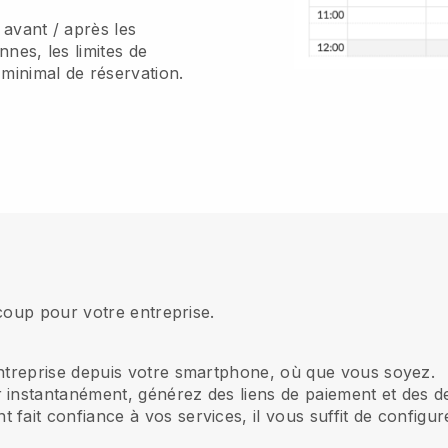
avant / après les
nnes, les limites de
 minimal de réservation.
coup pour votre entreprise.
entreprise depuis votre smartphone, où que vous soyez.
 instantanément, générez des liens de paiement et des dev
ent fait confiance à vos services, il vous suffit de confi