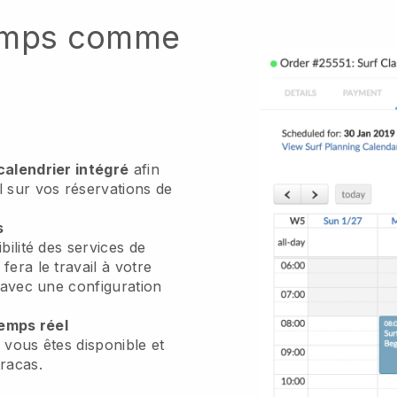
temps comme
calendrier intégré
afin
l sur vos réservations de
s
bilité des services de
era le travail à votre
 avec une configuration
temps réel
 vous êtes disponible et
racas.