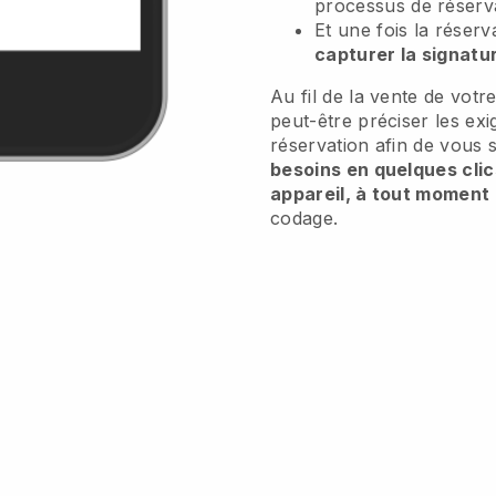
processus de réserv
Et une fois la réser
capturer la signatur
Au fil de la vente de votr
peut-être préciser les ex
réservation afin de vous si
besoins en quelques clic
appareil, à tout moment
codage.