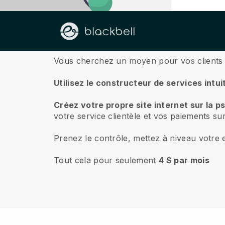
À propos de nous
Vous cherchez un moyen pour vos clients d
Utilisez le constructeur de services intui
Créez votre propre site internet sur la p
votre service clientèle et vos paiements su
Prenez le contrôle, mettez à niveau votre e
Tout cela pour seulement
4 $ par mois