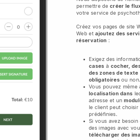
permettre de
créer le flu
votre service de psychoth
Créez vos pages de site W
Web et
ajoutez des serv
réservation
:
Exigez des informati
cases
à
cocher, des
des zones de texte
obligatoires
ou non
Vous pouvez même 
localisation dans
leq
adresse et un
module
le client peut choisir
prédéfinies.
Si vous avez besoin
des images avec vous
télécharger des im