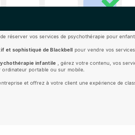
e réserver vos services de psychothérapie pour enfant
tif et sophistiqué de Blackbell
pour vendre vos services 
sychothérapie infantile
, gérez votre contenu, vos servic
r ordinateur portable ou sur mobile.
ntreprise et offrez à votre client une expérience de cla