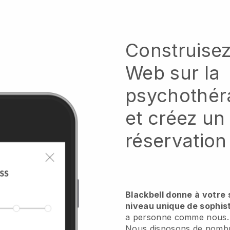
Construisez
Web sur la
psychothéra
et créez un
réservation 
Blackbell donne à votre 
niveau unique de sophist
a personne comme nous.
Nous disposons de nom