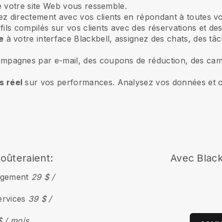
e votre site Web vous ressemble.
ez directement avec vos clients en répondant à toutes vo
ils compilés sur vos clients avec des réservations et des
e
à votre interface Blackbell, assignez des chats, des tâ
mpagnes par e-mail, des coupons de réduction, des cam
 réel
sur vos performances. Analysez vos données et op
coûteraient:
Avec Black
ergement
29 $ /
ervices
39 $ /
$ / mois