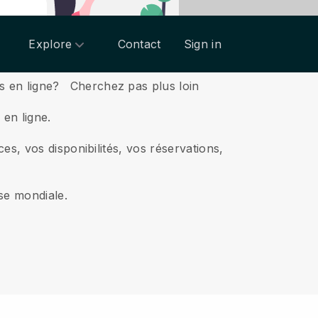
Explore
Contact
Sign in
s en ligne?
Cherchez pas plus loin
en ligne.
es, vos disponibilités, vos réservations,
sse mondiale.