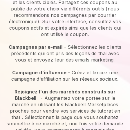
et les clients ciblés. Partagez ces coupons au
public de votre choix via différents outils (nous
recommandons nos campagnes par courrier
électronique). Sur votre interface, consultez vos
coupons actifs et expirés ainsi que les clients qui
ont utilisé le coupon.
Campagnes par e-mail
-
Sélectionnez les clients
précédents qui ont pris des leçons de thai avec
vous et envoyez-leur des emails marketing.
Campagne d'influence
- Créez et lancez une
campagne d'affiliation sur les réseaux sociaux.
Rejoignez l'un des marchés construits sur
Blackbell
-
Augmentez votre portée sur le
marché en utilisant les Blackbell Marketplaces
proches pour vendre vos services de tutorat en
thaï
. Sélectionnez la page que vous souhaitez
soumettre à ce marché et, une fois votre demande
validée, vous commencerez à recevoir des