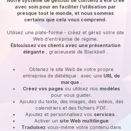
Notre système de gestion de contenu a été créé
avec soin pour en faciliter l’utilisation par
presque tout le monde, et nous sommes
certains que cela vous comprend.
Utilisez une plate-forme -
créez et gérez votre site
Web d'entreprise de régime.
Éblouissez vos clients avec une présentation
élégante
, gracieuseté de
Blackbell
.
Obtenez le site Web de votre propre
entreprise de diététique
avec une
URL de
marque
.
Créez vos pages
ou utilisez nos
modèles
pour vous guider.
Ajoutez du texte, des images, des vidéos, des
calendriers et des fichiers PDF.
Ajoutez et personnalisez vos
services
.
Activer un
site Web multilingue
Traduisez
vous-même votre contenu dans