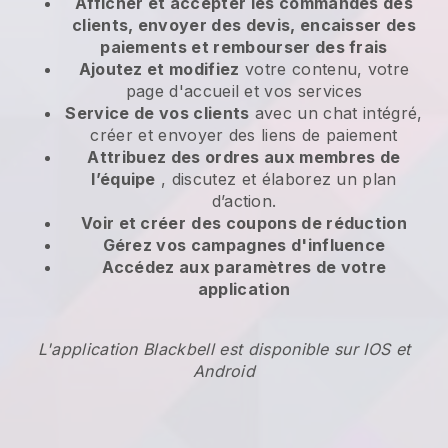
Afficher et accepter les commandes des
clients, envoyer des devis, encaisser des
paiements et rembourser des frais
Ajoutez et modifiez
votre contenu, votre
page d'accueil et vos services
Service de vos clients
avec un chat intégré,
créer et envoyer des liens de paiement
Attribuez des ordres aux membres de
l’équipe
, discutez et élaborez un plan
d’action.
Voir et créer
des coupons de réduction
Gérez vos campagnes d'influence
Accédez aux paramètres de votre
application
L'application Blackbell est disponible sur IOS et
Android