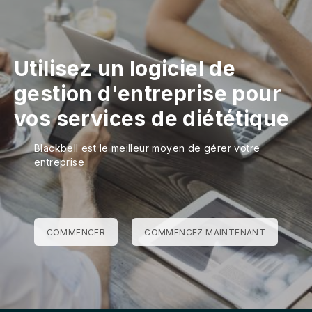
Utilisez un logiciel de
gestion d'entreprise pour
vos services de diététique
Blackbell est le meilleur moyen de gérer votre
entreprise
COMMENCER
COMMENCEZ MAINTENANT