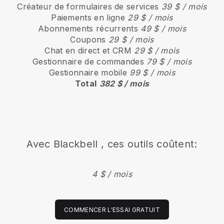
Créateur de formulaires de services
39 $ / mois
Paiements en ligne
29 $ / mois
Abonnements récurrents
49 $ / mois
Coupons
29 $ / mois
Chat en direct et CRM
29 $ / mois
Gestionnaire de commandes
79 $ / mois
Gestionnaire mobile
99 $ / mois
Total
382 $ / mois
Avec
Blackbell
, ces outils coûtent:
4 $ / mois
COMMENCER L'ESSAI GRATUIT