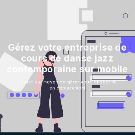
Gérez votre entreprise de
cours de danse jazz
contemporaine sur mobile
Le meilleur moyen de gérer votre entreprise
en déplacement