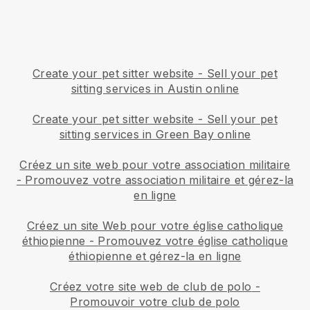
Create your pet sitter website
-
Sell your pet
sitting services in Austin online
Create your pet sitter website
-
Sell your pet
sitting services in Green Bay online
Créez un site web pour votre association militaire
-
Promouvez votre association militaire et gérez-la
en ligne
Créez un site Web pour votre église catholique
éthiopienne
-
Promouvez votre église catholique
éthiopienne et gérez-la en ligne
Créez votre site web de club de polo
-
Promouvoir votre club de polo