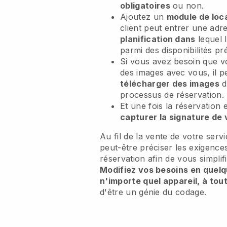
obligatoires
ou non.
Ajoutez un
module de loca
client peut entrer une adr
planification dans
lequel l
parmi des disponibilités pré
Si vous avez besoin que v
des images avec vous, il 
télécharger des images
d
processus de réservation.
Et une fois la réservation
capturer la signature de 
Au fil de la vente de votre serv
peut-être préciser les exigenc
réservation afin de vous simplifi
Modifiez vos besoins en quelqu
n'importe quel appareil, à to
d'être un génie du codage.