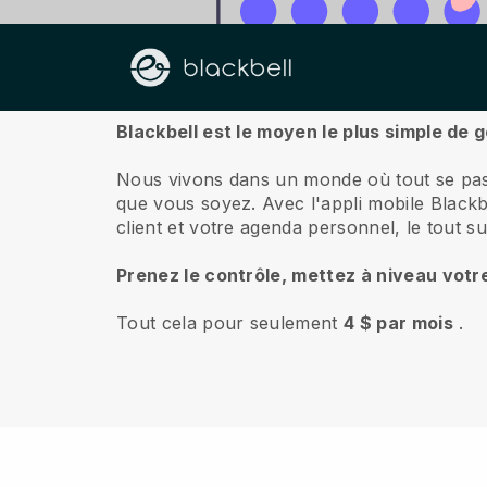
À propos de nous
Blackbell est le moyen le plus simple de g
Nous vivons dans un monde où tout se pas
que vous soyez.
Avec l'appli mobile
Blackb
client et votre agenda personnel, le tout 
Prenez le contrôle, mettez à niveau votr
Tout cela pour seulement
4 $ par mois
.