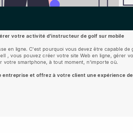
érer votre activité d’instructeur de golf sur mobile
se en ligne.
C'est pourquoi vous devez être capable de gé
ell
, vous pouvez créer votre site Web en ligne, gérer v
sur votre smartphone, à tout moment, n'importe où.
e entreprise et offrez à votre client une expérience d