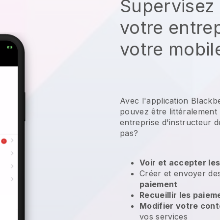
Supervisez 
votre entre
votre mobil
Avec l'application Blackb
pouvez être littéralement
entreprise d'instructeur d
pas?
Voir et accepter le
Créer et envoyer d
paiement
Recueillir les paiem
Modifier votre con
vos services