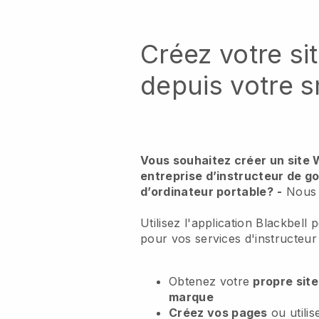
Créez votre si
depuis votre 
Vous souhaitez créer un site 
entreprise d’instructeur de g
d’ordinateur portable?
-
Nous 
Utilisez l'application Blackbell
pour vos services d'instructeur 
Obtenez votre
propre sit
marque
Créez vos pages
ou utili