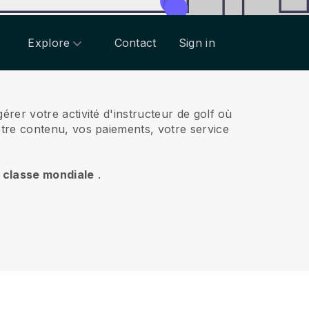
Explore
Contact
Sign in
rer votre activité d'instructeur de golf où
otre contenu, vos paiements, votre service
e classe mondiale
.