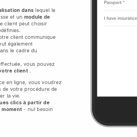
lisation dans
lequel le
esse et un
module de
e client peut choisir
définies.
otre client communique
peut également
ans le cadre du
 effectuée, vous pouvez
votre client
.
ice en ligne, vous voudrez
es de votre procédure de
er la vie.
es clics à partir de
ut moment
- nul besoin