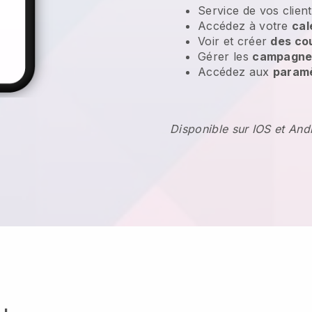
Service de vos clien
Accédez à votre
cal
Voir et créer
des co
Gérer les
campagnes
Accédez aux
param
Disponible sur IOS et And