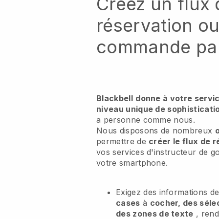
Créez un flux 
réservation o
commande par
Blackbell
donne à votre servic
niveau unique de sophisticatio
a personne comme nous.
Nous disposons de nombreux
o
permettre de
créer le flux de 
vos services d'instructeur de go
votre smartphone.
Exigez des informations de
cases
à
cocher, des séle
des zones de texte
, ren