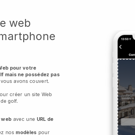
te web
smartphone
Web pour votre
olf mais ne possédez pas
vous avons couvert.
 pour créer un site Web
de golf.
e web
avec une
URL de
sez nos
modèles
pour