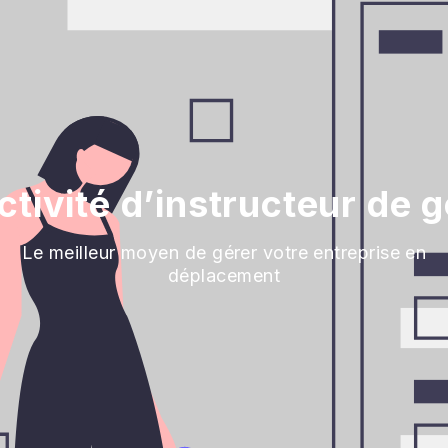
ctivité d’instructeur de g
Le meilleur moyen de gérer votre entreprise en
déplacement