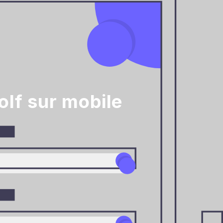
olf sur mobile