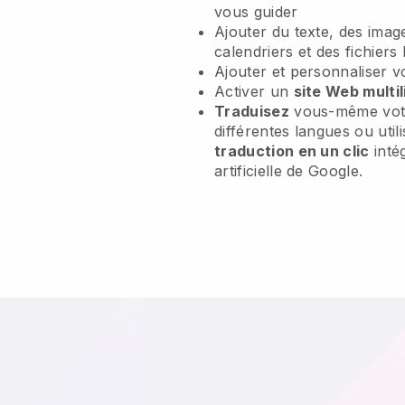
vous guider
Ajouter du texte, des imag
calendriers et des fichiers
Ajouter et personnaliser 
Activer un
site Web multi
Traduisez
vous-même vot
différentes langues ou util
traduction en un clic
intég
artificielle de Google.