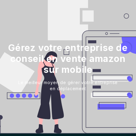
Gérez votre entreprise de
conseil en vente amazon
sur mobile
Le meilleur moyen de gérer votre entreprise
en déplacement