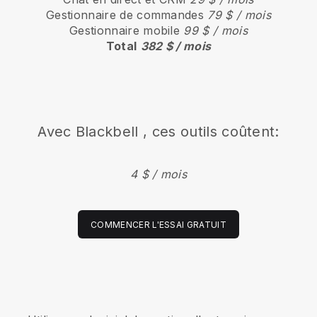
Gestionnaire de commandes
79 $ / mois
Gestionnaire mobile
99 $ / mois
Total
382 $ / mois
Avec
Blackbell
, ces outils coûtent:
4 $ / mois
COMMENCER L'ESSAI GRATUIT