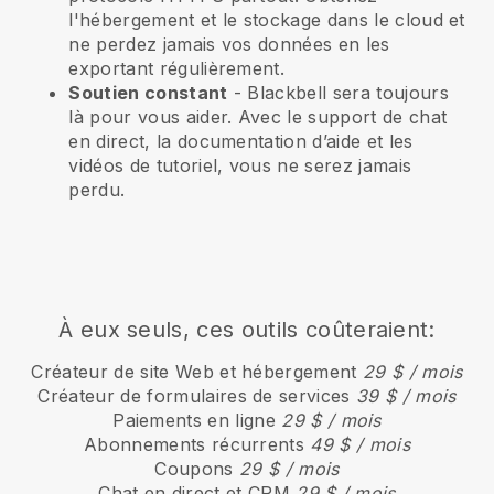
l'hébergement et le stockage dans le cloud et
ne perdez jamais vos données en les
exportant régulièrement.
Soutien constant
-
Blackbell
sera toujours
là pour vous aider. Avec le support de chat
en direct, la documentation d’aide et les
vidéos de tutoriel, vous ne serez jamais
perdu.
À eux seuls, ces outils coûteraient:
Créateur de site Web et hébergement
29 $ / mois
Créateur de formulaires de services
39 $ / mois
Paiements en ligne
29 $ / mois
Abonnements récurrents
49 $ / mois
Coupons
29 $ / mois
Chat en direct et CRM
29 $ / mois