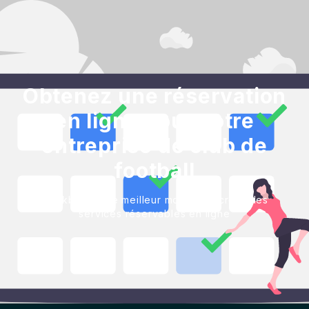
Obtenez une réservation
en ligne pour votre
entreprise de club de
football
Blackbell est le meilleur moyen de créer des
services réservables en ligne