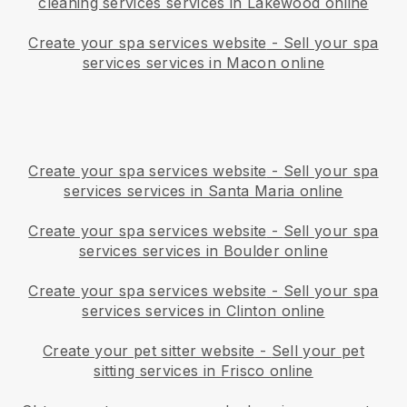
cleaning services services in Lakewood online
Create your spa services website
-
Sell your spa
services services in Macon online
Create your spa services website
-
Sell your spa
services services in Santa Maria online
Create your spa services website
-
Sell your spa
services services in Boulder online
Create your spa services website
-
Sell your spa
services services in Clinton online
Create your pet sitter website
-
Sell your pet
sitting services in Frisco online