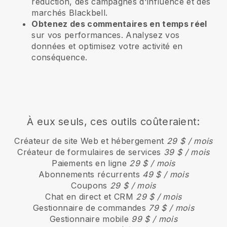
réduction, des campagnes d'influence et des
marchés Blackbell.
Obtenez des commentaires en temps réel
sur vos performances. Analysez vos
données et optimisez votre activité en
conséquence.
À eux seuls, ces outils coûteraient:
Créateur de site Web et hébergement
29 $ / mois
Créateur de formulaires de services
39 $ / mois
Paiements en ligne
29 $ / mois
Abonnements récurrents
49 $ / mois
Coupons
29 $ / mois
Chat en direct et CRM
29 $ / mois
Gestionnaire de commandes
79 $ / mois
Gestionnaire mobile
99 $ / mois