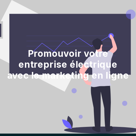
Promouvoir votre
entreprise électrique
avec le marketing en ligne