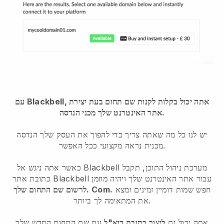
עם Blackbell, אתה יכול בקלות לקנות שם תחום בעת יצירת
אתר האינטרנט שלך מכני הנדסה.
יש לנו כל מה שאתה צריך כדי להפוך את העסק שלך הנדסה
מכנית נראה מקצועי ככל האפשר.
כאשר אתה ניגש אל Blackbell מערכת ניהול התוכן, תקבל
כתובת אתר Blackbell עבור אתר האינטרנט שלך ויהיה מוזמן
חפש שמות דומיין זמינים ומצא
לרשום שם התחום שלך. Com.
את המתאימה לך ביותר.
אתה יכול גם
ליצור כתובת דוא"ל
עם שם התחום החדש שלך