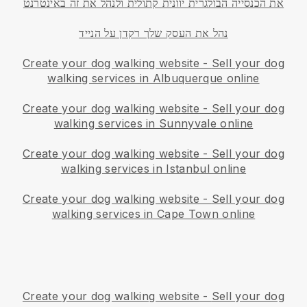
את הכנסייה הבולגרית יוונית קתולית ולנהל את זה באינטרנט
נהל את העסק שלך רקדן על הנייד
Create your dog walking website
-
Sell your dog
walking services in Albuquerque online
Create your dog walking website
-
Sell your dog
walking services in Sunnyvale online
Create your dog walking website
-
Sell your dog
walking services in Istanbul online
Create your dog walking website
-
Sell your dog
walking services in Cape Town online
Create your dog walking website
-
Sell your dog