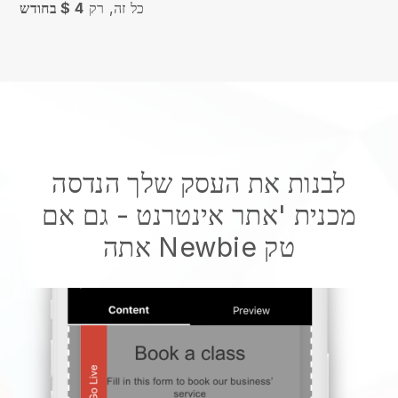
כל זה, רק
4 $ בחודש
לבנות את העסק שלך הנדסה
מכנית 'אתר אינטרנט
- גם אם
אתה Newbie טק