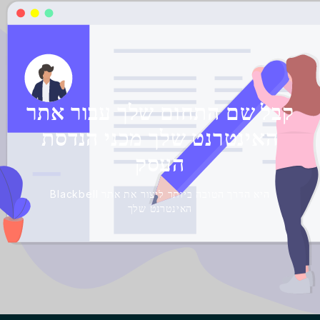
קבל שם התחום שלך עבור אתר
האינטרנט שלך מכני הנדסת
העסק
Blackbell היא הדרך הטובה ביותר ליצור את אתר
האינטרנט שלך