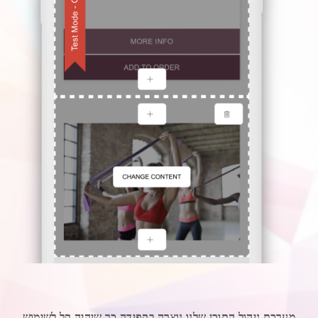
מערכת ניהול התוכן שלנו נוצרה בקפידה כך שיהיה קל לשימוש