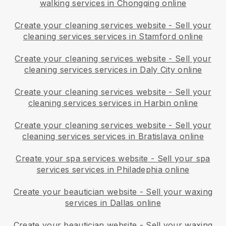
walking services in Chongqing online
Create your cleaning services website
-
Sell your
cleaning services services in Stamford online
Create your cleaning services website
-
Sell your
cleaning services services in Daly City online
Create your cleaning services website
-
Sell your
cleaning services services in Harbin online
Create your cleaning services website
-
Sell your
cleaning services services in Bratislava online
Create your spa services website
-
Sell your spa
services services in Philadephia online
Create your beautician website
-
Sell your waxing
services in Dallas online
Create your beautician website
-
Sell your waxing