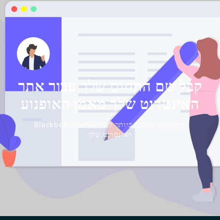
קבל שם התחום שלך עבור אתר
האינטרנט שלך מאמן האופנוע
Blackbell היא הדרך הטובה ביותר ליצור את אתר
האינטרנט שלך