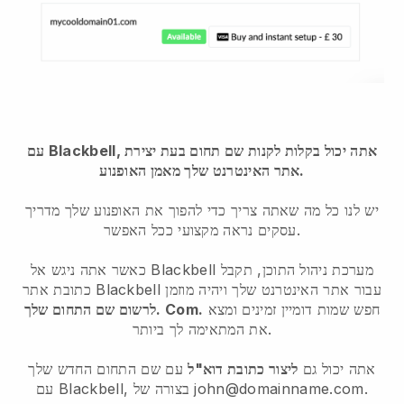
עם Blackbell, אתה יכול בקלות לקנות שם תחום בעת יצירת
אתר האינטרנט שלך מאמן האופנוע.
יש לנו כל מה שאתה צריך כדי להפוך את האופנוע שלך מדריך
עסקים נראה מקצועי ככל האפשר.
כאשר אתה ניגש אל Blackbell מערכת ניהול התוכן, תקבל
כתובת אתר Blackbell עבור אתר האינטרנט שלך ויהיה מוזמן
חפש שמות דומיין זמינים ומצא
לרשום שם התחום שלך. Com.
את המתאימה לך ביותר.
אתה יכול גם
ליצור כתובת דוא"ל
עם שם התחום החדש שלך
עם Blackbell, בצורה של john@domainname.com.