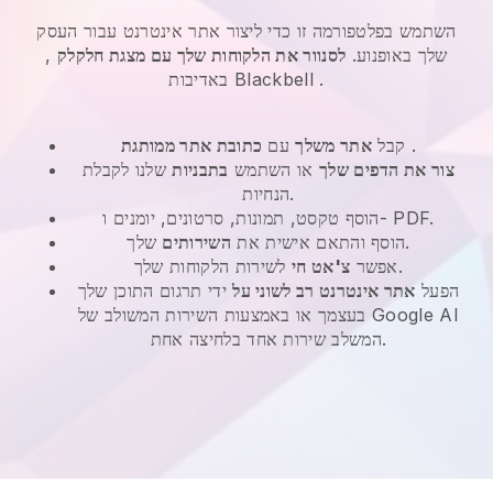
השתמש בפלטפורמה זו כדי ליצור אתר אינטרנט עבור העסק
שלך באופנוע.
לסנוור את הלקוחות שלך עם מצגת חלקלק
,
.
Blackbell
באדיבות
.
קבל
אתר משלך
עם
כתובת אתר ממותגת
צור את הדפים שלך
או השתמש
בתבניות
שלנו לקבלת
הנחיות.
הוסף טקסט, תמונות, סרטונים, יומנים ו- PDF.
שלך.
הוסף והתאם אישית את
השירותים
לשירות הלקוחות שלך.
אפשר
צ'אט חי
הפעל
אתר אינטרנט רב לשוני על
ידי תרגום התוכן שלך
בעצמך או באמצעות השירות המשולב של Google AI
המשלב שירות אחד בלחיצה אחת.