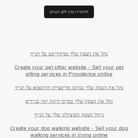
להתחיל ניסיון ללא תשלום
נהל את העסק שלך מניקוריסט על הנייד
Create your pet sitter website
-
Sell your pet
sitting services in Providence online
נהל את העסק שלך במרכז מדיטציית הדהאמא על הנייד
נהל את העסק שלך במרכז היוגה יוגה בניידים
ניהול העסק הסוציולוג שלך על הנייד
Create your dog walking website
-
Sell your dog
walking services in Irving online