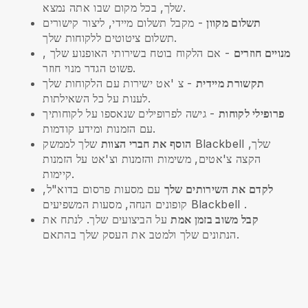
שלך, בכל מקום שבו אתה נמצא.
תשלום מקוון
- מקבל תשלום מיידי, ליצור קישורים
תשלום ציטוטים ללקוחות שלך.
מנויים חוזרים
-
אם הלקוח בוטח בשירותי האופנוע שלך
,
פשוט הגדר מנוי חוזר.
תקשורת מיידית
- צ 'אט ישירות עם הלקוחות שלך
לענות על כל השאילתות.
פרופילי לקוחות
- גישה לפרופילים שנאספו על לקוחותיך
עם הזמנות ומידע קודמות.
הוסף את חברי הצוות
שלך לממשק Blackbell שלך,
הקצה צ'אטים, משימות והזמנות וצ'אט על הזמנות
קיימות.
לקדם את השירותים שלך
עם מסעות פרסום בדוא"ל,
.
Blackbell
קופונים הנחה, מסעות המשפיעים
קבל משוב בזמן אמת
על הביצועים שלך. לנתח את
הנתונים שלך ולמטב את העסק שלך בהתאם.