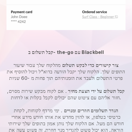
קבל תשלום ב- the-go עם Blackbell
צור קישורים כדי לבקש תשלום
מהלקוח שלך עבור שיעור
התופים שלך. הלקוח שלך יקבל הודעה בדוא"ל ויכול להוסיף את
פרטי התשלום ולעבד את הזמנותיהם תוך פחות מ -60 שניות
קבל תשלום על ידי הצעת מחיר
. אם לקוח מבקש שירות מסוים,
חזור אליהם עם ציטוט שהם יכולים לקבל בקלות או לדחות.
הגדר תשלומים חוזרים ומנויים
. ימי מרדף לקוחות, לקחת
כרטיסי בטלפון, או להזין מחדש את אותו חודש מידע אחרי
חודש הם מעל. אם הלקוח שלך נותן אמון בתופים שלך שירותי
הוראה, הוא יכול פשוט להגדיר מנוי חוזרת. זה פשוט עשה את