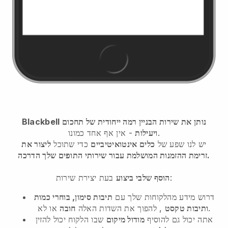
Blackbell נותן את שירות הבניין רמה ייחודית של תחכום
- אין אף אחד כמונו.
ויעילות
יש לנו שפע של
כלים אינטואיטיביים
כדי שתוכל
ליצור את
זרימת ההזמנות המושלמת עבור שירותי התופים שלך הדרכה.
בעת יצירת שירות:
הוסף שלבי ביצוע
דרוש מידע מהלקוחות שלך עם
תיבות סימון, בוחרי כמות
או לא.
ותיבות טקסט
, להפוך את השדות האלה
חובה
אתה יכול גם להוסיף
מודול מיקום
שבו הלקוח יכול להזין