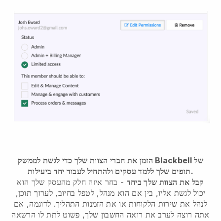
הזמן את חברי הצוות שלך כדי לגשת לממשק Blackbell של
תופים שלך ללמד עסקים ולהתחיל לעבוד יחד ביעילות.
קבל את הצוות שלך ביחד
- בחר איזה חלק מהעסק שלך הוא
יכול לגשת אליו, בין אם הוא מנהל, לטפל בחיוב, לערוך תוכן,
לנהל את שירות הלקוחות או את הזמנות התהליך. לדוגמה, אם
אתה רוצה לערב את רואה החשבון שלך, פשוט לתת לו הרשאה