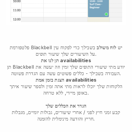
פלטפורמת Blackbell יש
לוח משולב
בשבילך כדי לפקוח עין
על השיעורים שלך שיעור תופים.
תן לנו את availabilities
תן Blackbell יודע מתי שיעורי התופים שלך זמין וזה יעשה את
העבודה בשבילך - כללים פשוטים עשה עם הגדרת פשוטה.
הצגת בזמן אמת availabilities
הלקוחות שלך יוכלו לראות מתי אתה זמין ולספר שיעור איתך
באופן מיידי, ללא טרחה.
הגדר את הכללים שלך
קבע זמני חיץ לפני / אחרי שיעורים, גבולות יומיים, מגבלות
חריץ והודעה מינימלית להזמנה.