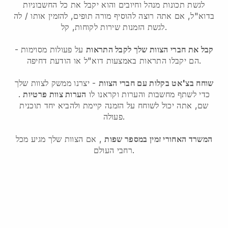
לגשת תכונות מנהל וחיובים והוא יקבל את כל החשבוניות
בדוא"ל, אם אתה רוצה להוסיף מורה תופים, להזמין אותו / לה
לגשת הזמנות שירות לקוחות, קל.
קבל את חברי הצוות שלך לקבל התראות
על פעולות מסוימות -
הם יקבלו התראות באמצעות דוא"ל או הודעת דחיפה.
שוחח בצ'אט בקלות עם חברי הצוות
- יצרנו ממשק לצוות שלך
כדי לשתף מחשבות והערות וקראנו לו
הערות צוות פרטיות
.
שם, אתה יכול לשוחח על הזמנה קיימת ולהביא יחד תוכנית
פעולה.
המשרד האחורי זמין במספר שפות
, אם הצוות שלך מגיע מכל
רחבי העולם.