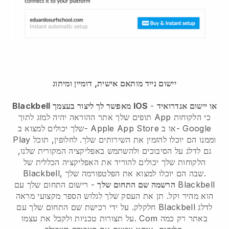
יישום נייד מותאם אישית, דומיין ומיתוג
Blackbell מאפשר לך ליצור בעצמך IOS או יישום אנדרואיד
-
תופים שלך אתר ההוראה יהיה למזג לתוך App כי הלקוחות
שלך יכולים למצוא ב- Apple App Store או ב- Google
Play וממנו הם יוכלו להזמין את השירותים שלך. לחלופין, תוכל
גם לדלג על הסיבוכים ולהשתמש באפליקציה המקורית שלנו,
הלקוחות שלך יכולים להוריד את האפליקציה הכללית של
Blackbell, שבה הם יוכלו למצוא את הפלטפורמה שלך.
הרשמה שם התחום שלך
- רישום התחום שלך עם Blackbell
הוא מהיר וקל. תן את העסק שלך לגלוש הספר מקצועי מראה
חלקלק. על ידי רכישת שם התחום שלך עם Blackbell לדלג
על תצורות טכניות ולקבל את עצמו. Com באתר רק כמה