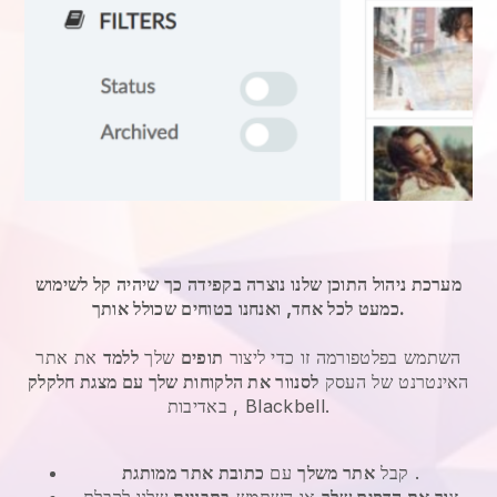
מערכת ניהול התוכן שלנו נוצרה בקפידה כך שיהיה קל לשימוש
כמעט לכל אחד, ואנחנו בטוחים שכולל אותך.
השתמש בפלטפורמה זו כדי ליצור
תופים
שלך
ללמד
את אתר
האינטרנט של העסק
לסנוור את הלקוחות שלך עם מצגת חלקלק
, באדיבות Blackbell.
.
קבל
אתר משלך
עם
כתובת אתר ממותגת
צור את הדפים שלך
או השתמש
בתבניות
שלנו לקבלת