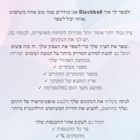
אנו מודדים כמה טוב אתה משתמש Blackbell ולספר לך איך
אתה יכול לשפר.
ציון גבוה יותר אומר יותר מכירות לקוחות מאושרים, לבטוח בנו,
יש לנו את הנתונים.
שפר את הציון שלך כדי לשפר את העסק שלך. זה כזה פשוט.
תוכל גם
לגשת למידע המדויק ביותר על תנועה ושימוש
ישירות
בממשק האחורי שלך.
✓ מספר מבקרים
✓ מספר המבקרים החוזרים
✓ ארץ המוצא של המבקר
✓ ממוצע משך הזמן בפלטפורמה
לנתח
בקלות
את הנתונים שלך
ולבצע
אופטימיזציה של התוכן
להציע את חוויית המשתמש הרלוונטית ביותר.
שלך
בהתאם,
תוכל גם
לעקוב אחר ההכנסות שלך
✓ סך כל ההכנסות
✓% מהזמינים