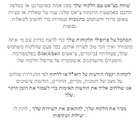
שוחח בצ'אט עם הלקוח שלך
בזמן אמת באינטרנט או בטלפון
החכם באמצעות התכונה צ'אט שלנו. ענה על שאלות או בעיות
באופן מיידי והשתמש
בתגובות
שמורות כדי להשיב לשאלות
נפוצות.
תסתכל על פרופילי הלקוחות שלך
כדי לדעת בדיוק עם מי אתה
מתמודד ואיך הכי טוב לשרת אותם. בכל פעם שהלקוח משתמש
בפלטפורמת Blackbell שלך, פעולותיו (ביקורים, צ'אטים
והזמנות) מתעדכנים אוטומטית על פרופיל הלקוח שלו.
לקוחות יקבלו הודעות על דוא"ל או לדחוף
לפי ההגדרות שלהם
על מצב של הזמנות, מנויים, החזרים, הודעות ציטוטים.
אנו שולחים אליך את הודעות האימות כדי לשמור את הזמן היקר
שלך.
מכיר את הלקוח שלך, להתאים את השירות שלך
, לתת לו
.
יעילות
ושקיפות