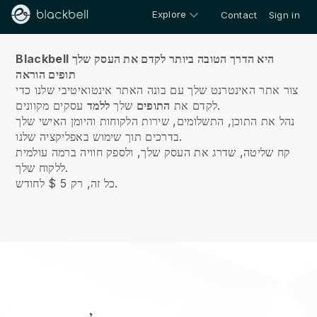
Explore
Contact
Sign in
על אודות
Blackbell היא הדרך הטובה ביותר לקדם את העסק שלך
תופים הוראה
צור אתר האינטרנט שלך עם בונה האתר אינטואיטיבי שלנו כדי
עסקים מקוונים.
לקדם את
התופים
שלך
ללמד
נהל את התוכן, התשלומים, שירות הלקוחות והיומן האישי שלך
בדרכים תוך שימוש באפליקציה שלנו.
קח שליטה, שדרג את העסק שלך, ולספק חוויה ברמה עולמית
ללקוח שלך.
כל זה, רק 5 $ לחודש.