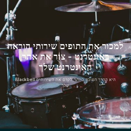
למכור את התופים שירותי הוראה
באינטרנט - צור את אתר
האינטרנט שלך
Blackbell היא הדרך הטובה ביותר לקדם את השירותים
שלך