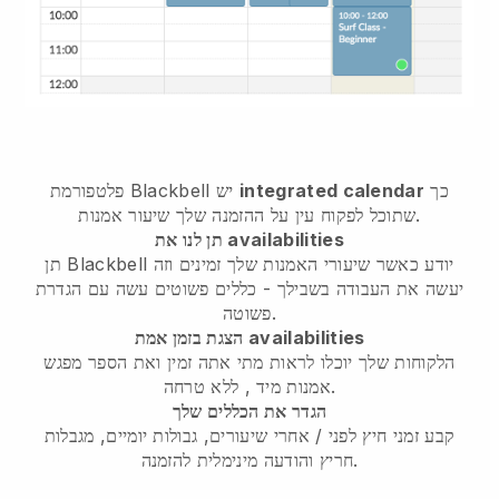
כך
integrated calendar
יש
Blackbell
פלטפורמת
שתוכל לפקוח עין על ההזמנה שלך שיעור אמנות.
תן לנו את availabilities
תן Blackbell יודע
כאשר שיעורי האמנות שלך זמינים
וזה
יעשה את העבודה בשבילך - כללים פשוטים עשה עם הגדרת
פשוטה.
הצגת בזמן אמת availabilities
הלקוחות שלך יוכלו לראות מתי אתה זמין
ואת הספר מפגש
, ללא טרחה.
אמנות מיד
הגדר את הכללים שלך
קבע זמני חיץ לפני / אחרי שיעורים, גבולות יומיים, מגבלות
חריץ והודעה מינימלית להזמנה.