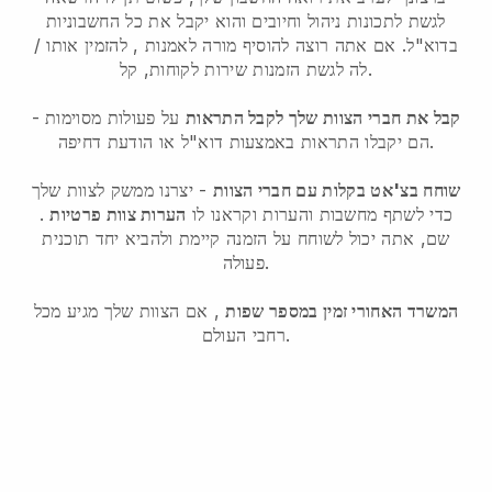
לגשת לתכונות ניהול וחיובים והוא יקבל את כל החשבוניות
בדוא"ל.
אם אתה רוצה להוסיף מורה לאמנות
, להזמין אותו /
לה לגשת הזמנות שירות לקוחות, קל.
קבל את חברי הצוות שלך לקבל התראות
על פעולות מסוימות -
הם יקבלו התראות באמצעות דוא"ל או הודעת דחיפה.
שוחח בצ'אט בקלות עם חברי הצוות
- יצרנו ממשק לצוות שלך
כדי לשתף מחשבות והערות וקראנו לו
הערות צוות פרטיות
.
שם, אתה יכול לשוחח על הזמנה קיימת ולהביא יחד תוכנית
פעולה.
המשרד האחורי זמין במספר שפות
, אם הצוות שלך מגיע מכל
רחבי העולם.