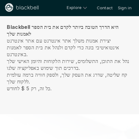
Explore
Contact
Sign in
עלינו
Blackbell היא הדרך הטובה ביותר לקדם את בית הספר
לאמנות שלך
יצירת אמנות משלך אתר אינטרנט עם אתר אינטרנט
אינטואיטיבי בונה כדי לקדם ולנהל את בית הספר לאמנות
באינטרנט.
נהל את התוכן, התשלומים, שירות הלקוחות והיומן האישי שלך
בדרכים תוך שימוש באפליקציה שלנו.
קח שליטה, שדרג את העסק שלך, ולספק חוויה ברמה עולמית
ללקוח שלך.
כל זה, רק 5 $ לחודש.