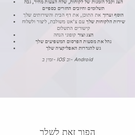
הצג וקבל הזמנות של לקוחות, שלח הצעות מחיר, גבה
תשלומים וחיובים החזרים כספיים
הוסף וערוך
את התוכן, את דף הבית והשירותים שלך
שירות הלקוחות שלך
עם צ'אט משולבת, ליצור ולשלוח
קישורים התשלום
הצג וצור
קופוני הנחה
נהל את מסעות הפרסום המשפיעים שלך
גש להגדרות האפליקציה שלך
זמין ב- IOS וב- Android
הפוך זאת לשלך