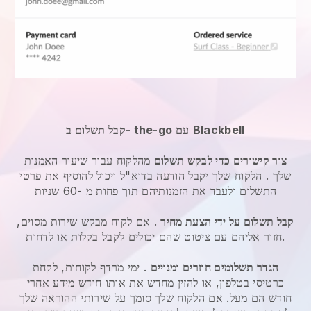
Blackbell
קבל תשלום ב- the-go עם
צור קישורים כדי לבקש תשלום
מהלקוח
עבור שיעור האמנות
שלך
. הלקוח שלך יקבל הודעה בדוא"ל ויכול להוסיף את פרטי
התשלום ולעבד את הזמנותיהם תוך פחות מ -60 שניות
קבל תשלום על ידי הצעת מחיר
. אם לקוח מבקש שירות מסוים,
חזור אליהם עם ציטוט שהם יכולים לקבל בקלות או לדחות.
הגדר תשלומים חוזרים ומנויים
. ימי מרדף לקוחות, לקחת
כרטיסי בטלפון, או להזין מחדש את אותו חודש מידע אחרי
חודש הם מעל.
אם הלקוח שלך סומך על שירותי ההוראה שלך