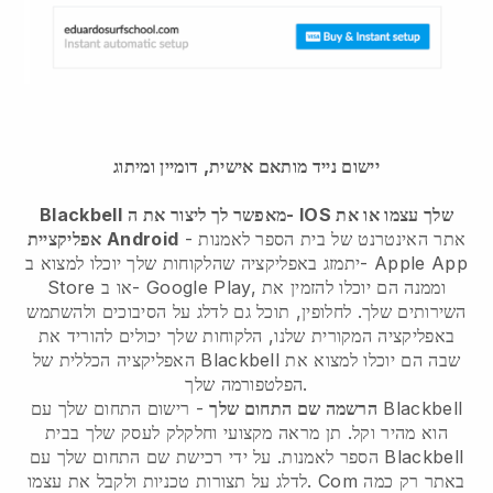
יישום נייד מותאם אישית, דומיין ומיתוג
מאפשר לך ליצור את ה- IOS שלך עצמו או את
Blackbell
אתר האינטרנט של בית הספר לאמנות
-
אפליקציית Android
יתמזג באפליקציה
שהלקוחות שלך יוכלו למצוא ב- Apple App
Store או ב- Google Play, וממנה הם יוכלו להזמין את
השירותים שלך. לחלופין, תוכל גם לדלג על הסיבוכים ולהשתמש
באפליקציה המקורית שלנו, הלקוחות שלך יכולים להוריד את
שבה הם יוכלו למצוא את
Blackbell
האפליקציה הכללית של
הפלטפורמה שלך.
Blackbell
- רישום התחום שלך עם
הרשמה שם התחום שלך
הוא מהיר וקל.
תן מראה מקצועי וחלקלק לעסק שלך בבית
הספר לאמנות.
על ידי רכישת שם התחום שלך עם Blackbell
לדלג על תצורות טכניות ולקבל את עצמו. Com באתר רק כמה