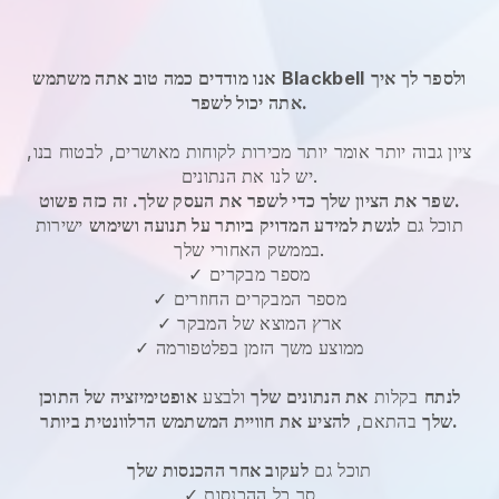
ולספר לך איך
Blackbell
אנו מודדים כמה טוב אתה משתמש
אתה יכול לשפר.
ציון גבוה יותר אומר יותר מכירות לקוחות מאושרים, לבטוח בנו,
יש לנו את הנתונים.
שפר את הציון שלך כדי לשפר את העסק שלך. זה כזה פשוט.
תוכל גם
לגשת למידע המדויק ביותר על תנועה ושימוש
ישירות
בממשק האחורי שלך.
✓ מספר מבקרים
✓ מספר המבקרים החוזרים
✓ ארץ המוצא של המבקר
✓ ממוצע משך הזמן בפלטפורמה
לנתח
בקלות
את הנתונים שלך
ולבצע
אופטימיזציה של התוכן
להציע את חוויית המשתמש הרלוונטית ביותר.
שלך
בהתאם,
תוכל גם
לעקוב אחר ההכנסות שלך
✓ סך כל ההכנסות