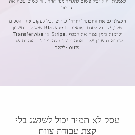
לאמנות, הוא יכול פשוט להגדיר מנוי חוזר
. זה פשוט עשה את
החיוב.
הפעלנו גם את התכונה 'יתרה'
כדי שתוכל לעקוב אחר הסכום
שלך, שתוכל לסגת באמצעות
Blackbell
שיש לך בחשבון
Transferwise או Stripe, ולראות בזמן אמת את הכסף
שיבוא בחשבון שלך. אתה יכול גם להגדיר לוח הזמנים שלך
לשלם- outs.
עסק לא תמיד יכול לשגשג בלי
קצת עבודת צוות