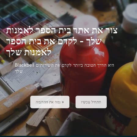
צור את אתר בית הספר לאמנות
שלך
-
לקדם את בית הספר
לאמנות שלך
Blackbell היא הדרך הטובה ביותר לקדם את השירותים
שלך
תתחיל עכשיו
נסה את ההדגמה »