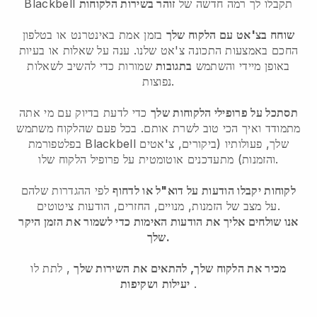
תקבלו לך רמה חדשה של
זוהר בשירות הלקוחות
Blackbell
שוחח בצ'אט עם הלקוח שלך
בזמן אמת באינטרנט או בטלפון
החכם באמצעות התכונה צ'אט שלנו. ענה על שאלות או בעיות
באופן מיידי והשתמש
בתגובות
שמורות כדי להשיב לשאלות
נפוצות.
תסתכל על פרופילי הלקוחות שלך
כדי לדעת בדיוק עם מי אתה
מתמודד ואיך הכי טוב לשרת אותם. בכל פעם שהלקוח משתמש
בפלטפורמת Blackbell שלך, פעולותיו (ביקורים, צ'אטים
והזמנות) מתעדכנים אוטומטית על פרופיל הלקוח שלו.
לקוחות יקבלו הודעות על דוא"ל או לדחוף
לפי ההגדרות שלהם
על מצב של הזמנות, מנויים, החזרים, הודעות ציטוטים.
אנו שולחים אליך את הודעות האימות כדי לשמור את הזמן היקר
שלך.
מכיר את הלקוח שלך, להתאים את השירות שלך
, לתת לו
.
יעילות
ושקיפות