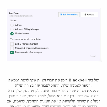
הזמן את חברי הצוות שלך לגשת לממשק Blackbell של בית
התחל לעבוד יחד בצורה יעילה.
הספר לאמנות שלך.
קבל את הצוות שלך ביחד
- בחר איזה חלק מהעסק שלך הוא
יכול לגשת אליו, בין אם הוא מנהל, לטפל בחיוב, לערוך תוכן,
לנהל את שירות הלקוחות או את הזמנות התהליך. לדוגמה, אם
ברצונך לערב את רואה החשבון שלך, פשוט תן לו הרשאה