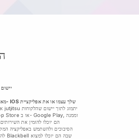
הפ
יישום 
מאפשר ל
אתר בית הספר שלך jutjitsu יתמזג לתוך יישום
שהלקוחות
הם יוכלו להזמין את השירותים 
הסיבוכים ולהשתמש באפליקציה המקור
שבה הם יוכלו למצוא
Blackbell
להוריד את האפליקציה הכללית של