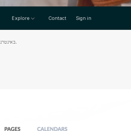
Explore
Contact
Sign in
צור אתר האינטרנט שלך jutjitsu משלך עם אתר אינטרנט אינטואיטיבי בונה כדי לקדם ולנהל את בית הספר שלך jutjitsu באינטרנט.