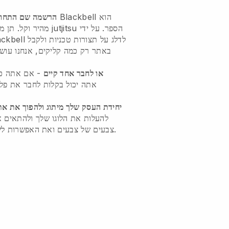
הוא
Blackbell
- רישום התחום שלך עם
הרשמה שם התחום
תן מראה מקצועי וחלקלק לעסק שלך jutjitsu הספר.
על ידי
מהיר וקל.
או לחבר אחד קיים
- אם אתה כב
, אתה יכול בקלות לחבר את פ
יחידת העסק שלך מיתוג ולהפוך את את
להעלות את הלוגו שלך ולהתאים 
צבעים של צבעים ואת האפשרות לשנות את הנושא ואת גודל התוכן.