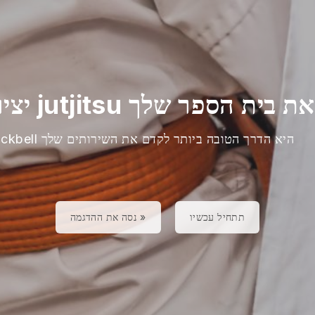
Blackbell היא הדרך הטובה ביותר לקדם את השירותים שלך
תתחיל עכשיו
נסה את ההדגמה »