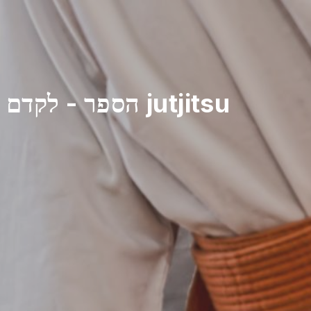
לקדם את בית הספר שלך jutjitsu
יצירת אתר האינטרנט שלך jutjitsu הספר
-