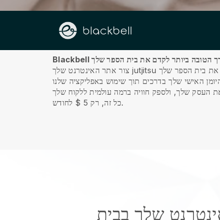
עלינו
כל זה, רק 5 $ לחודש.
ינטרנט שלך בבית