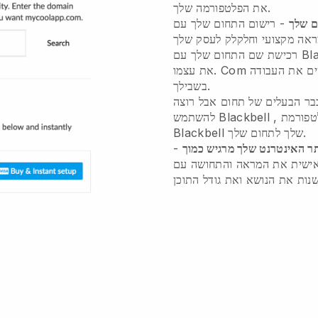
את הפלטפורמה שלך.
 שלך
רכישת שם התחום שלך עם Blackbell לדלג על תצורות טכניות ולקבל
את עצמו. Com באתר רק כמה קליקים, אנחנו עושים את העבודה
בשבילך.
ר הבעלים של תחום אבל רוצה
לטפורמת
Blackbell
להשתמש
שלך לתחום שלך.
Blackbell
ר האינטרנט שלך מרגיש כמוך
-
אישית את המראה והתחושה עם