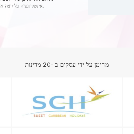
משולבת של Google אינטליגנציה בלחיצה אחת לתרגם שירות.
מהימן על ידי עסקים ב -20 מדינות