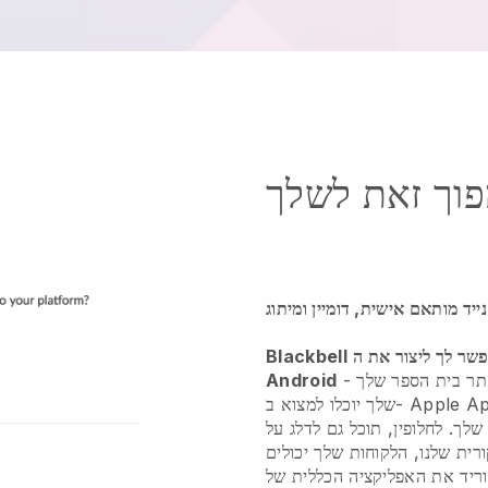
וך זאת לשלך
נייד מותאם אישית, דומיין ומיתוג
ך ליצור את ה- IOS שלך עצמו או את אפליקציית
Blackbell
Android
-
שלך יוכלו למצוא ב- Apple App Store או ב- Google Play, וממנה
שלך. לחלופין, תוכל גם לדלג על
ית שלנו, הלקוחות שלך יכולים