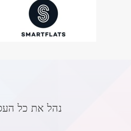
נהל את כל העס