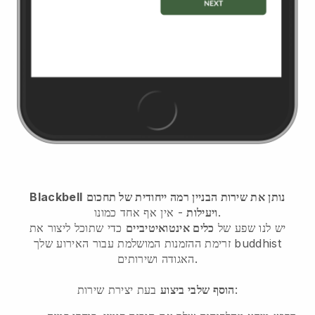
נותן את שירות הבניין רמה ייחודית של תחכום
Blackbell
- אין אף אחד כמונו.
ויעילות
יש לנו שפע של
כלים אינטואיטיביים
כדי שתוכל
ליצור את
זרימת ההזמנות המושלמת עבור האירוע שלך buddhist
האגודה ושירותים.
בעת יצירת שירות:
הוסף שלבי ביצוע