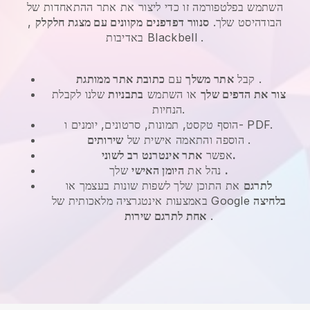
השתמש בפלטפורמה זו כדי ליצור את אתר ההתאחדות של
הבודהיסט שלך.
סנוור דפדפנים מקוונים עם מצגת חלקלק
,
.
Blackbell
באדיבות
.
קבל
אתר משלך
עם
כתובת אתר ממותגת
צור את הדפים שלך
או השתמש
בתבניות
שלנו לקבלת
הנחיות.
הוסף טקסט, תמונות, סרטונים, יומנים ו- PDF.
.
הוספה והתאמה אישית של
שירותים
אתר אינטרנט רב לשוני.
אפשר
.
שלך
נהל את
היומן האישי
לתרגם
את התוכן שלך לשפות שונות בעצמך או
בלחיצה
באמצעות אינטגרציה מלאכותית של Google
.
אחת לתרגם שירות