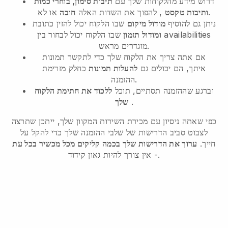
דרוש מידע מהלקוחות שלך עם
תיבות סימון, בוחרי כמות
או לא.
ותיבות טקסט
, להפוך את השדות האלה
חובה
ניתן גם להוסיף
מודול מיקום
שבו הלקוח יכול להזין כתובת
ומודול תזמון
שבו הלקוח יכול לבחור בין availabilities
מוגדרים מראש.
אם אתה צריך את הלקוח שלך כדי לתקשר תמונות
איתך, הם יכולים גם
להעלות תמונות
כחלק מזרימת
ההזמנה.
וברגע שההזמנה תסתיים, תוכל
ללכוד את חתימת הלקוח
.
שלך
כפי שאתה ניסיון עם מכירת השירות המקוון שלך, ייתכן שתרצה
לצבוט סביב הדרישות של שלבי ההזמנה שלך כדי להקל על
חייך.
ערוך את הדרישות שלך בכמה קליקים מכל מכשיר בכל עת
- אין צורך להיות גאון קידוד.