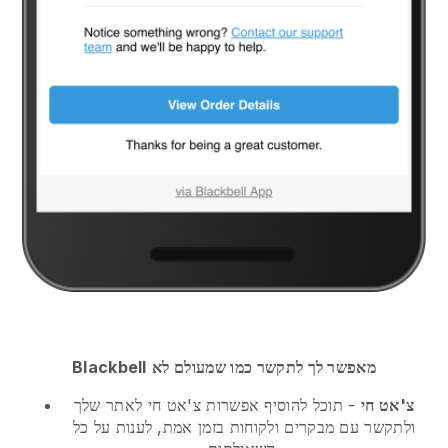
מאפשר לך לתקשר כמו שמעולם לא
Blackbell
צ'אט חי
- תוכל להוסיף אפשרות צ'אט חי לאתר שלך
ולתקשר עם מבקרים ולקוחות בזמן אמת, לענות על כל