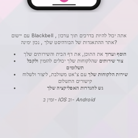
אתה יכול להיות בדרכים תוך עדכון
,
Blackbell
עם יישום
, נכון ימינה?
אתר ההתאגדות של הבודהיסט שלך
הוסף וערוך
את התוכן, את דף הבית והשירותים שלך
צור שירותים
שהלקוחות שלך יכולים להזמין
ולקבל
תשלומים
שירות הלקוחות שלך
עם צ'אט משולבת, ליצור ולשלוח
קישורים התשלום
גש להגדרות האפליקציה שלך
זמין ב- IOS וב- Android