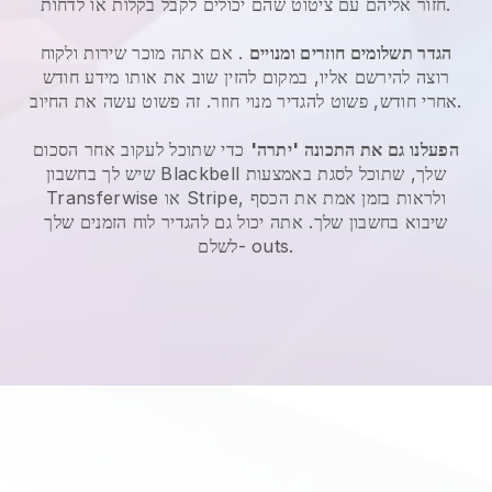
חזור אליהם עם ציטוט שהם יכולים לקבל בקלות או לדחות.
הגדר תשלומים חוזרים ומנויים
. אם אתה מוכר שירות ולקוח
רוצה להירשם אליו, במקום להזין שוב את אותו מידע חודש
אחרי חודש, פשוט להגדיר מנוי חוזר. זה פשוט עשה את החיוב.
הפעלנו גם את התכונה 'יתרה'
כדי שתוכל לעקוב אחר הסכום
שלך, שתוכל לסגת באמצעות
Blackbell
שיש לך בחשבון
Transferwise או Stripe, ולראות בזמן אמת את הכסף
שיבוא בחשבון שלך. אתה יכול גם להגדיר לוח הזמנים שלך
לשלם- outs.