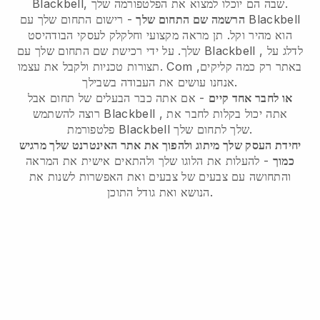
Blackbell, שבה הם יוכלו למצוא את הפלטפורמה שלך.
Blackbell
- רישום התחום שלך עם
הרשמה שם התחום שלך
הוא מהיר וקל.
תן מראה מקצועי וחלקלק לעסקי הבודהיסט
, לדלג על
Blackbell
על ידי רכישת שם התחום שלך עם
שלך.
תצורות טכניות ולקבל את עצמו. Com באתר רק כמה קליקים,
אנחנו עושים את העבודה בשבילך.
או לחבר אחד קיים
- אם אתה כבר הבעלים של תחום אבל
, אתה יכול בקלות לחבר את
Blackbell
רוצה להשתמש
שלך לתחום שלך.
Blackbell
פלטפורמת
יחידת העסק שלך מיתוג ולהפוך את אתר האינטרנט שלך מרגיש
כמוך
- להעלות את הלוגו שלך ולהתאים אישית את המראה
והתחושה עם צבעים של צבעים ואת האפשרות לשנות את
הנושא ואת גודל התוכן.