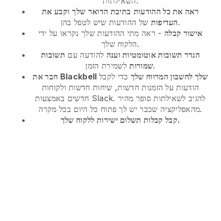
השאילתות.
ראה את כל ההודעות
בתיבת הדואר
שלך
וקבע את
של ההודעות שיש לטפל בהן.
העדיפות
אישור קבלה
- ראה מתי ההודעות שלך נקראו על ידי
הלקוח שלך.
הגדר תשובות אוטומטיות וענה
להודעה עם
תשובות
לשמירת הזמן.
שמורות
חבר את Blackbell שלך לחשבון המרווח שלך
כדי לקבל
הודעות על הזמנות חדשות, שיחות חדשות ולקוחות
חדשים באמצעות Slack. להגיב לשאילתות סופר מהיר
מהאפליקציה שכבר יש לך פתוח כל היום בכל מקרה.
קבל קבלות תשלום ישירות ללקוח שלך.