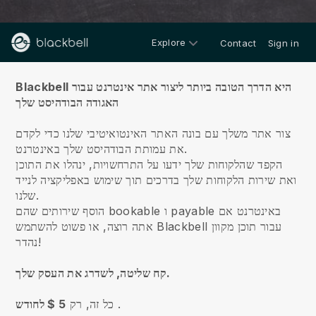
Explore
Contact
Sign in
על אודות
Blackbell היא הדרך הטובה ביותר ליצור אתר אינטרנט עבור
האגודה הבודהיסט שלך
צור אתר משלך עם בונה האתר האינטואיטיבי שלנו כדי לקדם
את עמותת הבודהיסט שלך באינטרנט.
הקפד שהלקוחות שלך ידעו על התרחשויות, ינהלו את התוכן
ואת שירות הלקוחות שלך בדרכים תוך שימוש באפליקציה לנייד
שלנו.
הוסף שירותים שהם bookable ו payable באינטרנט אם
אתה רוצה, או פשוט להשתמש Blackbell עבור תוכן מקוון
נהדר!
קח שליטה, לשדרג את העסק שלך.
.
כל זה, רק
5 $ לחודש