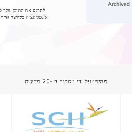
לתרגם
את התוכן שלך לש
אינטגרציה משולבת של Google אינטליגנציה
בלחיצה אחת
מהימן על ידי עסקים ב -20 מדינות