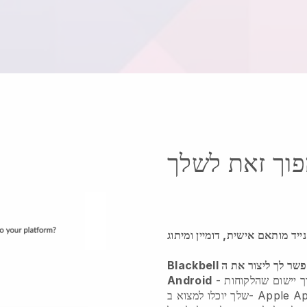
וך זאת לשלך
נייד מותאם אישית, דומיין ומיתוג
Blackbell מאפשר לך ליצור את ה- IOS האישי שלך או את היישום
 יישום
שהלקוחות
-
Android
שלך יוכלו למצוא ב- Apple App Store או ב- Google Play וממנו