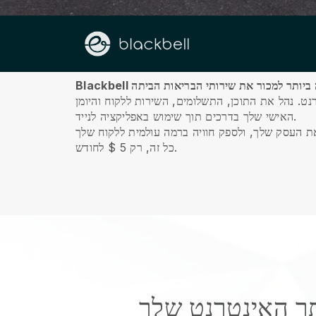
עלינו
 הטובה ביותר למכור את שירותי הבריאות הביתה
נט.
נהל את התוכן, התשלומים, השירות ללקוח והיומן
האישי שלך בדרכים תוך שימוש באפליקציה לנייד.
כל זה, רק 5 $ לחודש.
תר האינטרנט שלך