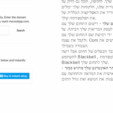
שלך. לחלופין, תוכל גם לדלג על
ית שלנו, הלקוחות שלך יכולים
את הפלטפורמה שלך.
 שלך
לעסק הבריאות שלך הביתה.
על
ידי רכישת שם התחום שלך עם
ולקבל את עצמו. Com באתר רק כמה קליקים, אנחנו עושים את
העבודה בשבילך.
ר הבעלים של תחום אבל רוצה
לטפורמת
Blackbell
להשתמש
שלך לתחום שלך.
Blackbell
ר האינטרנט שלך מרגיש כמוך
-
אישית את המראה והתחושה עם