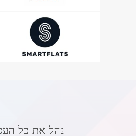
נהל את כל העס