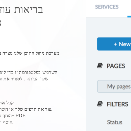
בריאות עוז
את
מערכת ניהול התוכן שלנו נוצרה 
השתמש בפלטפורמה זו כדי ליצ
שלך הביתה
.
לסנוור את ה
.
קבל
את
שלנו לקבלת הנחיות.
צור את הדפים שלך
או השת
הוסף טקסט, תמונות, סרטונים, יומנים ו- PDF.
שלך.
הוסף ו