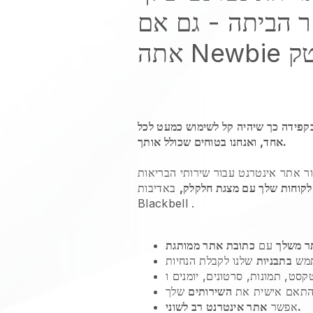
ר הביתה
- גם אם
ה Newbie טק
בקפידה כך שיהיה קל לשימוש כמעט לכל
אחד, ואנחנו בטוחים שכולל אותך.
ור אתר אינטרנט עבור
שירותי הבריאות
לקוחות שלך עם מצגת חלקלק,
באדיבות
Blackbell
.
ר משלך
עם
כתובת אתר ממותגת
מש
בתבניות
התאם אישית את
השירותים
אתר אינטרנט רב לשוני.
אפשר