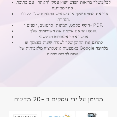
קבל משלך בריאות הנפש ייעוץ עסקי 'האתר
עם
כתובת
.
אתר ממותגת
צור את הדפים שלך
או השתמש
בתבניות
שלנו לקבלת
הנחיות.
הוסף טקסט, תמונות, סרטונים, יומנים ו- PDF.
שלך.
הוסף והתאם אישית את
השירותים
אפשר
אתר אינטרנט רב לשוני
לתרגם
את התוכן שלך לשפות שונות בעצמך או
בלחיצה
באמצעות אינטגרציה מלאכותית של Google
.
אחת לתרגם שירות
מהימן על ידי עסקים ב -20 מדינות