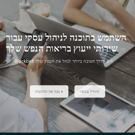
השתמש בתוכנה לניהול עסקי עבור
שירותי ייעוץ בריאות הנפש שלך
Blackbell היא הדרך הטובה ביותר לנהל את העסק שלך
תתחיל עכשיו
נסה את ההדגמה »