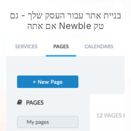
בניית אתר עבור העסק שלך - גם
אם אתה Newbie טק