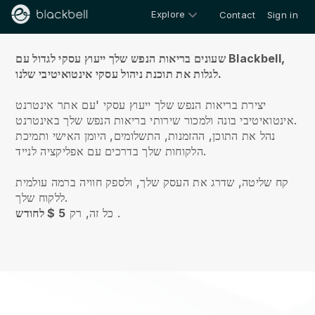
Explore
Contact
Sign in
עלינו
שעונים בריאות הנפש שלך ייעוץ עסקי לגדול עם Blackbell,
לגלות את תוכנת ניהול עסקי אינטואיטיבי שלנו.
יצירת בריאות הנפש שלך ייעוץ עסקי 'עם אתר אינטרנט
אינטואיטיבי בונה ולמכור שירותי בריאות הנפש שלך באינטרנט.
נהל את התוכן, ההזמנות, התשלומים, היומן האישי ותמיכת
הלקוחות שלך בדרכים עם אפליקציה לנייד.
קח שליטה, שדרג את העסק שלך, ולספק חוויה ברמה עולמית
ללקוח שלך.
.
כל זה, רק
5 $ לחודש