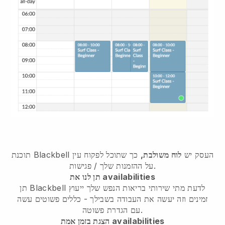
העסק יש
לוח משולבת,
כך שתוכל לפקוח עין
Blackbell
תוכנת
על ההזמנות שלך / פגישות.
תן לנו את availabilities
תן Blackbell לדעת מתי שירותי בריאות הנפש שלך ייעוץ
זמינים וזה יעשה את העבודה בשבילך
- כללים פשוטים עשה
עם הגדרת פשוטה.
הצגת בזמן אמת availabilities