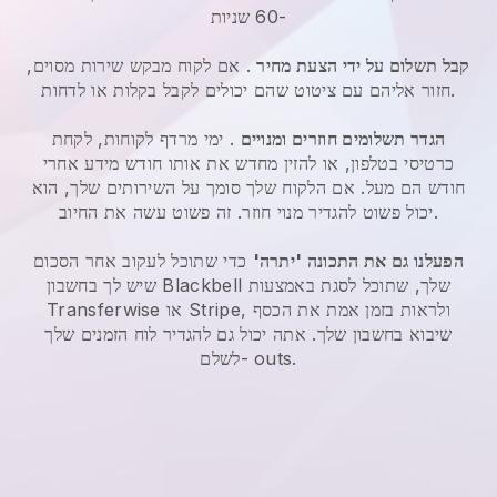
-60 שניות
קבל תשלום על ידי הצעת מחיר
. אם לקוח מבקש שירות מסוים,
חזור אליהם עם ציטוט שהם יכולים לקבל בקלות או לדחות.
הגדר תשלומים חוזרים ומנויים
. ימי מרדף לקוחות, לקחת
כרטיסי בטלפון, או להזין מחדש את אותו חודש מידע אחרי
חודש הם מעל. אם הלקוח שלך סומך על השירותים שלך, הוא
יכול פשוט להגדיר מנוי חוזר. זה פשוט עשה את החיוב.
הפעלנו גם את התכונה 'יתרה'
כדי שתוכל לעקוב אחר הסכום
שלך, שתוכל לסגת באמצעות
Blackbell
שיש לך בחשבון
Transferwise או Stripe, ולראות בזמן אמת את הכסף
שיבוא בחשבון שלך. אתה יכול גם להגדיר לוח הזמנים שלך
לשלם- outs.