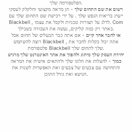
הפלטפורמה שלך.
רשום את שם התחום שלך
-
תן מראה מקצועי וחלקלק לעסקי
ייעוץ בריאות הנפש שלך
. על ידי רכישת שם התחום שלך עם
, לדלג על תצורות טכניות ולקבל את עצמו. Com
Blackbell
באתר רק כמה קליקים, נעשה את העבודה בשבילך.
או לחבר אחד קיים
- אם אתה כבר הבעלים של תחום אבל
, אתה יכול בקלות לחבר את
Blackbell
רוצה להשתמש
שלך לתחום שלך.
Blackbell
פלטפורמת
יחידת העסק שלך מיתוג ולהפוך את אתר האינטרנט שלך מרגיש
כמוך
- להעלות את הלוגו שלך ולהתאים אישית את המראה
והתחושה עם צבעים של צבעים ואת האפשרות לשנות את
הנושא ואת גודל התוכן.