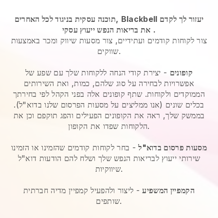
Blackbell יעזור לך לקדם
תוכנה עסקית בניגוד לכל האחרים,
.
את בריאות הנפש ייעוץ עסקי
צור לקוחות קודמים ועתידיים, צור מסעות שיווק ומכר באמצעות
שווקים.
קופונים
- יצירת קודי הנחה ללקוחות שלך עם שפע של
אפשרויות לבחירה על סוג שלהם, כמות, ואת השירותים
הממוקדים ולקוחות. שתף קופונים אלה בפני הקהל לפי בחירתך
בכלים שונים (אנו ממליצים על מסעות הפרסום שלנו בדוא"ל).
בממשק שלך, ראה את הקופונים הפעילים והפג תוקפם וכן את
הלקוחות שפדו את הקופון.
מסעות פרסום בדוא"ל
-
בחר לקוחות קודמים שהזמינו או הזמינו
שירותי ייעוץ לבריאות הנפש שלך ושלח להם הודעות דוא"ל
שיווקיות.
הקמפיין המשפיע
- ליצור ולהפעיל קמפיין מדיה חברתית
שותפים.