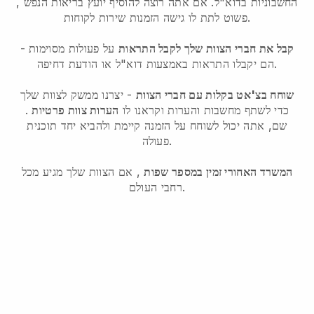
החשבוניות בדוא"ל.
אם אתה רוצה להוסיף יועץ בריאות הנפש
,
פשוט לתת לו גישה הזמנות שירות לקוחות.
קבל את חברי הצוות שלך לקבל התראות
על פעולות מסוימות -
הם יקבלו התראות באמצעות דוא"ל או הודעת דחיפה.
שוחח בצ'אט בקלות עם חברי הצוות
- יצרנו ממשק לצוות שלך
כדי לשתף מחשבות והערות וקראנו לו
הערות צוות פרטיות
.
שם, אתה יכול לשוחח על הזמנה קיימת ולהביא יחד תוכנית
פעולה.
המשרד האחורי זמין במספר שפות
, אם הצוות שלך מגיע מכל
רחבי העולם.