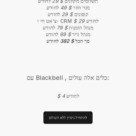
תשלומים מקוונים
$ 29 לחודש
מנוי חוזר
$ 49 לחודש
קופונים
$ 29 לחודש
$ 29 לחודש
צ'אט חי ו- CRM
מנהל הזמנות
$ 79 לחודש
מנהל נייד
$ 99 לחודש
סך הכל
$ 382 לחודש
, כלים אלה עולים:
Blackbell
עם
$ 4 לחודש
להתחיל ניסיון ללא תשלום