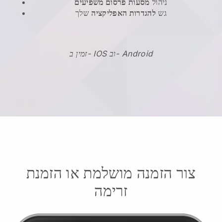
ניהול
מסעות פרסום משפיעים
גש
להגדרות האפליקציה
שלך
זמין ב- IOS וב- Android
צור הזמנה מושלמת או הזמנת
זרימה