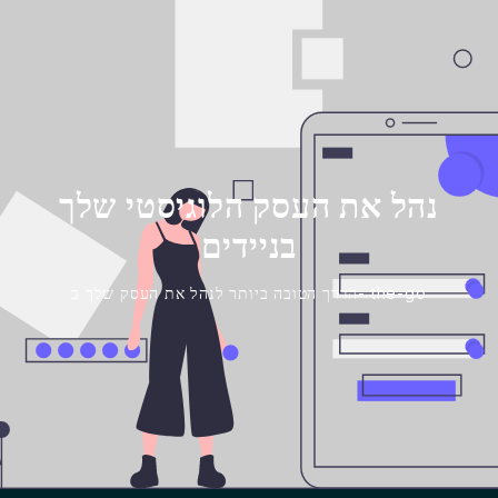
נהל את העסק הלוגיסטי שלך
בניידים
הדרך הטובה ביותר לנהל את העסק שלך ב- the-go