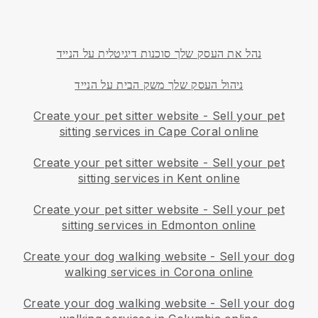
נהל את העסק שלך סוכנות דיגיטלית על הנייד
ניהול העסק שלך משק הבית על הנייד
Create your pet sitter website
-
Sell your pet
sitting services in Cape Coral online
Create your pet sitter website
-
Sell your pet
sitting services in Kent online
Create your pet sitter website
-
Sell your pet
sitting services in Edmonton online
Create your dog walking website
-
Sell your dog
walking services in Corona online
Create your dog walking website
-
Sell your dog