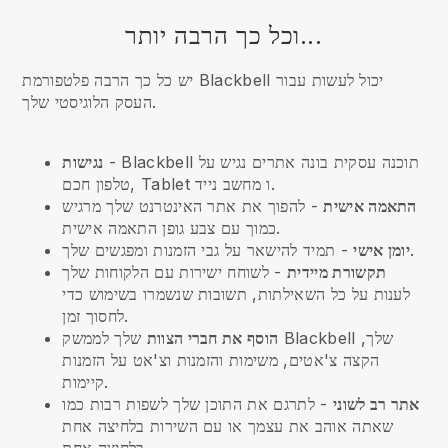
וכל כך הרבה יותר...
יש כל כך הרבה פלטפורמת Blackbell יכול לעשות עבור
העסק הלוגיסטי שלך.
תוכנה עסקית בונה אתרים נגיש על
Blackbell
-
נגישות
טלפון חכם, Tablet ו מחשב נייד.
התאמה אישית
- להפוך את אתר האינטרנט שלך מרגיש
כמוך עם צבע גופן התאמה אישית.
- תמיד להישאר על גבי הזמנות ומפגשים שלך.
יומן אישי
תקשורת מיידית
- לשוחח ישירות עם הלקוחות שלך
לענות על כל השאילתות, תשובות שנשמרו בשימוש כדי
לחסוך זמן.
שלך,
Blackbell
שלך לממשק
הוסף את חברי הצוות
הקצה צ'אטים, משימות והזמנות וצ'אט על הזמנות
קיימות.
אתר רב לשוני
- לתרגם את התוכן שלך לשפות רבות כמו
שאתה אוהב את עצמך או עם השירות בלחיצה אחת