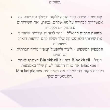
שווקים.
קופונים
- יצירת קודי הנחה ללקוחות שלך עם שפע של
אפשרויות לבחירה על סוג שלהם, כמות, ואת השירותים
הממוקדים ולקוחות.
מסעות פרסום בדוא"ל
-
בחר לקוחות קודמים שהזמינו
את שירותי הלוגיסטיקה שלך ושלח להם הודעות דוא"ל
שיווקיות.
הקמפיין המשפיע
- ליצור ולהפעיל קמפיין מדיה חברתית
שותפים.
הגדל
-
Blackbell
בנוי על
Blackbell
הצטרף לאחד
את טווח ההגעה לשוק שלך באמצעות Blackbell
Marketplaces בקרבת מקום כדי למכור את השירותים
הלוגיסטיים שלך.