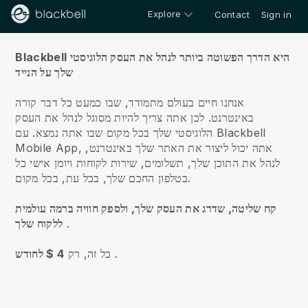
Explore
Contact
Sign in
עלינו
Blackbell היא הדרך הפשוטה ביותר לנהל את העסק הלוגיסטי
שלך על הנייד
אנחנו חיים בעולם מתמודד, שבו כמעט כל דבר קורה
באינטרנט.
לכן אתה צריך להיות מסוגל לנהל את העסק
Blackbell
עם
הלוגיסטי שלך בכל מקום שבו אתה נמצא.
Mobile App, אתה יכול ליצור את האתר שלך באינטרנט,
לנהל את התוכן שלך, תשלומים, שירות לקוחות ויומן אישי כל
בטלפון החכם שלך, בכל עת, בכל מקום.
קח שליטה, שדרג את העסק שלך, ולספק חוויה ברמה עולמית
.
ללקוח שלך
.
כל זה, רק
4 $ לחודש