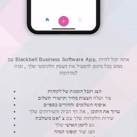
עם Blackbell Business Software App, אתה יכול להיות
ממש בכל מקום
להפעיל את העסק הלוגיסטי שלך
, זכות
מדהימה?
הצג וקבל הזמנות של לקוחות
צור ושלח
הצעות מחיר וקישורי תשלום
איסוף תשלומים
והחזרים כספיים
ערוך את התוכן
, את דף הבית והשירותים שלך
שירות הלקוחות שלך עם
צ 'אט משולבת
גש
ליומן האישי
שלך
הצג וצור
קופוני הנחה