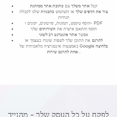
קבל
אתר משלך
עם
כתובת אתר ממותגת
צור את הדפים שלך
או השתמש
בתבניות
שלנו לקבלת
הנחיות
הוסף טקסט, תמונות, סרטונים, יומנים ו- PDF
הוסף והתאם אישית את
השירותים
שלך
אפשר
אתר אינטרנט רב לשוני
לתרגם
את התוכן שלך לשפות שונות בעצמך או
בלחיצה
באמצעות אינטגרציה מלאכותית של Google
.
אחת לתרגם שירות
לפקח על כל העסק שלך - מהנייד