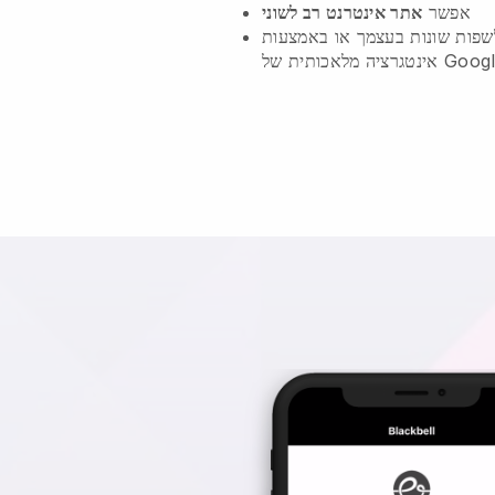
אפשר
אתר אינטרנט רב לשוני
פות שונות בעצמך או באמצעות
יה מלאכותית של Google