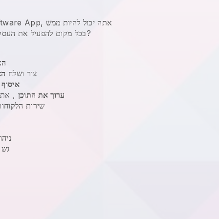
, זכות מדהימה?
בכל מקום
להפעיל את העסק 
הצ
צור ושלח
הצ
איסוף 
ערוך את התוכן
, את 
שירות הלקוחו
ניהו
גש