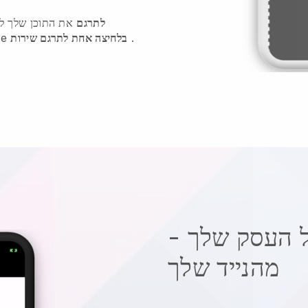
לתרגם
את התוכן שלך לש
.
בלחיצה אחת לתרגם שירות
אינטגרצ
 העסק שלך -
מהנייד שלך