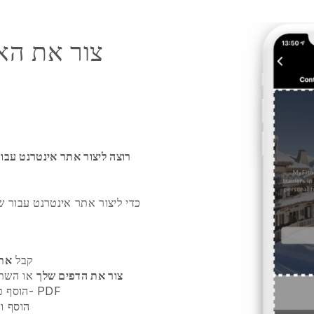
צור את הא
רוצה ליצור אתר אינטרנט עבור
קבל
את
צור את הדפים שלך
או השת
הוסף טקסט, תמונות, סרטונים, יומנים ו- PDF
הוסף ו