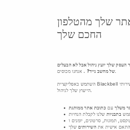
תר שלך מהטלפון
החכם שלך
 העסק שלך יועץ ניהול אבל לא הבעלים
אנחנו מכוסים.
של מחשב נייד?
.
השתמש באפליקציית Blackbell כדי ליצור אתר אינטרנט עבור שירותי
הייעוץ שלך לניהול.
ר משלך
עם
כתובת אתר ממותגת
מש
בתבניות
שלנו לקבלת הנחיות
התאם אישית את
השירותים
שלך