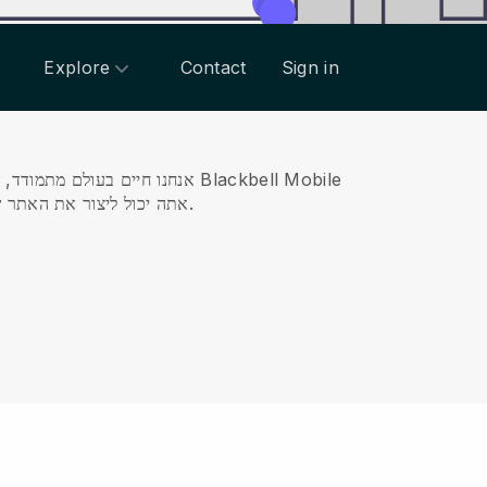
Explore
Contact
Sign in
Mobile
Blackbell
עם
אנחנו חיים בעולם מתמודד,
App, אתה יכול ליצור את האתר שלך באינטרנט, לנהל את התוכן שלך, תשלומים, שירות לקוחות ויומן אישי כל בטלפון החכם שלך, בכל עת, בכל מקום.