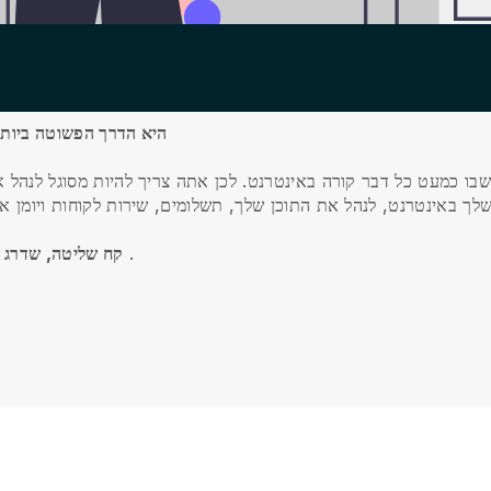
Blackbell היא הדרך הפשוטה 
 שבו כמעט כל דבר קורה באינטרנט.
לכן אתה צריך להיות מסוגל לנהל 
.
קח שליטה, שדרג א