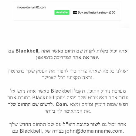
עם Blackbell, אתה יכול בקלות לקנות שם תחום כאשר אתה
יוצר את אתר המדריכה בדמינטון.
יש לנו כל מה שאתה צריך כדי להפוך את העסק שלך בדמינטון
נראה מקצועי ככל האפשר.
כאשר אתה ניגש אל Blackbell מערכת ניהול התוכן, תקבל
כתובת אתר Blackbell עבור אתר האינטרנט שלך ויהיה מוזמן
חפש שמות דומיין זמינים ומצא
לרשום שם התחום שלך. Com.
את המתאימה לך ביותר.
אתה יכול גם
ליצור כתובת דוא"ל
עם שם התחום החדש שלך
עם Blackbell, בצורה של john@domainname.com.