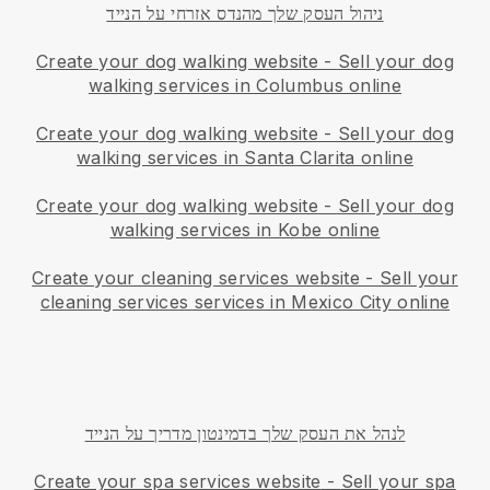
ניהול העסק שלך מהנדס אזרחי על הנייד
Create your dog walking website
-
Sell your dog
walking services in Columbus online
Create your dog walking website
-
Sell your dog
walking services in Santa Clarita online
Create your dog walking website
-
Sell your dog
walking services in Kobe online
Create your cleaning services website
-
Sell your
cleaning services services in Mexico City online
לנהל את העסק שלך בדמינטון מדריך על הנייד
Create your spa services website
-
Sell your spa