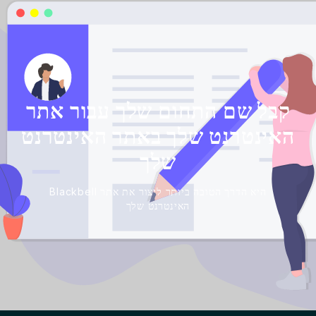
קבל שם התחום שלך עבור אתר
האינטרנט שלך באתר האינטרנט
שלך
Blackbell היא הדרך הטובה ביותר ליצור את אתר
האינטרנט שלך