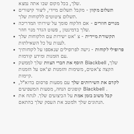
שלך, בכל מקום שבו אתה נמצא.
תשלום מקוון
- מקבל תשלום מיידי, ליצור קישורים
תשלום ציטוטים ללקוחות שלך.
מנויים חוזרים
-
אם הלקוח סומך על שירותי המדריכה
, פשוט הגדר מנוי חוזר.
שלך בדמינטון
תקשורת מיידית
- צ 'אט ישירות עם הלקוחות שלך
לענות על כל השאילתות.
פרופילי לקוחות
- גישה לפרופילים שנאספו על לקוחותיך
עם הזמנות ומידע קודמות.
הוסף את חברי הצוות
שלך לממשק Blackbell שלך,
הקצה צ'אטים, משימות והזמנות וצ'אט על הזמנות
קיימות.
לקדם את השירותים שלך
עם מסעות פרסום בדוא"ל,
.
Blackbell
קופונים הנחה, מסעות המשפיעים
קבל משוב בזמן אמת
על הביצועים שלך. לנתח את
הנתונים שלך ולמטב את העסק שלך בהתאם.