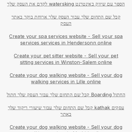
לקדם את העסק שלך watersking הספר עם שיווק באינטרנט
קבל שם התחום שלך עבור העסק שלך ארוחת בוקר באתר
העסק
Create your spa services website
-
Sell your spa
services services in Hendersonn online
Create your pet sitter website
-
Sell your pet
sitting services in Winston-Salem online
Create your dog walking website
-
Sell your dog
walking services in Lille online
קבל שם התחום שלך עבור העסק שלך חתול Boarding החתול
קבל שם התחום שלך עבור שיעורי ריקוד שלך kathak עסקים
באתר
Create your dog walking website
-
Sell your dog