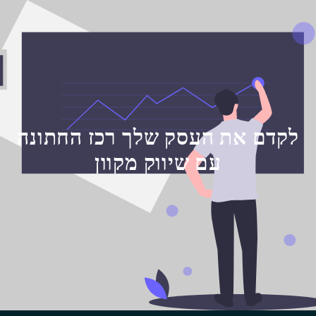
לקדם את העסק שלך רכז החתונה
עם שיווק מקוון