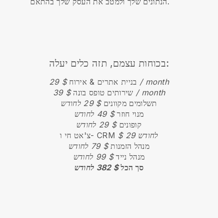
הנתונים שלך ולמטב את העסק שלך בהתאם.
בכוחות עצמם, תזה כלים יעלה:
$ 29 / month
בניית אתרים & אירוח
$ 39 / month
שירותים טופס בונה
תשלומים מקוונים
$ 29 לחודש
מנוי חוזר
$ 49 לחודש
קופונים
$ 29 לחודש
$ 29 לחודש
צ'אט חי ו- CRM
מנהל הזמנות
$ 79 לחודש
מנהל נייד
$ 99 לחודש
סך הכל
$ 382 לחודש