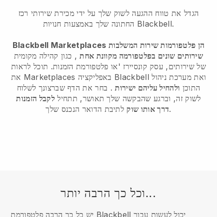
הגדל את טווח ההגעה לשוק שלך על ידי מכירת שירותי רכז
החתונה שלך באמצעות חנויות Blackbell.
Blackbell Marketplaces הן פלטפורמות שירות המשלבות
שירותים שונים בפלטפורמה מקוונת אחת
, כגון קהילה מקומית
של שירותים, עסק קונסיירז 'או פלטפורמת הזמנות. תוכל לראות
את Marketplaces באפליקציה Blackbell ואת מערכת ניהול
התוכן
ולהחיל עליהם ישירות
. בחר את הדף שברצונך לשלוח
לשוק זה, וברגע שהבקשה שלך תאושר, תתחיל
לקבל הזמנות
לתיבת הדואר הנכנס שלך.
דרך אותו שוק
וכל כך הרבה יותר...
יש כל כך הרבה פלטפורמת Blackbell יכול לעשות עבור