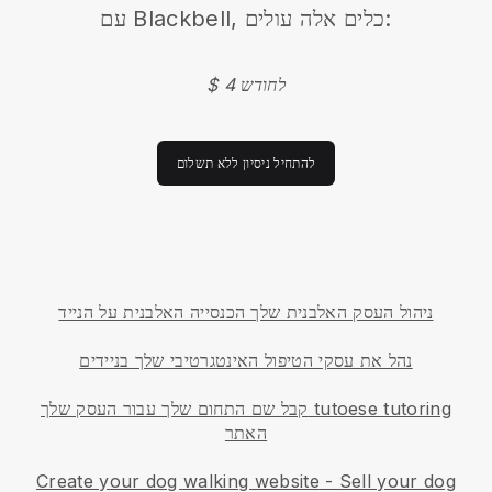
עם Blackbell, כלים אלה עולים:
$ 4 לחודש
להתחיל ניסיון ללא תשלום
ניהול העסק האלבנית שלך הכנסייה האלבנית על הנייד
נהל את עסקי הטיפול האינטגרטיבי שלך בניידים
קבל שם התחום שלך עבור העסק שלך tutoese tutoring
האתר
Create your dog walking website
-
Sell your dog