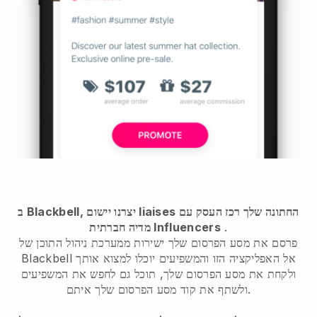
ב Blackbell, יצרנו יישום liaises החתונה שלך רכז העסק עם
.
מדיה חברתית Influencers
פרסם את מסע הפרסום שלך ישירות ממערכת ניהול התוכן של
Blackbell אל האפליקציה הזו והמשפיעים יוכלו למצוא אותך
ולקחת את מסע הפרסום שלך, תוכל גם לחפש את המשפיעים
ולשתף את קוד מסע הפרסום שלך איתם.