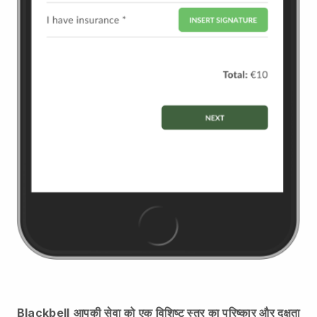
Blackbell
आपकी सेवा को एक विशिष्ट स्तर का परिष्कार और दक्षता