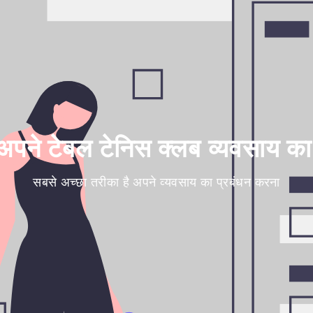
पने टेबल टेनिस क्लब व्यवसाय का 
सबसे अच्छा तरीका है अपने व्यवसाय का प्रबंधन करना