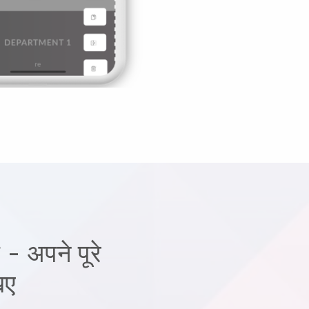
- अपने पूरे
िए