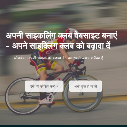
अपनी साइकलिंग क्लब वेबसाइट बनाएं
-
अपने साइक्लिंग क्लब को बढ़ावा दें
ब्लैकबेल आपकी सेवाओं को बढ़ावा देने का सबसे अच्छा तरीका है
डेमो की कोशिश करो »
अभी शुरू हो जाओ