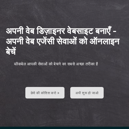
अपनी वेब डिज़ाइनर वेबसाइट बनाएँ
-
अपनी वेब एजेंसी सेवाओं को ऑनलाइन
बेचें
ब्लैकबेल आपकी सेवाओं को बेचने का सबसे अच्छा तरीका है
डेमो की कोशिश करो »
अभी शुरू हो जाओ