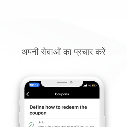
अपनी सेवाओं का प्रचार करें