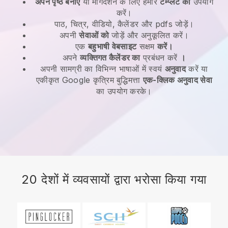
अपने पृष्ठ बनाएं
या मार्गदर्शन के लिए हमारे
टेम्प्लेट का
उपयोग
करें।
पाठ, चित्र, वीडियो, कैलेंडर और pdfs जोड़ें।
अपनी
सेवाओं को
जोड़ें और अनुकूलित करें।
एक
बहुभाषी वेबसाइट
सक्षम
करें।
अपने
व्यक्तिगत कैलेंडर का
प्रबंधन करें
।
अपनी सामग्री का विभिन्न भाषाओं में स्वयं
अनुवाद
करें या
एकीकृत Google कृत्रिम बुद्धिमत्ता
एक-क्लिक अनुवाद सेवा
का उपयोग करके।
20 देशों में व्यवसायों द्वारा भरोसा किया गया