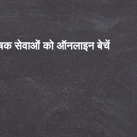
लेषक सेवाओं को ऑनलाइन बेचें