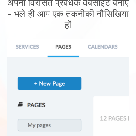
अपनी विरासत प्रबंधक वेबसाइट बनाएँ
- भले ही आप एक तकनीकी नौसिखिया
हों