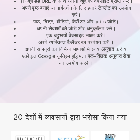
एक
ब्रांडेड URL के
साथ अपनी
खुद की वेबसाइट
प्राप्त करें।
अपने पृष्ठ बनाएं
या मार्गदर्शन के लिए हमारे
टेम्प्लेट का
उपयोग
करें।
पाठ, चित्र, वीडियो, कैलेंडर और pdfs जोड़ें।
अपनी
सेवाओं को
जोड़ें और अनुकूलित करें।
एक
बहुभाषी वेबसाइट
सक्षम
करें।
अपने
व्यक्तिगत कैलेंडर का
प्रबंधन करें
।
अपनी सामग्री का विभिन्न भाषाओं में स्वयं
अनुवाद
करें या
एकीकृत Google कृत्रिम बुद्धिमत्ता
एक-क्लिक अनुवाद सेवा
का उपयोग करके।
20 देशों में व्यवसायों द्वारा भरोसा किया गया