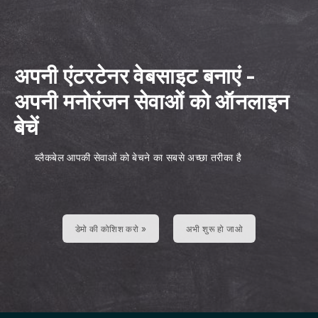
अपनी एंटरटेनर वेबसाइट बनाएं
-
अपनी मनोरंजन सेवाओं को ऑनलाइन
बेचें
ब्लैकबेल आपकी सेवाओं को बेचने का सबसे अच्छा तरीका है
डेमो की कोशिश करो »
अभी शुरू हो जाओ