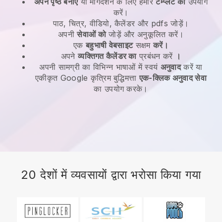
अपने पृष्ठ बनाएं
या मार्गदर्शन के लिए हमारे
टेम्प्लेट का
उपयोग
करें।
पाठ, चित्र, वीडियो, कैलेंडर और pdfs जोड़ें।
अपनी
सेवाओं को
जोड़ें और अनुकूलित करें।
एक
बहुभाषी वेबसाइट
सक्षम
करें।
अपने
व्यक्तिगत कैलेंडर का
प्रबंधन करें
।
अपनी सामग्री का विभिन्न भाषाओं में स्वयं
अनुवाद
करें या
एकीकृत Google कृत्रिम बुद्धिमत्ता
एक-क्लिक अनुवाद सेवा
का उपयोग करके।
20 देशों में व्यवसायों द्वारा भरोसा किया गया