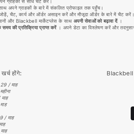
ने ग्राहकों से सीधे चैट करें।
ाथ अपने ग्राहकों के बारे में संकलित प्रोफाइल तक पहुँच।
जोड़ें, चैट, कार्य और ऑर्डर असाइन करें और मौजूदा ऑर्डर के बारे में चैट करें
यानों और
Blackbell
मार्केटप्लेस के साथ
अपनी सेवाओं को बढ़ावा दें
।
 समय की प्रतिक्रिया प्राप्त करें
। अपने डेटा का विश्लेषण करें और तदनुसा
्च होंगे:
Blackbell
29 / माह
महीना
 माह
माह
9 / माह
माह
 माह