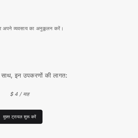
।
र अपने व्यवसाय का अनुकूलन करें।
साथ, इन उपकरणों की लागत:
$ 4 / माह
मुफ़्त ट्रायल शुरू करें