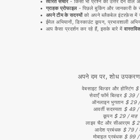
त्वरित संचार
- किसी भी प्रश्न का उत्तर देने वाले अप
ग्राहक प्रोफाइल
- पिछले बुकिंग और जानकारी के स
अपने टीम के सदस्यों
को अपने ब्लैकबेल इंटरफ़ेस में 
ईमेल अभियानों, डिस्काउंट कूपन, प्रभावशाली अभि
आप कैसा प्रदर्शन कर रहे हैं, इसके बारे में
वास्तविक
अपने दम पर, शोध उपकरण खर
वेबसाइट बिल्डर और होस्टिंग
$ 
सेवाएँ फॉर्म बिल्डर
$ 39 / 
ऑनलाइन भुगतान
$ 29 /
आवर्ती सदस्यता
$ 49 / 
कूपन
$ 29 / माह
लाइव चैट और सीआरएम
$ 2
आदेश प्रबंधक
$ 79 / 
मोबाइल प्रबंधक
$ 99 /