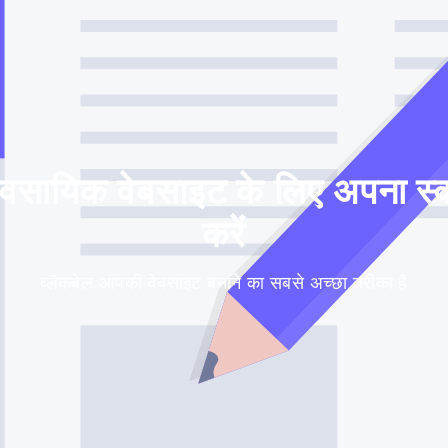
ावसायिक वेबसाइट के लिए अपना स्वय
करें
ब्लैकबेल आपकी वेबसाइट बनाने का सबसे अच्छा तरीका है