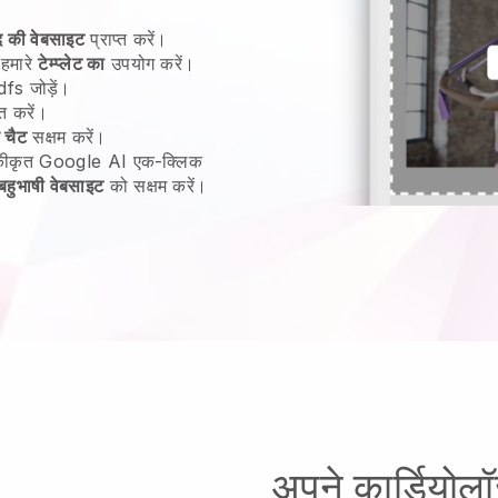
द की वेबसाइट
प्राप्त करें।
 हमारे
टेम्प्लेट का
उपयोग करें।
fs जोड़ें।
त करें।
 चैट
सक्षम करें।
 एकीकृत Google AI एक-क्लिक
बहुभाषी वेबसाइट
को सक्षम करें।
अपने कार्डियोल