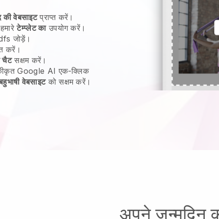
द की वेबसाइट
प्राप्त करें।
 हमारे
टेम्प्लेट का
उपयोग करें।
fs जोड़ें।
त करें।
 चैट
सक्षम करें।
 एकीकृत Google AI एक-क्लिक
बहुभाषी वेबसाइट
को सक्षम करें।
अपने जन्मदिन 