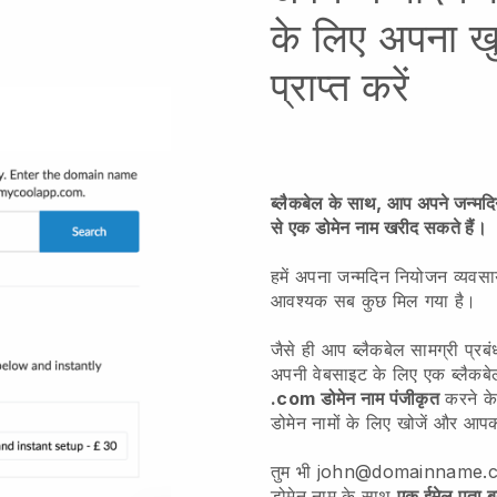
के लिए अपना ख
प्राप्त करें
ब्लैकबेल के साथ, आप अपने जन्म
से एक डोमेन नाम खरीद सकते हैं।
हमें अपना जन्मदिन नियोजन व्यवसा
आवश्यक सब कुछ मिल गया है।
जैसे ही आप ब्लैकबेल सामग्री प्र
अपनी वेबसाइट के लिए एक ब्लै
.com डोमेन नाम पंजीकृत
करने के
डोमेन नामों के लिए खोजें और आप
तुम भी john@domainname.com क
डोमेन नाम के साथ
एक ईमेल पता ब