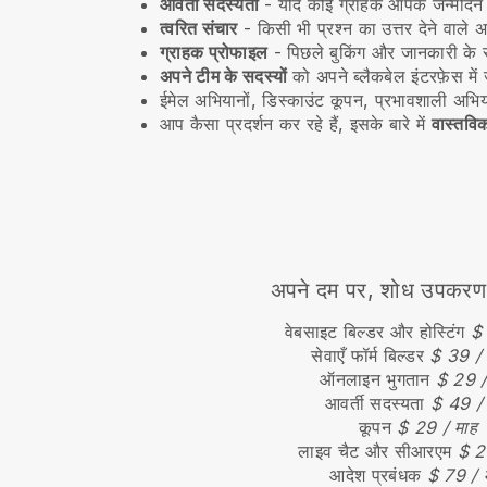
आवर्ती सदस्यता
-
यदि कोई ग्राहक आपके जन्मदिन क
त्वरित संचार
- किसी भी प्रश्न का उत्तर देने वाले अप
ग्राहक प्रोफाइल
- पिछले बुकिंग और जानकारी के स
अपने टीम के सदस्यों
को अपने ब्लैकबेल इंटरफ़ेस में 
ईमेल अभियानों, डिस्काउंट कूपन, प्रभावशाली अभि
आप कैसा प्रदर्शन कर रहे हैं, इसके बारे में
वास्तविक
अपने दम पर, शोध उपकरण खर
वेबसाइट बिल्डर और होस्टिंग
$ 
सेवाएँ फॉर्म बिल्डर
$ 39 / 
ऑनलाइन भुगतान
$ 29 /
आवर्ती सदस्यता
$ 49 / 
कूपन
$ 29 / माह
लाइव चैट और सीआरएम
$ 2
आदेश प्रबंधक
$ 79 / 