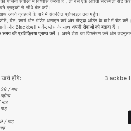
ी योजना सेवाओं में विश्वास करता है
, तो बस एक आवर्ती सदस्यता सेट करे
ने ग्राहकों से सीधे चैट करें।
ाथ अपने ग्राहकों के बारे में संकलित प्रोफाइल तक पहुँच।
जोड़ें, चैट, कार्य और ऑर्डर असाइन करें और मौजूदा ऑर्डर के बारे में चैट करें
यानों और
Blackbell
मार्केटप्लेस के साथ
अपनी सेवाओं को बढ़ावा दें
।
 समय की प्रतिक्रिया प्राप्त करें
। अपने डेटा का विश्लेषण करें और तदनुसा
्च होंगे:
Blackbell
29 / माह
महीना
 माह
माह
9 / माह
माह