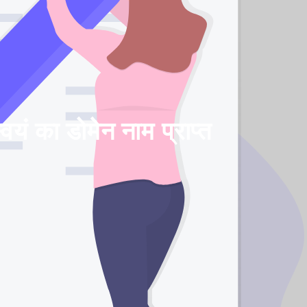
यं का डोमेन नाम प्राप्त