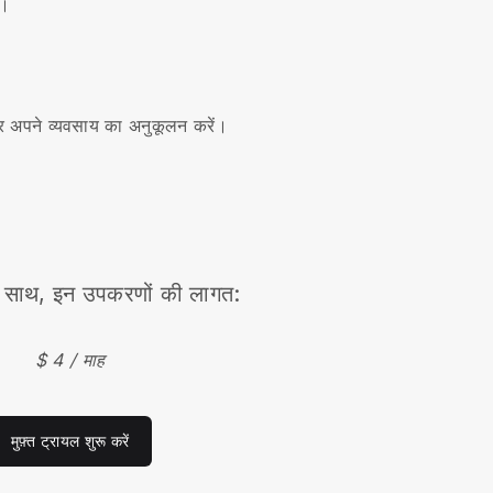
ं।
।
र अपने व्यवसाय का अनुकूलन करें।
साथ, इन उपकरणों की लागत:
$ 4 / माह
मुफ़्त ट्रायल शुरू करें