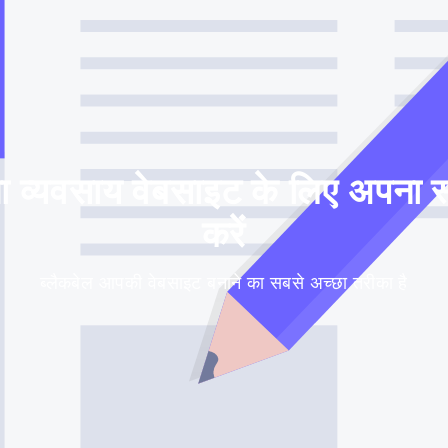
व्यवसाय वेबसाइट के लिए अपना स्व
करें
ब्लैकबेल आपकी वेबसाइट बनाने का सबसे अच्छा तरीका है