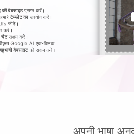
द की वेबसाइट
प्राप्त करें।
 हमारे
टेम्प्लेट का
उपयोग करें।
fs जोड़ें।
त करें।
 चैट
सक्षम करें।
 एकीकृत Google AI एक-क्लिक
बहुभाषी वेबसाइट
को सक्षम करें।
अपनी भाषा अनु