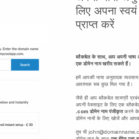
लिए अपना स्वयं
प्राप्त करें
ब्लैकबेल के साथ, आप अपनी भाषा
एक डोमेन नाम खरीद सकते हैं।
हमें आपकी भाषा अनुवादक व्यवसाय
आवश्यक सब कुछ मिल गया है।
जैसे ही आप ब्लैकबेल सामग्री प्र
अपनी वेबसाइट के लिए एक ब्लै
.com डोमेन नाम पंजीकृत
करने के
डोमेन नामों के लिए खोजें और आप
तुम भी john@domainname.com क
डोमेन नाम के साथ
एक ईमेल पता ब