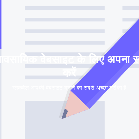
ावसायिक वेबसाइट के लिए अपना स्वय
करें
ब्लैकबेल आपकी वेबसाइट बनाने का सबसे अच्छा तरीका है