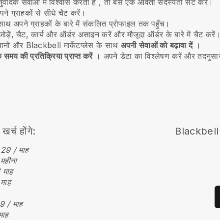
ादक सेवाओं में विश्वास करता है
, तो बस एक आवर्ती सदस्यता सेट करें।
ने ग्राहकों से सीधे चैट करें।
ाथ अपने ग्राहकों के बारे में संकलित प्रोफाइल तक पहुँच।
जोड़ें, चैट, कार्य और ऑर्डर असाइन करें और मौजूदा ऑर्डर के बारे में चैट करें
यानों और
Blackbell
मार्केटप्लेस के साथ
अपनी सेवाओं को बढ़ावा दें
।
 समय की प्रतिक्रिया प्राप्त करें
। अपने डेटा का विश्लेषण करें और तदनुसा
्च होंगे:
Blackbell
29 / माह
महीना
 माह
माह
9 / माह
माह