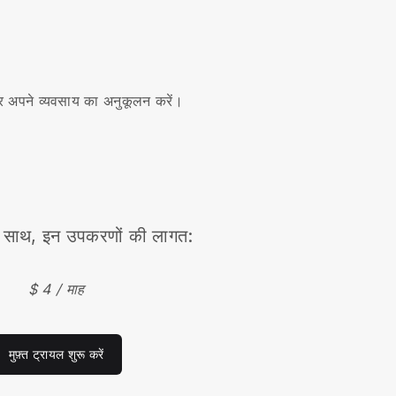
।
र अपने व्यवसाय का अनुकूलन करें।
साथ, इन उपकरणों की लागत:
$ 4 / माह
मुफ़्त ट्रायल शुरू करें