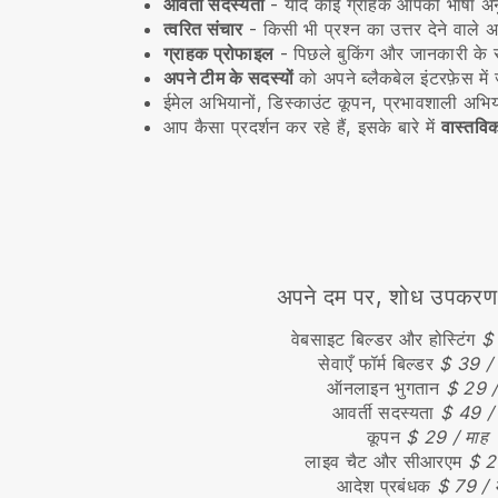
आवर्ती सदस्यता
-
यदि कोई ग्राहक आपकी भाषा अनुव
त्वरित संचार
- किसी भी प्रश्न का उत्तर देने वाले अप
ग्राहक प्रोफाइल
- पिछले बुकिंग और जानकारी के स
अपने टीम के सदस्यों
को अपने ब्लैकबेल इंटरफ़ेस में 
ईमेल अभियानों, डिस्काउंट कूपन, प्रभावशाली अभि
आप कैसा प्रदर्शन कर रहे हैं, इसके बारे में
वास्तविक
अपने दम पर, शोध उपकरण खर
वेबसाइट बिल्डर और होस्टिंग
$ 
सेवाएँ फॉर्म बिल्डर
$ 39 / 
ऑनलाइन भुगतान
$ 29 /
आवर्ती सदस्यता
$ 49 / 
कूपन
$ 29 / माह
लाइव चैट और सीआरएम
$ 2
आदेश प्रबंधक
$ 79 / 