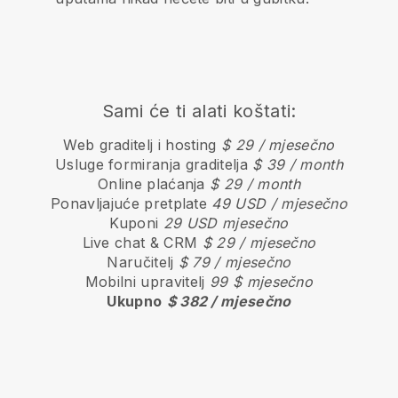
Sami će ti alati koštati:
Web graditelj i hosting
$ 29 / mjesečno
Usluge formiranja graditelja
$ 39 / month
Online plaćanja
$ 29 / month
Ponavljajuće pretplate
49 USD / mjesečno
Kuponi
29 USD mjesečno
Live chat & CRM
$ 29 / mjesečno
Naručitelj
$ 79 / mjesečno
Mobilni upravitelj
99 $ mjesečno
Ukupno
$ 382 / mjesečno