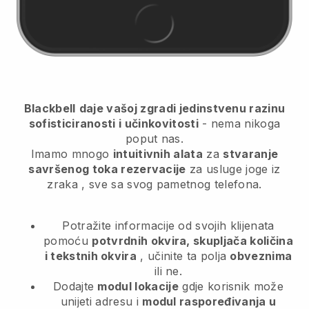
Blackbell
daje vašoj zgradi jedinstvenu razinu
sofisticiranosti i učinkovitosti
- nema nikoga
poput nas.
Imamo mnogo
intuitivnih alata
za
stvaranje
savršenog toka rezervacije
za usluge joge iz
zraka
, sve sa svog pametnog telefona.
Potražite informacije od svojih klijenata
pomoću
potvrdnih okvira, skupljača količina
i tekstnih okvira
, učinite ta polja
obveznima
ili ne.
Dodajte
modul lokacije
gdje korisnik može
unijeti adresu i
modul raspoređivanja u