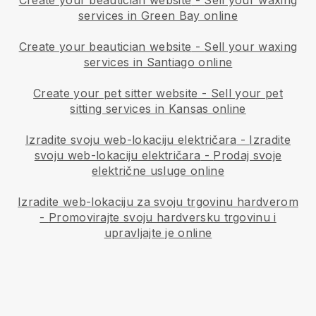
services in Green Bay online
Create your beautician website
-
Sell your waxing
services in Santiago online
Create your pet sitter website
-
Sell your pet
sitting services in Kansas online
Izradite svoju web-lokaciju električara
-
Izradite
svoju web-lokaciju električara
-
Prodaj svoje
električne usluge online
Izradite web-lokaciju za svoju trgovinu hardverom
-
Promovirajte svoju hardversku trgovinu i
upravljajte je online