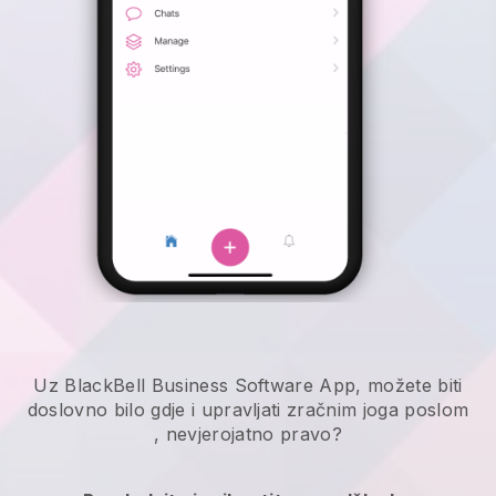
Uz BlackBell Business Software App, možete biti
doslovno bilo gdje i
upravljati zračnim joga poslom
, nevjerojatno pravo?