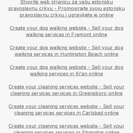
Stvorite web stranicu za vašu estonsku
pravoslavnu crkvu
-
Promovirajte svoju estonsku
pravoslavnu crkvu i upravljajte je online
Create your dog walking website
-
Sell your dog
walking services in Fremont online
Create your dog walking website
-
Sell your dog
walking services in Huntington Beach online
Create your dog walking website
-
Sell your dog
walking services in Xi'an online
Create your cleaning services website
-
Sell your
cleaning services services in Greensboro online
Create your cleaning services website
-
Sell your
cleaning services services in Carlsbad online
Create your cleaning services website
-
Sell your
cleaning services services in Shanghai online