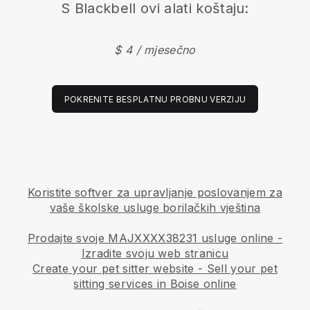
S
Blackbell
ovi alati koštaju:
$ 4 / mjesečno
POKRENITE BESPLATNU PROBNU VERZIJU
Koristite softver za upravljanje poslovanjem za
vaše školske usluge borilačkih vještina
Prodajte svoje MAJXXXX38231 usluge online -
Izradite svoju web stranicu
Create your pet sitter website
-
Sell your pet
sitting services in Boise online