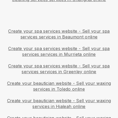
Create your spa services website
-
Sell your spa
services services in Beaumont online
Create your spa services website
-
Sell your spa
services services in Murrieta online
Create your spa services website
-
Sell your spa
services services in Greenley online
Create your beautician website
-
Sell your waxing
services in Toledo online
Create your beautician website
-
Sell your waxing
services in Hialeah online
Create your beautician website
-
Sell your waxing