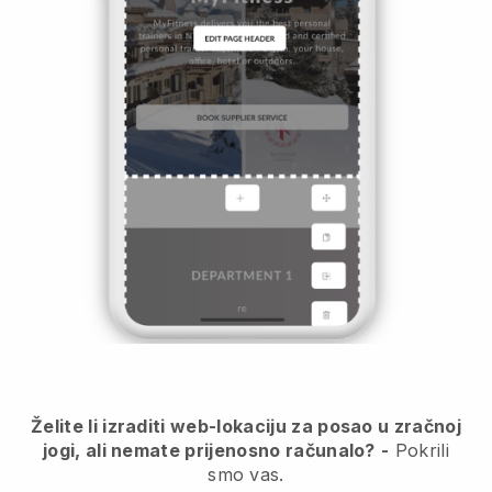
Želite li izraditi web-lokaciju za posao u zračnoj
jogi, ali nemate prijenosno računalo?
-
Pokrili
smo vas.