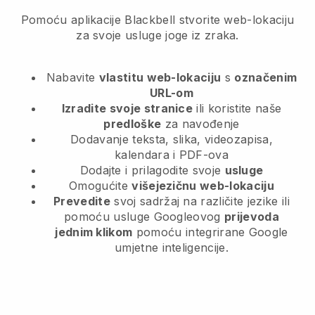
Pomoću aplikacije Blackbell stvorite web-lokaciju
za svoje usluge joge iz zraka.
Nabavite
vlastitu web-lokaciju
s
označenim
URL-om
Izradite svoje stranice
ili koristite naše
predloške
za navođenje
Dodavanje teksta, slika, videozapisa,
kalendara i PDF-ova
Dodajte i prilagodite svoje
usluge
Omogućite
višejezičnu web-lokaciju
Prevedite
svoj sadržaj na različite jezike ili
pomoću usluge Googleovog
prijevoda
jednim klikom
pomoću integrirane Google
umjetne inteligencije.