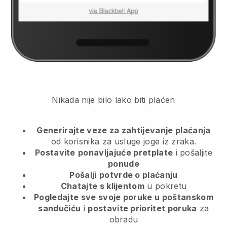
Nikada nije bilo lako biti plaćen
Generirajte veze za zahtijevanje plaćanja
od korisnika
za usluge joge iz zraka.
Postavite
ponavljajuće pretplate
i pošaljite
ponude
Pošalji
potvrde o plaćanju
Chatajte s klijentom
u pokretu
Pogledajte sve svoje poruke u poštanskom
sandučiću
i
postavite prioritet poruka
za
obradu