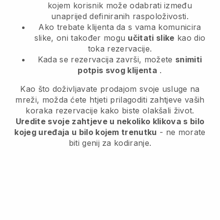
kojem korisnik može odabrati između
unaprijed definiranih raspoloživosti.
Ako trebate klijenta da s vama komunicira
slike, oni također mogu
učitati slike
kao dio
toka rezervacije.
Kada se rezervacija završi, možete
snimiti
potpis svog klijenta
.
Kao što doživljavate prodajom svoje usluge na
mreži, možda ćete htjeti prilagoditi zahtjeve vaših
koraka rezervacije kako biste olakšali život.
Uredite svoje zahtjeve u nekoliko klikova s bilo
kojeg uređaja u bilo kojem trenutku
- ne morate
biti genij za kodiranje.