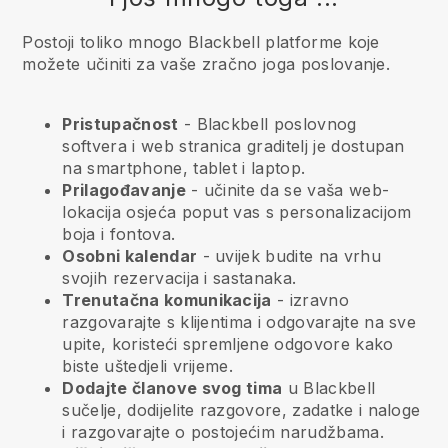
Postoji toliko mnogo Blackbell platforme koje
možete učiniti za vaše zračno joga poslovanje.
Pristupačnost
-
Blackbell
poslovnog
softvera i web stranica graditelj je dostupan
na smartphone, tablet i laptop.
Prilagođavanje
- učinite da se vaša web-
lokacija osjeća poput vas s personalizacijom
boja i fontova.
Osobni kalendar
- uvijek budite na vrhu
svojih rezervacija i sastanaka.
Trenutačna komunikacija
- izravno
razgovarajte s klijentima i odgovarajte na sve
upite, koristeći spremljene odgovore kako
biste uštedjeli vrijeme.
Dodajte članove svog tima
u
Blackbell
sučelje, dodijelite razgovore, zadatke i naloge
i razgovarajte o postojećim narudžbama.