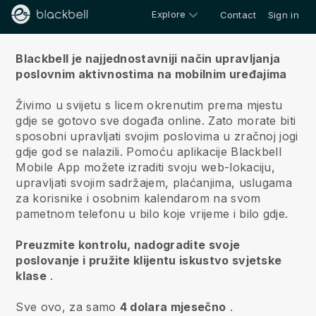
Explore
Contact
Sign in
O nama
Blackbell je najjednostavniji način upravljanja
poslovnim aktivnostima na mobilnim uređajima
Živimo u svijetu s licem okrenutim prema mjestu
gdje se gotovo sve događa online.
Zato morate biti
sposobni upravljati svojim poslovima u zračnoj jogi
gdje god se nalazili.
Pomoću aplikacije
Blackbell
Mobile App možete izraditi svoju web-lokaciju,
upravljati svojim sadržajem, plaćanjima, uslugama
za korisnike i osobnim kalendarom na svom
pametnom telefonu u bilo koje vrijeme i bilo gdje.
Preuzmite kontrolu, nadogradite svoje
poslovanje i pružite klijentu iskustvo svjetske
klase
.
Sve ovo, za samo
4 dolara mjesečno
.