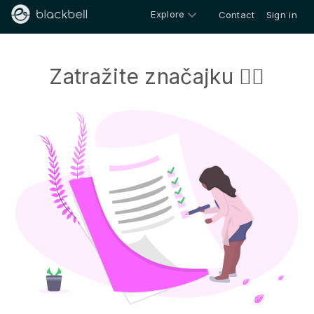
Explore
Contact
Sign in
Zatražite značajku 👍🏻