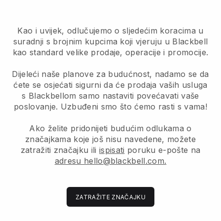
Kao i uvijek, odlučujemo o sljedećim koracima u
suradnji s brojnim kupcima koji vjeruju u Blackbell
kao standard velike prodaje, operacije i promocije.
Dijeleći naše planove za budućnost, nadamo se da
ćete se osjećati sigurni da će prodaja vaših usluga
s Blackbellom samo nastaviti povećavati vaše
poslovanje. Uzbuđeni smo što ćemo rasti s vama!
Ako želite pridonijeti budućim odlukama o
značajkama koje još nisu navedene, možete
zatražiti značajku ili
ispisati
poruku e-pošte na
adresu hello@blackbell.com.
ZATRAŽITE ZNAČAJKU