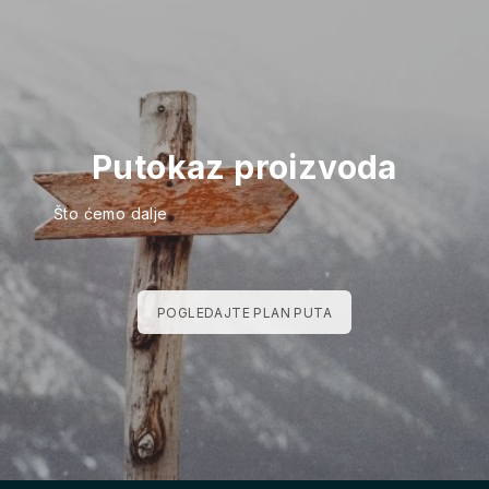
Putokaz proizvoda
Što ćemo dalje
POGLEDAJTE PLAN PUTA