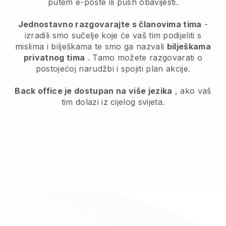
putem e-pošte ili push obavijesti.
Jednostavno razgovarajte s članovima tima
-
izradili smo sučelje koje će vaš tim podijeliti s
mislima i bilješkama te smo ga nazvali
bilješkama
privatnog tima
. Tamo možete razgovarati o
postojećoj narudžbi i spojiti plan akcije.
Back office je dostupan na više jezika
, ako vaš
tim dolazi iz cijelog svijeta.