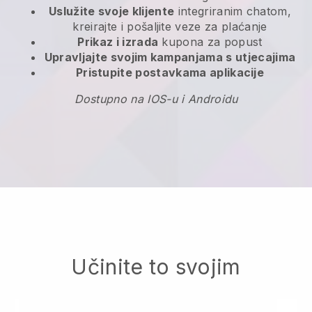
Uslužite svoje klijente
integriranim chatom,
kreirajte i pošaljite veze za plaćanje
Prikaz i izrada
kupona za popust
Upravljajte svojim kampanjama s utjecajima
Pristupite postavkama aplikacije
Dostupno na IOS-u i Androidu
Učinite to svojim