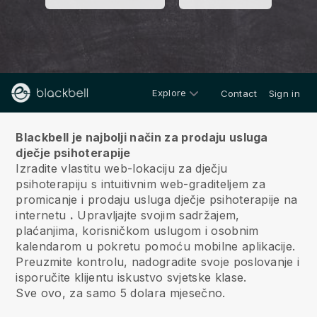
Explore
Contact
Sign in
O nama
Blackbell je najbolji način za prodaju usluga
dječje psihoterapije
Izradite vlastitu web-lokaciju za dječju
psihoterapiju s intuitivnim web-graditeljem za
promicanje i prodaju usluga dječje psihoterapije na
internetu
.
Upravljajte svojim sadržajem,
plaćanjima, korisničkom uslugom i osobnim
kalendarom u pokretu pomoću mobilne aplikacije.
Preuzmite kontrolu, nadogradite svoje poslovanje i
isporučite klijentu iskustvo svjetske klase.
Sve ovo, za samo 5 dolara mjesečno.