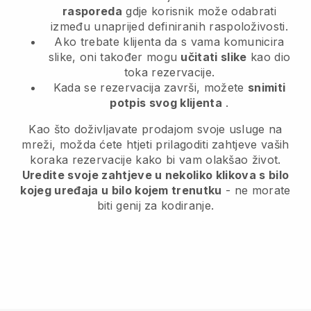
rasporeda
gdje korisnik može odabrati
između unaprijed definiranih raspoloživosti.
Ako trebate klijenta da s vama komunicira
slike, oni također mogu
učitati slike
kao dio
toka rezervacije.
Kada se rezervacija završi, možete
snimiti
potpis svog klijenta
.
Kao što doživljavate prodajom svoje usluge na
mreži, možda ćete htjeti prilagoditi zahtjeve vaših
koraka rezervacije kako bi vam olakšao život.
Uredite svoje zahtjeve u nekoliko klikova s bilo
kojeg uređaja u bilo kojem trenutku
- ne morate
biti genij za kodiranje.