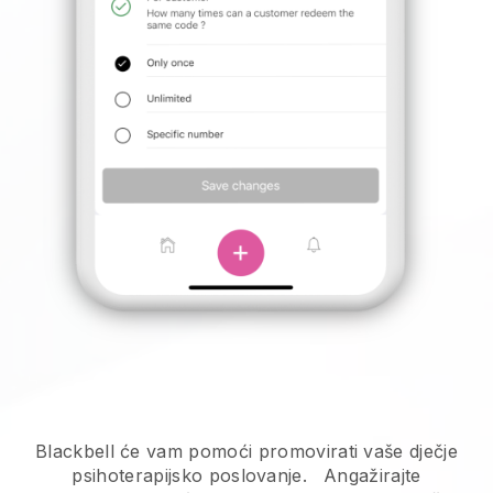
Blackbell će vam pomoći promovirati vaše dječje
psihoterapijsko poslovanje.
Angažirajte