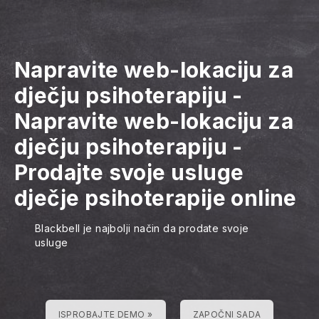
Napravite web-lokaciju za
dječju psihoterapiju
-
Napravite web-lokaciju za
dječju psihoterapiju
-
Prodajte svoje usluge
dječje psihoterapije online
Blackbell je najbolji način da prodate svoje
usluge
ISPROBAJTE DEMO »
ZAPOČNI SADA