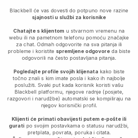
Blackbell će vas dovesti do potpuno nove razine
sjajnosti u službi za korisnike
Chatajte s klijentom
u stvarnom vremenu na
webu ili na pametnom telefonu pomoću značajke
za chat. Odmah odgovorite na sva pitanja ili
probleme i koristite
spremljene odgovore
da biste
odgovorili na često postavljana pitanja.
Pogledajte profile svojih klijenata
kako biste
točno znali s kim imate posla i kako ih najbolje
poslužiti. Svaki put kada korisnik koristi vašu
Blackbell
platformu, njegove radnje (posjete,
razgovori i narudžbe) automatski se kompiliraju na
njegov korisnički profil.
Klijenti će primati obavijesti putem e-pošte ili
gurati
po svojim postavkama o statusu narudžbi,
pretplata, povrata, poruka i citata.