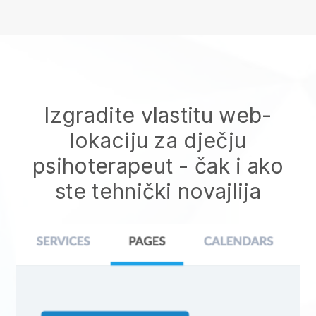
Izgradite vlastitu web-
lokaciju za dječju
psihoterapeut
- čak i ako
ste tehnički novajlija