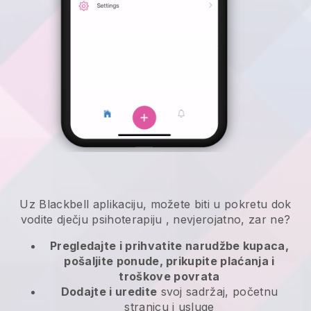
Uz
Blackbell
aplikaciju,
možete biti u pokretu dok
vodite dječju psihoterapiju
, nevjerojatno, zar ne?
Pregledajte i prihvatite narudžbe kupaca,
pošaljite ponude, prikupite plaćanja i
troškove povrata
Dodajte i uredite
svoj sadržaj, početnu
stranicu i usluge