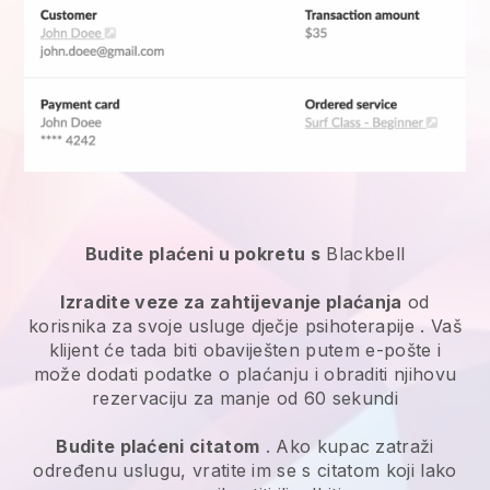
Budite plaćeni u pokretu s
Blackbell
Izradite veze za zahtijevanje plaćanja
od
korisnika za svoje
usluge dječje psihoterapije
. Vaš
klijent će tada biti obaviješten putem e-pošte i
može dodati podatke o plaćanju i obraditi njihovu
rezervaciju za manje od 60 sekundi
Budite plaćeni citatom
. Ako kupac zatraži
određenu uslugu, vratite im se s citatom koji lako