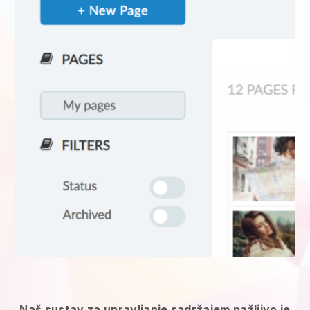
Naš sustav za upravljanje sadržajem pažljivo je