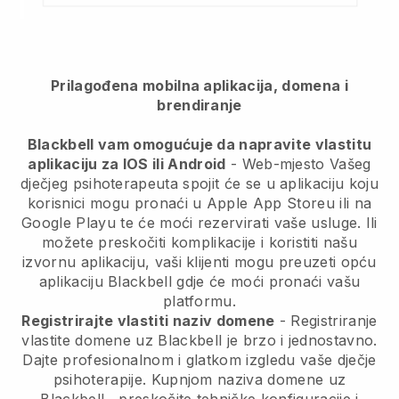
Prilagođena mobilna aplikacija, domena i
brendiranje
Blackbell vam omogućuje da napravite vlastitu
aplikaciju za IOS ili Android
-
Web-mjesto Vašeg
dječjeg psihoterapeuta spojit će se u aplikaciju
koju
korisnici mogu pronaći u Apple App Storeu ili na
Google Playu te će moći rezervirati vaše usluge. Ili
možete preskočiti komplikacije i koristiti našu
izvornu aplikaciju, vaši klijenti mogu preuzeti opću
aplikaciju
Blackbell
gdje će moći pronaći vašu
platformu.
Registrirajte vlastiti naziv domene
- Registriranje
vlastite domene uz
Blackbell
je brzo i jednostavno.
Dajte profesionalnom i glatkom izgledu vaše dječje
psihoterapije.
Kupnjom naziva domene uz