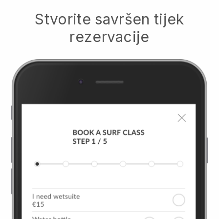
Stvorite savršen tijek
rezervacije