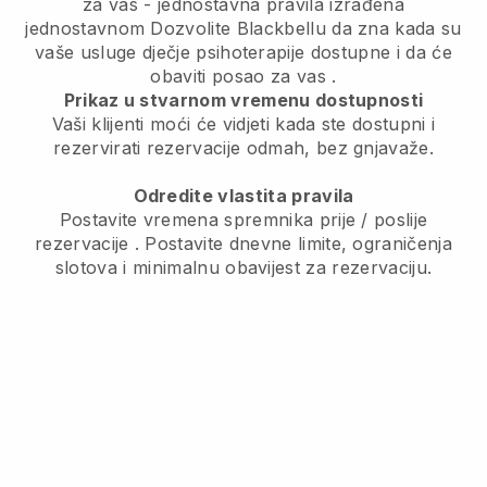
za vas
- jednostavna pravila izrađena
jednostavnom
Dozvolite Blackbellu da zna kada su
vaše usluge dječje psihoterapije dostupne i da će
obaviti posao za vas
.
Prikaz u stvarnom vremenu dostupnosti
Vaši klijenti moći će vidjeti kada ste dostupni
i
rezervirati rezervacije odmah, bez gnjavaže.
Odredite vlastita pravila
Postavite vremena spremnika prije / poslije
rezervacije
. Postavite dnevne limite, ograničenja
slotova i minimalnu obavijest za rezervaciju.