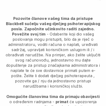
Pozovite članove vašeg tima da pristupe
Blackbell sučelju vašeg dječjeg psihoterapijskog
posla.
Započnite učinkovito raditi zajedno.
Povežite svoj tim
- Odaberite koji dio vašeg
poslovanja mogu pristupiti, bilo da je riječ o
administratoru, voditi računa o naplati, uređivati
sadržaj, upravljati korisničkom uslugom ili / i
obrađivati narudžbe. Na primjer, ako želite uključiti
svog računovođu, jednostavno mu dajte
dopuštenje za pristup značajkama administratora i
naplate te će sve dostavnice primati putem e-
pošte.
Želite li dodati dječjeg psihoterapeuta
,
pozovite ga / nju da jednostavno pristupi
narudžbama i korisničkoj službi.
Omogućite članovima tima da primaju obavijesti
o određenim radnjama -
primat
će upozorenja