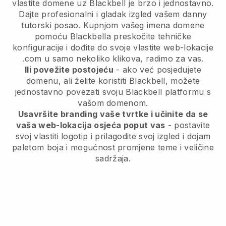
vlastite domene uz Blackbell je brzo i jednostavno.
Dajte profesionalni i gladak izgled vašem danny
tutorski posao.
Kupnjom vašeg imena domene
pomoću Blackbella preskočite tehničke
konfiguracije i dođite do svoje vlastite web-lokacije
.com u samo nekoliko klikova, radimo za vas.
Ili povežite postojeću
- ako već posjedujete
domenu, ali želite koristiti Blackbell, možete
jednostavno povezati svoju Blackbell platformu s
vašom domenom.
Usavršite branding vaše tvrtke i učinite da se
vaša web-lokacija osjeća poput vas
- postavite
svoj vlastiti logotip i prilagodite svoj izgled i dojam
paletom boja i mogućnost promjene teme i veličine
sadržaja.