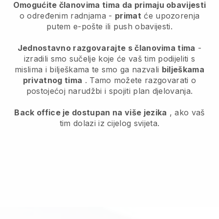
Omogućite članovima tima da primaju obavijesti
o određenim radnjama -
primat
će upozorenja
putem e-pošte ili push obavijesti.
Jednostavno razgovarajte s članovima tima
-
izradili smo sučelje koje će vaš tim podijeliti s
mislima i bilješkama te smo ga nazvali
bilješkama
privatnog tima
. Tamo možete razgovarati o
postojećoj narudžbi i spojiti plan djelovanja.
Back office je dostupan na više jezika
, ako vaš
tim dolazi iz cijelog svijeta.