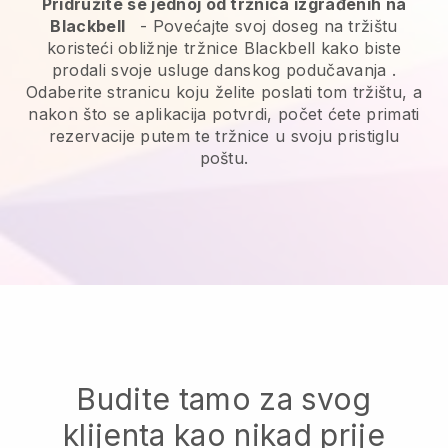
Pridružite se jednoj od tržnica izgrađenih na
Blackbell
-
Povećajte svoj doseg na tržištu
koristeći obližnje tržnice Blackbell kako biste
prodali svoje usluge danskog podučavanja
.
Odaberite stranicu koju želite poslati tom tržištu, a
nakon što se aplikacija potvrdi, počet ćete primati
rezervacije putem te tržnice u svoju pristiglu
poštu.
Budite tamo za svog
klijenta kao nikad prije