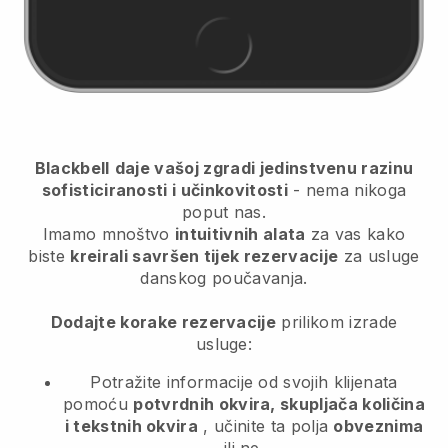
Blackbell
daje vašoj zgradi jedinstvenu razinu
sofisticiranosti i učinkovitosti
- nema nikoga
poput nas.
Imamo mnoštvo
intuitivnih alata
za vas kako
biste
kreirali savršen tijek rezervacije
za usluge
danskog poučavanja.
Dodajte korake rezervacije
prilikom izrade
usluge:
Potražite informacije od svojih klijenata
pomoću
potvrdnih okvira, skupljača količina
i tekstnih okvira
, učinite ta polja
obveznima