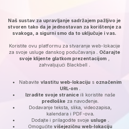
Naš sustav za upravljanje sadržajem pažljivo je
stvoren tako da je jednostavan za korištenje za
svakoga, a sigurni smo da to uključuje i vas.
Koristite ovu platformu za stvaranje web-lokacije
za svoje
usluge danskog podučavanja
.
Očarajte
svoje klijente glatkom prezentacijom
,
zahvaljujući
Blackbell
.
Nabavite
vlastitu web-lokaciju
s
označenim
URL-om
.
Izradite svoje stranice
ili koristite naše
predloške
za navođenje.
Dodavanje teksta, slika, videozapisa,
kalendara i PDF-ova.
Dodajte i prilagodite svoje
usluge
.
Omogućite
višejezičnu web-lokaciju