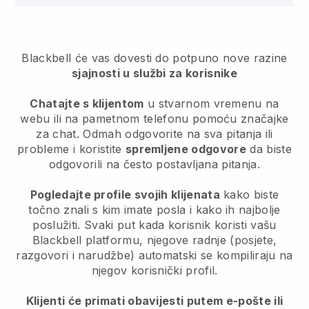
Blackbell
će vas dovesti do potpuno nove razine
sjajnosti u službi za korisnike
Chatajte s klijentom
u stvarnom vremenu na
webu ili na pametnom telefonu pomoću značajke
za chat. Odmah odgovorite na sva pitanja ili
probleme i koristite
spremljene odgovore
da biste
odgovorili na često postavljana pitanja.
Pogledajte profile svojih klijenata
kako biste
točno znali s kim imate posla i kako ih najbolje
poslužiti. Svaki put kada korisnik koristi vašu
Blackbell
platformu, njegove radnje (posjete,
razgovori i narudžbe) automatski se kompiliraju na
njegov korisnički profil.
Klijenti će primati obavijesti putem e-pošte ili