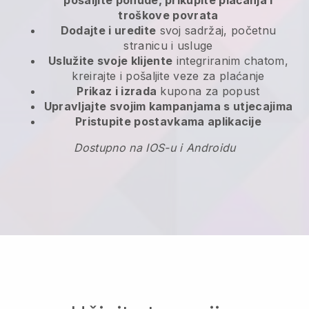
pošaljite ponude, prikupite plaćanja i
troškove povrata
Dodajte i uredite
svoj sadržaj, početnu
stranicu i usluge
Uslužite svoje klijente
integriranim chatom,
kreirajte i pošaljite veze za plaćanje
Prikaz i izrada
kupona za popust
Upravljajte svojim kampanjama s utjecajima
Pristupite postavkama aplikacije
Dostupno na IOS-u i Androidu