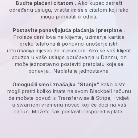
Budite plaćeni citatom
. Ako kupac zatraži
određenu uslugu, vratite im se s citatom koji lako
mogu prihvatiti ili odbiti.
Postavite ponavljajuća plaćanja i pretplate
.
Prolaze dani lova na klijente, uzimanje kartica
preko telefona ili ponovno unošenje istih
informacija mjesec za mjesecom.
Ako se vaš klijent
pouzda u vaše usluge poučavanja u Dannu, on
može jednostavno postaviti pretplatu koja se
ponavlja
. Naplata je jednostavna.
Omogućili smo i značajku "Stanje"
kako biste
mogli pratiti koliko imate na svom
Blackbell
računu
da možete povući s
Transferwise
ili Stripe, i vidjeti
u stvarnom vremenu novac koji će doći na vaš
račun. Možete čak postaviti raspored isplata.