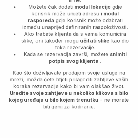
ili ne.
Možete čak dodati
modul lokacije
gdje
korisnik može unijeti adresu i
modul
rasporeda
gdje korisnik može odabrati
između unaprijed definiranih raspoloživosti.
Ako trebate klijenta da s vama komunicira
slike, oni također mogu
učitati slike
kao dio
toka rezervacije.
Kada se rezervacija završi, možete
snimiti
potpis svog klijenta
.
Kao što doživljavate prodajom svoje usluge na
mreži, možda ćete htjeti prilagoditi zahtjeve vaših
koraka rezervacije kako bi vam olakšao život.
Uredite svoje zahtjeve u nekoliko klikova s bilo
kojeg uređaja u bilo kojem trenutku
- ne morate
biti genij za kodiranje.