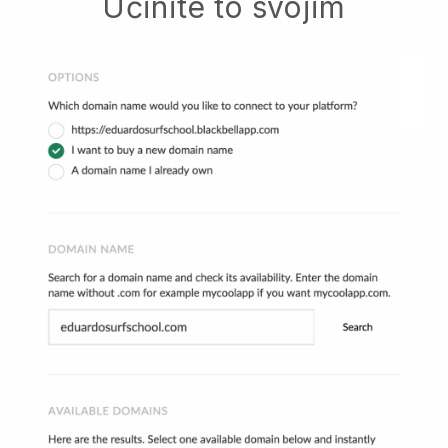
Učinite to svojim