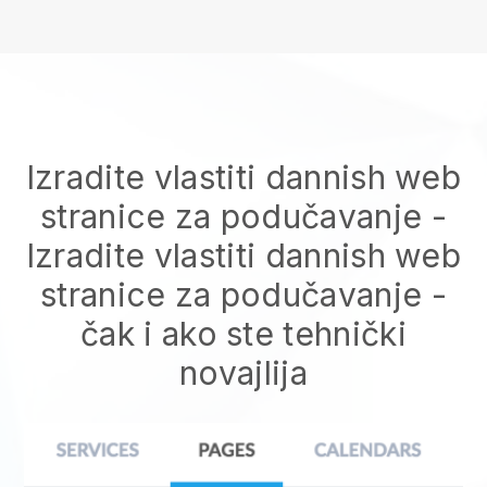
Izradite vlastiti dannish web
stranice za podučavanje
-
Izradite vlastiti dannish web
stranice za podučavanje
-
čak i ako ste tehnički
novajlija