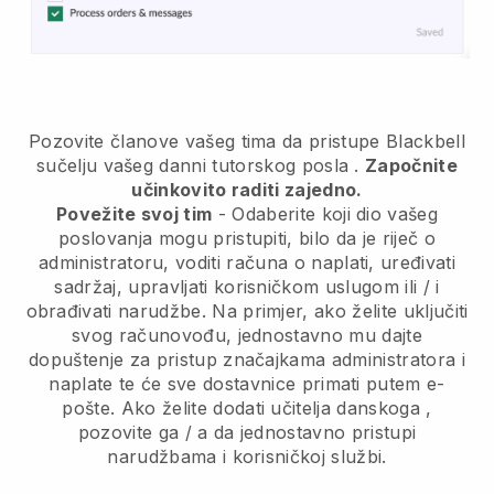
Pozovite članove vašeg tima da pristupe Blackbell
sučelju vašeg danni tutorskog posla
.
Započnite
učinkovito raditi zajedno.
Povežite svoj tim
- Odaberite koji dio vašeg
poslovanja mogu pristupiti, bilo da je riječ o
administratoru, voditi računa o naplati, uređivati
sadržaj, upravljati korisničkom uslugom ili / i
obrađivati narudžbe. Na primjer, ako želite uključiti
svog računovođu, jednostavno mu dajte
dopuštenje za pristup značajkama administratora i
naplate te će sve dostavnice primati putem e-
pošte.
Ako želite dodati učitelja danskoga
,
pozovite ga / a da jednostavno pristupi
narudžbama i korisničkoj službi.