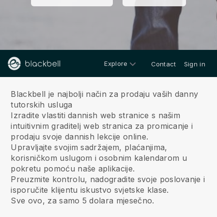
Explore
Contact
Sign in
O nama
Blackbell je najbolji način za prodaju vaših danny
tutorskih usluga
Izradite vlastiti dannish web stranice s našim
intuitivnim graditelj web stranica za promicanje i
prodaju svoje dannish lekcije online.
Upravljajte svojim sadržajem, plaćanjima,
korisničkom uslugom i osobnim kalendarom u
pokretu pomoću naše aplikacije.
Preuzmite kontrolu, nadogradite svoje poslovanje i
isporučite klijentu iskustvo svjetske klase.
Sve ovo, za samo 5 dolara mjesečno.