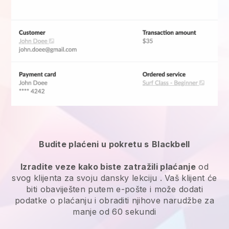
Budite plaćeni u pokretu s
Blackbell
Izradite veze kako biste zatražili plaćanje
od
svog klijenta za svoju
dansky lekciju
. Vaš klijent će
biti obaviješten putem e-pošte i može dodati
podatke o plaćanju i obraditi njihove narudžbe za
manje od 60 sekundi