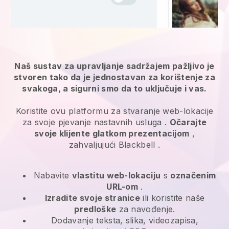
Naš sustav za upravljanje sadržajem pažljivo je
stvoren tako da je jednostavan za korištenje za
svakoga, a sigurni smo da to uključuje i vas.
Koristite ovu platformu za stvaranje web-lokacije
za svoje
pjevanje nastavnih usluga
.
Očarajte
svoje klijente glatkom prezentacijom
,
zahvaljujući
Blackbell
.
Nabavite
vlastitu web-lokaciju
s
označenim
URL-om
.
Izradite svoje stranice
ili koristite naše
predloške
za navođenje.
Dodavanje teksta, slika, videozapisa,