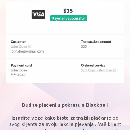
Budite plaćeni u pokretu s
Blackbell
Izradite veze kako biste zatražili plaćanje
od
svog klijenta za svoju
lekcija pjevanja
. Vaš klijent