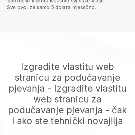
isporučite klijentu iskustvo svjetske klase.
Sve ovo, za samo 5 dolara mjesečno.
Izgradite vlastitu web
stranicu za podučavanje
pjevanja
-
Izgradite vlastitu
web stranicu za
podučavanje pjevanja
- čak
i ako ste tehnički novajlija