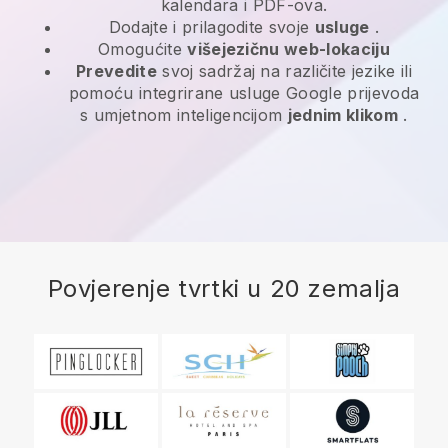
kalendara i PDF-ova.
Dodajte i prilagodite svoje
usluge
.
Omogućite
višejezičnu web-lokaciju
Prevedite
svoj sadržaj na različite jezike ili
pomoću integrirane usluge Google prijevoda
s umjetnom inteligencijom
jednim klikom
.
Povjerenje tvrtki u 20 zemalja