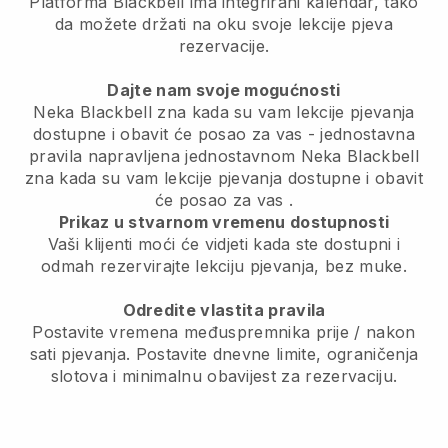
Platforma Blackbell ima
integrirani kalendar, tako
da možete držati na oku svoje lekcije pjeva
rezervacije.
Dajte nam svoje mogućnosti
Neka Blackbell zna kada su vam lekcije pjevanja
dostupne i obavit će posao za vas
- jednostavna
pravila napravljena jednostavnom
Neka Blackbell
zna kada su vam lekcije pjevanja dostupne i obavit
će posao za vas
.
Prikaz u stvarnom vremenu dostupnosti
Vaši klijenti moći će vidjeti kada ste dostupni
i
odmah rezervirajte lekciju pjevanja, bez muke.
Odredite vlastita pravila
Postavite vremena međuspremnika prije / nakon
sati pjevanja.
Postavite dnevne limite, ograničenja
slotova i minimalnu obavijest za rezervaciju.