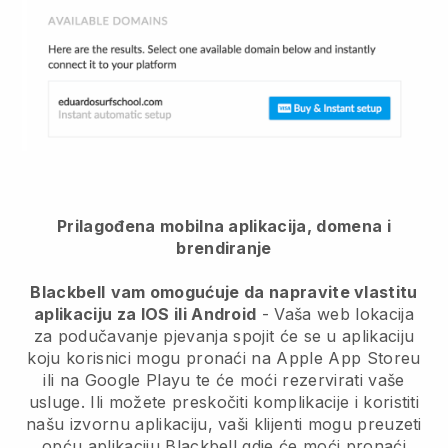
Prilagođena mobilna aplikacija, domena i
brendiranje
Blackbell
vam omogućuje da napravite vlastitu
aplikaciju za IOS ili Android
-
Vaša web lokacija
za podučavanje pjevanja spojit će se u aplikaciju
koju korisnici mogu pronaći na Apple App Storeu
ili na Google Playu te će moći rezervirati vaše
usluge. Ili možete preskočiti komplikacije i koristiti
našu izvornu aplikaciju, vaši klijenti mogu preuzeti
opću aplikaciju
Blackbell
gdje će moći pronaći