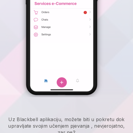
Uz
Blackbell
aplikaciju,
možete biti u pokretu dok
upravljate svojim učenjem pjevanja
, nevjerojatno,
zar ne?