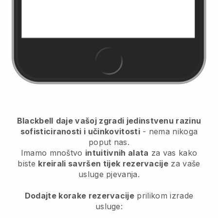
Blackbell
daje vašoj zgradi jedinstvenu razinu
sofisticiranosti i učinkovitosti
- nema nikoga
poput nas.
Imamo mnoštvo
intuitivnih alata
za vas kako
biste
kreirali savršen tijek rezervacije
za vaše
usluge pjevanja.
Dodajte korake rezervacije
prilikom izrade
usluge: