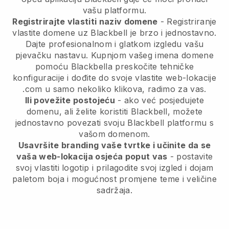
vašu platformu.
Registrirajte vlastiti naziv domene
- Registriranje
vlastite domene uz Blackbell je brzo i jednostavno.
Dajte profesionalnom i glatkom izgledu vašu
pjevačku nastavu.
Kupnjom vašeg imena domene
pomoću Blackbella preskočite tehničke
konfiguracije i dođite do svoje vlastite web-lokacije
.com u samo nekoliko klikova, radimo za vas.
Ili povežite postojeću
- ako već posjedujete
domenu, ali želite koristiti Blackbell, možete
jednostavno povezati svoju Blackbell platformu s
vašom domenom.
Usavršite branding vaše tvrtke i učinite da se
vaša web-lokacija osjeća poput vas
- postavite
svoj vlastiti logotip i prilagodite svoj izgled i dojam
paletom boja i mogućnost promjene teme i veličine
sadržaja.