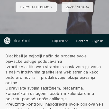
ISPROBAJTE DEMO »
ZAPOČNI SADA
Explore
Contact
Sign in
O nama
Blackbell je najbolji način da prodate svoje
pjevačke usluge podučavanja
Izradite vlastitu web stranicu s nastavom pjevanja
s našim intuitivnim graditeljem web stranica kako
biste promovirali i prodali svoje lekcije pjevanja
online.
Upravljajte svojim sadržajem, plaćanjima,
korisničkom uslugom i osobnim kalendarom u
pokretu pomoću naše aplikacije.
Preuzmite kontrolu, nadogradite svoje poslovanje i