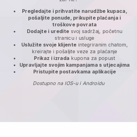
Pregledajte i prihvatite narudžbe kupaca,
pošaljite ponude, prikupite plaćanja i
troškove povrata
Dodajte i uredite
svoj sadržaj, početnu
stranicu i usluge
Uslužite svoje klijente
integriranim chatom,
kreirajte i pošaljite veze za plaćanje
Prikaz i izrada
kupona za popust
Upravljajte svojim kampanjama s utjecajima
Pristupite postavkama aplikacije
Dostupno na IOS-u i Androidu