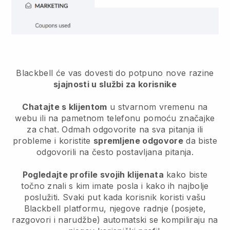
Blackbell
će vas dovesti do potpuno nove razine
sjajnosti u službi za korisnike
Chatajte s klijentom
u stvarnom vremenu na
webu ili na pametnom telefonu pomoću značajke
za chat. Odmah odgovorite na sva pitanja ili
probleme i koristite
spremljene odgovore
da biste
odgovorili na često postavljana pitanja.
Pogledajte profile svojih klijenata
kako biste
točno znali s kim imate posla i kako ih najbolje
poslužiti. Svaki put kada korisnik koristi vašu
Blackbell
platformu, njegove radnje (posjete,
razgovori i narudžbe) automatski se kompiliraju na