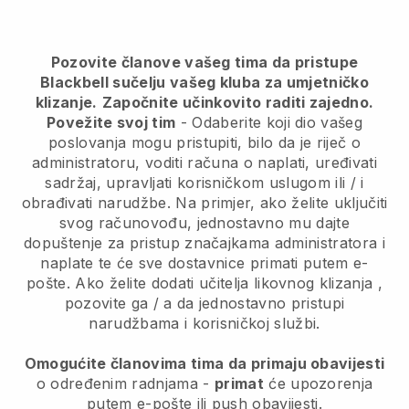
Pozovite članove vašeg tima da pristupe
Blackbell sučelju vašeg kluba za umjetničko
klizanje.
Započnite učinkovito raditi zajedno.
Povežite svoj tim
- Odaberite koji dio vašeg
poslovanja mogu pristupiti, bilo da je riječ o
administratoru, voditi računa o naplati, uređivati
sadržaj, upravljati korisničkom uslugom ili / i
obrađivati narudžbe. Na primjer, ako želite uključiti
svog računovođu, jednostavno mu dajte
dopuštenje za pristup značajkama administratora i
naplate te će sve dostavnice primati putem e-
pošte.
Ako želite dodati učitelja likovnog klizanja
,
pozovite ga / a da jednostavno pristupi
narudžbama i korisničkoj službi.
Omogućite članovima tima da primaju obavijesti
o određenim radnjama -
primat
će upozorenja
putem e-pošte ili push obavijesti.