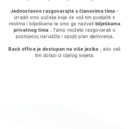
Jednostavno razgovarajte s članovima tima
-
izradili smo sučelje koje će vaš tim podijeliti s
mislima i bilješkama te smo ga nazvali
bilješkama
privatnog tima
. Tamo možete razgovarati o
postojećoj narudžbi i spojiti plan djelovanja.
Back office je dostupan na više jezika
, ako vaš
tim dolazi iz cijelog svijeta.