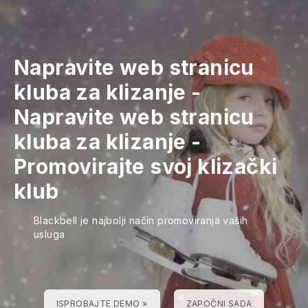
Napravite web stranicu
kluba za klizanje
-
Napravite web stranicu
kluba za klizanje
-
Promovirajte svoj klizački
klub
Blackbell je najbolji način promoviranja vaših
usluga
ISPROBAJTE DEMO »
ZAPOČNI SADA