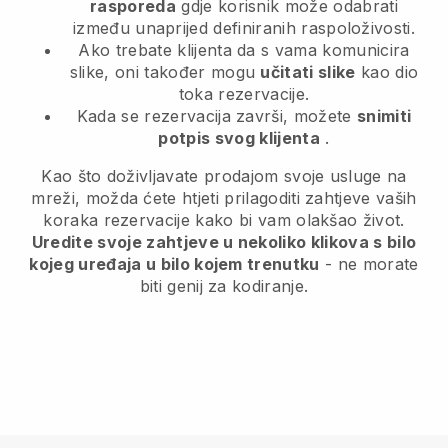
rasporeda
gdje korisnik može odabrati
između unaprijed definiranih raspoloživosti.
Ako trebate klijenta da s vama komunicira
slike, oni također mogu
učitati slike
kao dio
toka rezervacije.
Kada se rezervacija završi, možete
snimiti
potpis svog klijenta
.
Kao što doživljavate prodajom svoje usluge na
mreži, možda ćete htjeti prilagoditi zahtjeve vaših
koraka rezervacije kako bi vam olakšao život.
Uredite svoje zahtjeve u nekoliko klikova s bilo
kojeg uređaja u bilo kojem trenutku
- ne morate
biti genij za kodiranje.