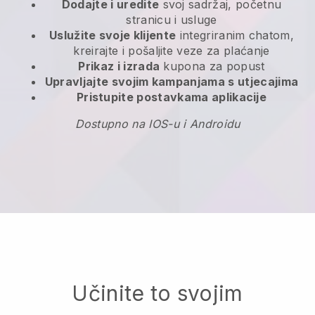
Dodajte i uredite
svoj sadržaj, početnu
stranicu i usluge
Uslužite svoje klijente
integriranim chatom,
kreirajte i pošaljite veze za plaćanje
Prikaz i izrada
kupona za popust
Upravljajte svojim kampanjama s utjecajima
Pristupite postavkama aplikacije
Dostupno na IOS-u i Androidu
Učinite to svojim