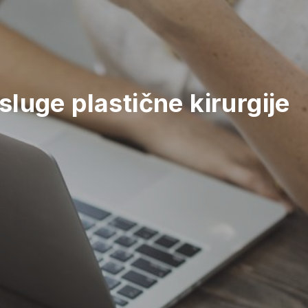
sluge plastične kirurgije