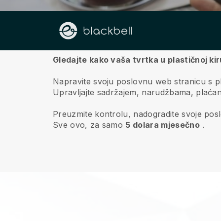
O nama
Gledajte kako vaša tvrtka u plastičnoj kir
Napravite svoju poslovnu web stranicu s plas
Upravljajte sadržajem, narudžbama, plaća
Preuzmite kontrolu, nadogradite svoje poslov
Sve ovo, za samo
5 dolara mjesečno
.